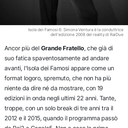
Isola dei Famosi 6: Simona Ventura è la conduttrice
dell'edizione 2008 del reality di RaiDue
Ancor più del
Grande Fratello
, che già di
suo fatica spaventosamente ad andare
avanti, l'Isola dei Famosi appare come un
format logoro, spremuto, che non ha più
niente da dire né da mostrare, con 19
edizioni in onda negli ultimi 22 anni. Tante,
troppe, con un solo break di tre anni tra il
2012 e il 2015, quando il programma passò