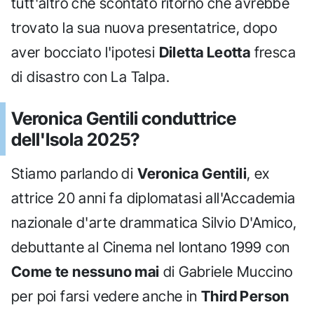
tutt'altro che scontato ritorno che avrebbe
trovato la sua nuova presentatrice, dopo
aver bocciato l'ipotesi
Diletta Leotta
fresca
di disastro con La Talpa.
Veronica Gentili conduttrice
dell'Isola 2025?
Stiamo parlando di
Veronica Gentili
, ex
attrice 20 anni fa diplomatasi all'Accademia
nazionale d'arte drammatica Silvio D'Amico,
debuttante al Cinema nel lontano 1999 con
Come te nessuno mai
di Gabriele Muccino
per poi farsi vedere anche in
Third Person