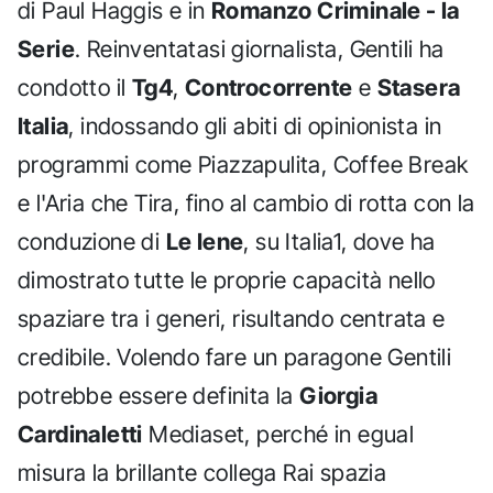
di Paul Haggis e in
Romanzo Criminale - la
Serie
. Reinventatasi giornalista, Gentili ha
condotto il
Tg4
,
Controcorrente
e
Stasera
Italia
, indossando gli abiti di opinionista in
programmi come Piazzapulita, Coffee Break
e l'Aria che Tira, fino al cambio di rotta con la
conduzione di
Le Iene
, su Italia1, dove ha
dimostrato tutte le proprie capacità nello
spaziare tra i generi, risultando centrata e
credibile. Volendo fare un paragone Gentili
potrebbe essere definita la
Giorgia
Cardinaletti
Mediaset, perché in egual
misura la brillante collega Rai spazia