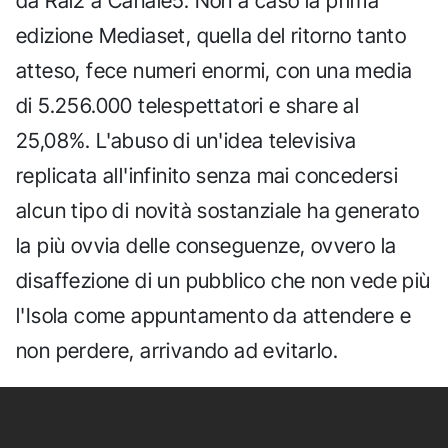
da Rai2 a Canale5. Non a caso la prima
edizione Mediaset, quella del ritorno tanto
atteso, fece numeri enormi, con una media
di 5.256.000 telespettatori e share al
25,08%. L'abuso di un'idea televisiva
replicata all'infinito senza mai concedersi
alcun tipo di novità sostanziale ha generato
la più ovvia delle conseguenze, ovvero la
disaffezione di un pubblico che non vede più
l'Isola come appuntamento da attendere e
non perdere, arrivando ad evitarlo.