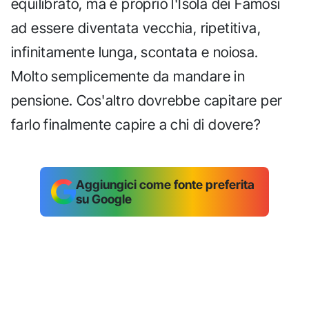
equilibrato, ma è proprio l'Isola dei Famosi
ad essere diventata vecchia, ripetitiva,
infinitamente lunga, scontata e noiosa.
Molto semplicemente da mandare in
pensione. Cos'altro dovrebbe capitare per
farlo finalmente capire a chi di dovere?
Aggiungici come fonte preferita
su Google