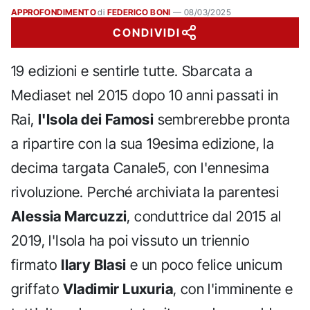
APPROFONDIMENTO
di
FEDERICO BONI
—
08/03/2025
CONDIVIDI
19 edizioni e sentirle tutte. Sbarcata a
Mediaset nel 2015 dopo 10 anni passati in
Rai,
l'Isola dei Famosi
sembrerebbe pronta
a ripartire con la sua 19esima edizione, la
decima targata Canale5, con l'ennesima
rivoluzione. Perché archiviata la parentesi
Alessia Marcuzzi
, conduttrice dal 2015 al
2019, l'Isola ha poi vissuto un triennio
firmato
Ilary Blasi
e un poco felice unicum
griffato
Vladimir Luxuria
, con l'imminente e