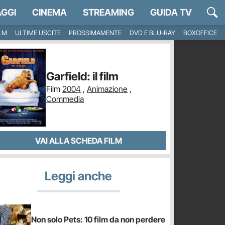
GGI
CINEMA
STREAMING
GUIDA TV
ILM
ULTIME USCITE
PROSSIMAMENTE
DVD E BLU-RAY
BOXOFFICE
Garfield: il film
Film
2004
,
Animazione
,
Commedia
VAI ALLA SCHEDA FILM
Leggi anche
Non solo Pets: 10 film da non perdere