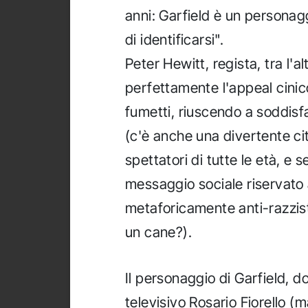
anni: Garfield è un personag
di identificarsi".
Peter Hewitt, regista, tra l'a
perfettamente l'appeal cinic
fumetti, riuscendo a soddisf
(c'è anche una divertente ci
spettatori di tutte le età, e
messaggio sociale riservato a
metaforicamente anti-razzista
un cane?).
Il personaggio di Garfield, 
televisivo Rosario Fiorello (m