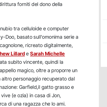
irittura forniti del dono della
nnubio tra celluloide e computer
y-Doo, basato sull'omonima serie a
o cagnolone, ricreato digitalmente,
hew Lillard
e
Sarah Michelle
ata subito vincente, quindi la
appello magico, oltre a proporre un
un altro personaggio recuperato dal
azione: Garfield,il gatto grasso e
vive (e ozia) in casa di Jon,
erca di una ragazza che lo ami.