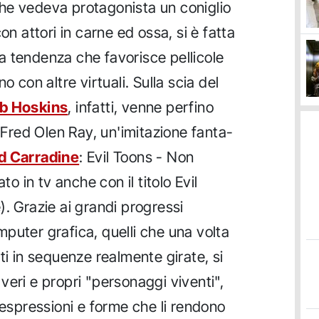
che vedeva protagonista un coniglio
on attori in carne ed ossa, si è fatta
a tendenza che favorisce pellicole
o con altre virtuali. Sulla scia del
b Hoskins
, infatti, venne perfino
Fred Olen Ray, un'imitazione fanta-
d Carradine
: Evil Toons - Non
to in tv anche con il titolo Evil
). Grazie ai grandi progressi
puter grafica, quelli che una volta
ti in sequenze realmente girate, si
veri e propri "personaggi viventi",
 espressioni e forme che li rendono