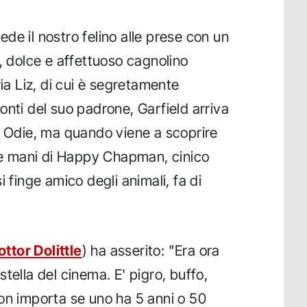
ede il nostro felino alle prese con un
, dolce e affettuoso cagnolino
ria Liz, di cui è segretamente
onti del suo padrone, Garfield arriva
a Odie, ma quando viene a scoprire
lle mani di Happy Chapman, cinico
i finge amico degli animali, fa di
dottor Dolittle
) ha asserito: "Era ora
tella del cinema. E' pigro, buffo,
on importa se uno ha 5 anni o 50