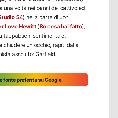
a una volta nei panni del cattivo ed
Studio 54
) nella parte di Jon,
er Love Hewitt
(
So cosa hai fatto
),
a tappabuchi sentimentale.
chiudere un occhio, rapiti dalla
ista assoluto: Garfield.
 fonte preferita su Google