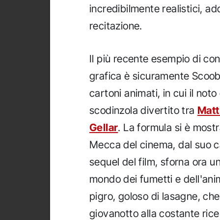
incredibilmente realistici, add
recitazione.
Il più recente esempio di co
grafica è sicuramente Scoob
cartoni animati, in cui il not
scodinzola divertito tra
Matt
Gellar
. La formula si è mostr
Mecca del cinema, dal suo c
sequel del film, sforna ora 
mondo dei fumetti e dell'anim
pigro, goloso di lasagne, che 
giovanotto alla costante ric