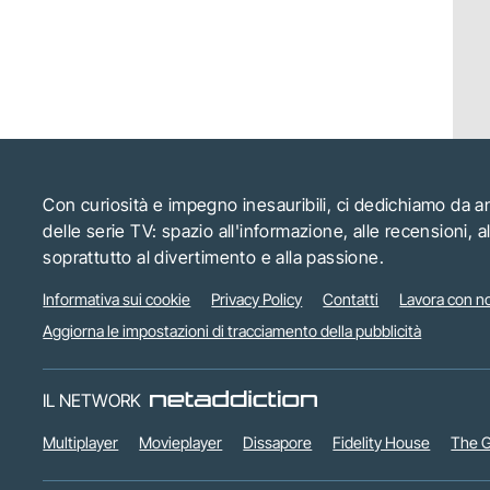
Con curiosità e impegno inesauribili, ci dedichiamo da 
delle serie TV: spazio all'informazione, alle recensioni, 
soprattutto al divertimento e alla passione.
Informativa sui cookie
Privacy Policy
Contatti
Lavora con no
Aggiorna le impostazioni di tracciamento della pubblicità
IL NETWORK
Multiplayer
Movieplayer
Dissapore
Fidelity House
The G