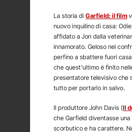
La storia di
Garfield: il film
v
nuovo inquilino di casa: Odie
affidato a Jon dalla veterina
innamorato. Geloso nei confr
perfino a sbattere fuori cas
che quest'ultimo è finito ne
presentatore televisivo che s
tutto per portarlo in salvo.
Il produttore John Davis (
Il 
che Garfield diventasse una s
scorbutico e ha carattere. N