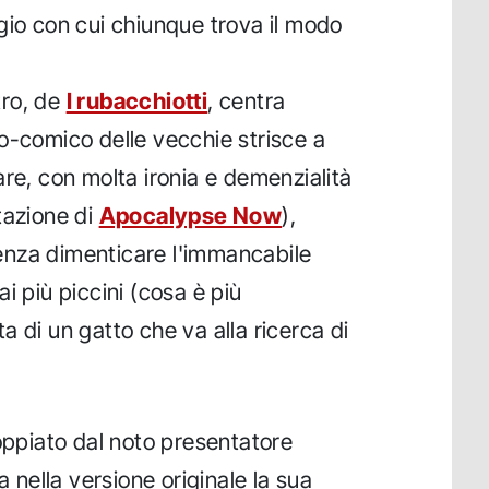
gio con cui chiunque trova il modo
ltro, de
I rubacchiotti
, centra
o-comico delle vecchie strisce a
are, con molta ironia e demenzialità
tazione di
Apocalypse Now
),
 senza dimenticare l'immancabile
i più piccini (cosa è più
 di un gatto che va alla ricerca di
doppiato dal noto presentatore
a nella versione originale la sua