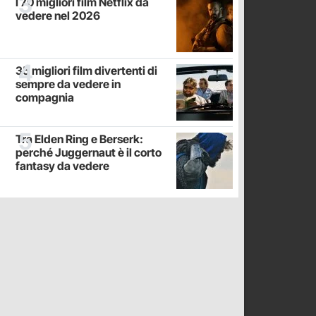
I 70 migliori film Netflix da
vedere nel 2026
35 migliori film divertenti di
sempre da vedere in
compagnia
Tra Elden Ring e Berserk:
perché Juggernaut è il corto
fantasy da vedere