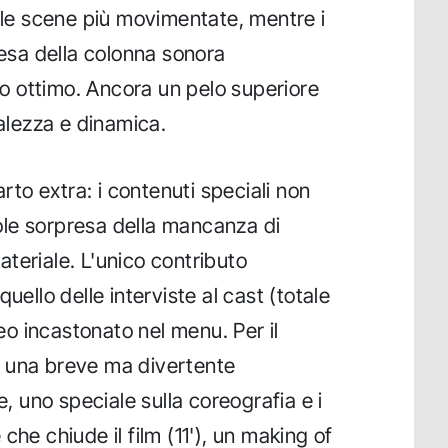
elle scene più movimentate, mentre i
resa della colonna sonora
 ottimo. Ancora un pelo superiore
ralezza e dinamica.
arto extra: i contenuti speciali non
le sorpresa della mancanza di
materiale. L'unico contributo
uello delle interviste al cast (totale
deo incastonato nel menu. Per il
amo una breve ma divertente
e, uno speciale sulla coreografia e i
che chiude il film (11'), un making of