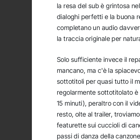
la resa del sub è grintosa n
dialoghi perfetti e la buona 
completano un audio davvero
la traccia originale per natu
Solo sufficiente invece il rep
mancano, ma c'è la spiacevo
sottotitoli per quasi tutto il 
regolarmente sottotitolato è q
15 minuti), peraltro con il vi
resto, olte al trailer, trovi
featurette sui cuccioli di can
passi di danza della canzone 