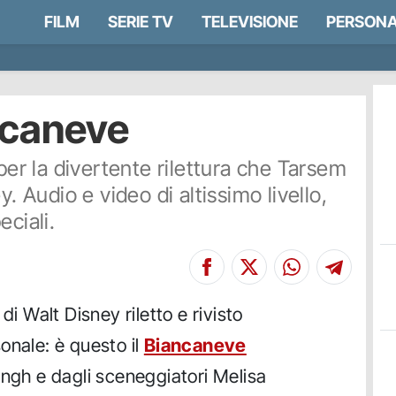
FILM
SERIE TV
TELEVISIONE
PERSONA
ancaneve
 per la divertente rilettura che Tarsem
y. Audio e video di altissimo livello,
eciali.
di Walt Disney riletto e rivisto
onale: è questo il
Biancaneve
ingh e dagli sceneggiatori Melisa