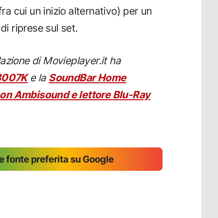
fra cui un inizio alternativo) per un
di riprese sul set.
azione di Movieplayer.it ha
L8007K
e la
SoundBar Home
con Ambisound e lettore Blu-Ray
 fonte preferita su Google