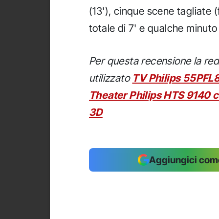
(13'), cinque scene tagliate (
totale di 7' e qualche minuto 
Per questa recensione la red
utilizzato
TV Philips 55PF
Theater Philips HTS 9140 
3D
Aggiungici come