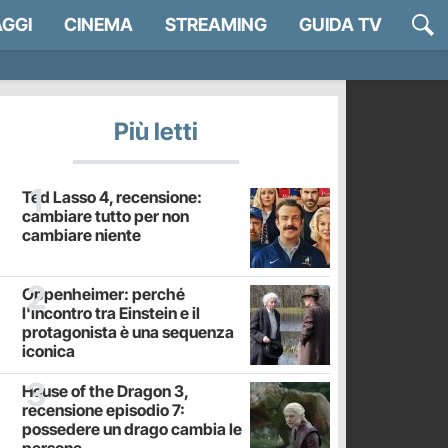
GGI
CINEMA
STREAMING
GUIDA TV
Più letti
Ted Lasso 4, recensione:
cambiare tutto per non
cambiare niente
Oppenheimer: perché
l'incontro tra Einstein e il
protagonista è una sequenza
iconica
House of the Dragon 3,
recensione episodio 7:
possedere un drago cambia le