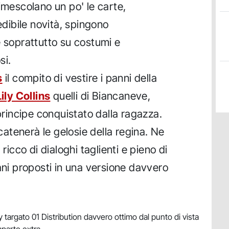
imescolano un po' le carte,
ibile novità, spingono
e soprattutto su costumi e
si.
s
il compito di vestire i panni della
Lily Collins
quelli di Biancaneve,
principe conquistato dalla ragazza.
tenerà le gelosie della regina. Ne
 ricco di dialoghi taglienti e pieno di
ani proposti in una versione davvero
y targato 01 Distribution davvero ottimo dal punto di vista