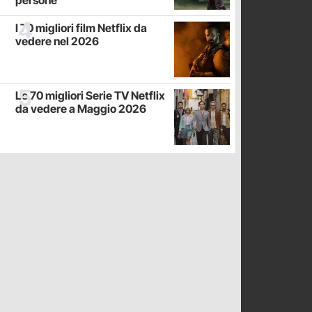
persone
I 70 migliori film Netflix da
vedere nel 2026
Le 70 migliori Serie TV Netflix
da vedere a Maggio 2026