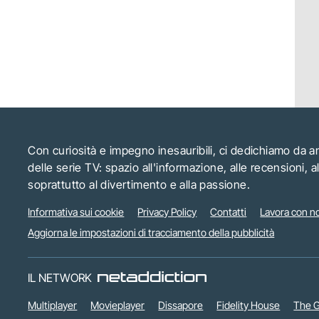
Con curiosità e impegno inesauribili, ci dedichiamo da 
delle serie TV: spazio all'informazione, alle recensioni, 
soprattutto al divertimento e alla passione.
Informativa sui cookie
Privacy Policy
Contatti
Lavora con no
Aggiorna le impostazioni di tracciamento della pubblicità
IL NETWORK
Multiplayer
Movieplayer
Dissapore
Fidelity House
The G