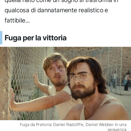
qualcosa di dannatamente realistico e
fattibile...
Fuga per la vittoria
Fuga da Pretoria: Daniel Radcliffe, Daniel Webber in una
sequenza