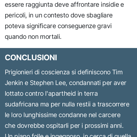
essere raggiunta deve affrontare insidie e
pericoli, in un contesto dove sbagliare
poteva significare conseguenze gravi
quando non mortali.
CONCLUSIONI
Prigionieri di coscienza si definiscono Tim
Jenkin e Stephen Lee, condannati per aver
lottato contro l'apartheid in terra
sudafricana ma per nulla restii a trascorrere
le loro lunghissime condanne nel carcere
che dovrebbe ospitarli per i prossimi anni.
Un piano folle e ingegnoso, in cerca di quella