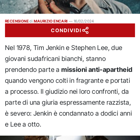
RECENSIONE
di
MAURIZIO ENCARI
—
16/02/2024
CONDIVIDI
Nel 1978, Tim Jenkin e Stephen Lee, due
giovani sudafricani bianchi, stanno
prendendo parte a
missioni anti-apartheid
quando vengono colti in fragrante e portati
a processo. Il giudizio nei loro confronti, da
parte di una giuria espressamente razzista,
è severo: Jenkin è condannato a dodici anni
e Lee a otto.