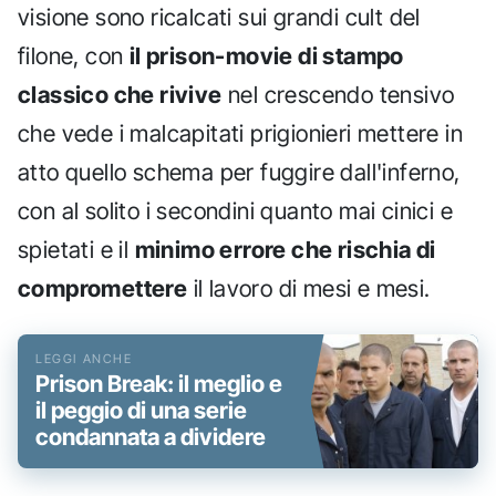
visione sono ricalcati sui grandi cult del
filone, con
il prison-movie di stampo
classico che rivive
nel crescendo tensivo
che vede i malcapitati prigionieri mettere in
atto quello schema per fuggire dall'inferno,
con al solito i secondini quanto mai cinici e
spietati e il
minimo errore che rischia di
compromettere
il lavoro di mesi e mesi.
Prison Break: il meglio e
il peggio di una serie
condannata a dividere