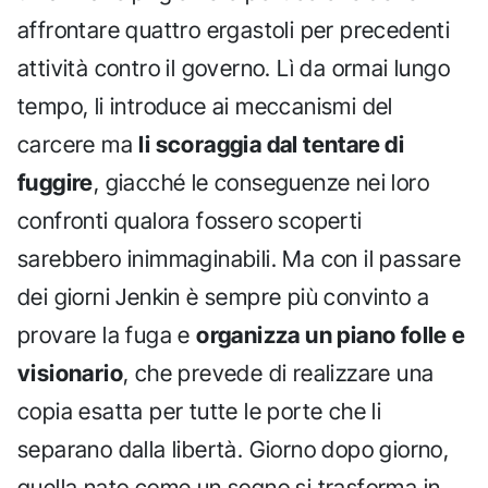
affrontare quattro ergastoli per precedenti
attività contro il governo. Lì da ormai lungo
tempo, li introduce ai meccanismi del
carcere ma
li scoraggia dal tentare di
fuggire
, giacché le conseguenze nei loro
confronti qualora fossero scoperti
sarebbero inimmaginabili. Ma con il passare
dei giorni Jenkin è sempre più convinto a
provare la fuga e
organizza un piano folle e
visionario
, che prevede di realizzare una
copia esatta per tutte le porte che li
separano dalla libertà. Giorno dopo giorno,
quella nato come un sogno si trasforma in