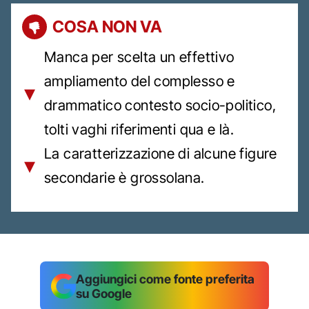
COSA NON VA
Manca per scelta un effettivo
ampliamento del complesso e
drammatico contesto socio-politico,
tolti vaghi riferimenti qua e là.
La caratterizzazione di alcune figure
secondarie è grossolana.
Aggiungici come fonte preferita
su Google