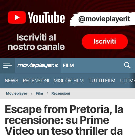
FILM
NEWS
RECENSIONI
MIGLIORI FILM
TUTTI I FILM
ULTIM
Movieplayer
Film
Recensioni
Escape from Pretoria, la
recensione: su Prime
Video un teso thriller da