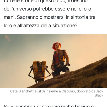
tutte le storie di questo tipo, il destino
dell'universo potrebbe essere nelle loro
mani. Sapranno dimostrarsi in sintonia tra
loro e all'altezza della situazione?
Cate Blanchett è Lilith insieme a Claptrap, doppiato da Jack
Black
Se vi sembra un intreccio molto basico è