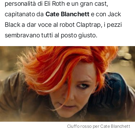
personalità di Eli Roth e un gran cast,
capitanato da
Cate Blanchett
e con Jack
Black a dar voce al robot Claptrap, i pezzi
sembravano tutti al posto giusto.
Ciuffo rosso per Cate Blanchett