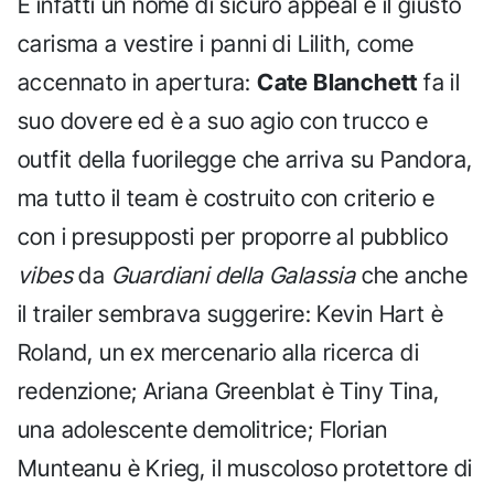
È infatti un nome di sicuro appeal e il giusto
carisma a vestire i panni di Lilith, come
accennato in apertura:
Cate Blanchett
fa il
suo dovere ed è a suo agio con trucco e
outfit della fuorilegge che arriva su Pandora,
ma tutto il team è costruito con criterio e
con i presupposti per proporre al pubblico
vibes
da
Guardiani della Galassia
che anche
il trailer sembrava suggerire: Kevin Hart è
Roland, un ex mercenario alla ricerca di
redenzione; Ariana Greenblat è Tiny Tina,
una adolescente demolitrice; Florian
Munteanu è Krieg, il muscoloso protettore di