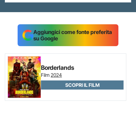
Aggiungici come fonte preferita
su Google
Borderlands
Film
2024
SCOPRI IL FILM