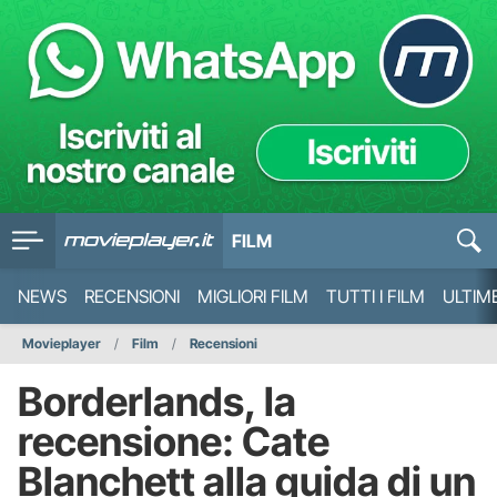
FILM
NEWS
RECENSIONI
MIGLIORI FILM
TUTTI I FILM
ULTIM
Movieplayer
Film
Recensioni
Borderlands, la
recensione: Cate
Blanchett alla guida di un