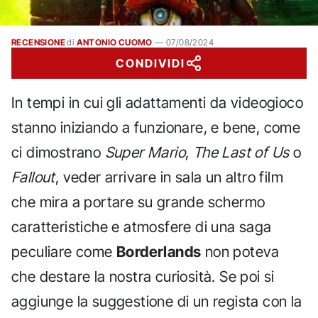
RECENSIONE
di
ANTONIO CUOMO
—
07/08/2024
CONDIVIDI
In tempi in cui gli adattamenti da videogioco
stanno iniziando a funzionare, e bene, come
ci dimostrano
Super Mario
,
The Last of Us
o
Fallout
, veder arrivare in sala un altro film
che mira a portare su grande schermo
caratteristiche e atmosfere di una saga
peculiare come
Borderlands
non poteva
che destare la nostra curiosità. Se poi si
aggiunge la suggestione di un regista con la