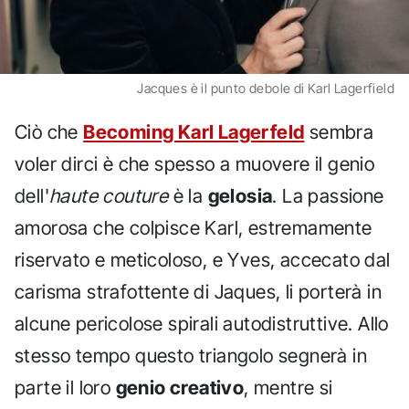
Jacques è il punto debole di Karl Lagerfield
Ciò che
Becoming Karl Lagerfeld
sembra
voler dirci è che spesso a muovere il genio
dell'
haute couture
è la
gelosia
. La passione
amorosa che colpisce Karl, estremamente
riservato e meticoloso, e Yves, accecato dal
carisma strafottente di Jaques, li porterà in
alcune pericolose spirali autodistruttive. Allo
stesso tempo questo triangolo segnerà in
parte il loro
genio creativo
, mentre si