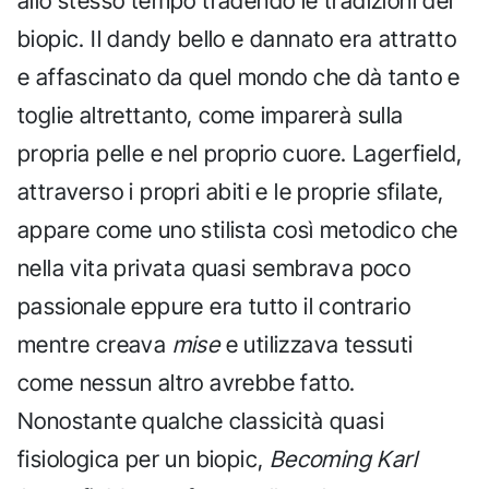
allo stesso tempo tradendo le tradizioni del
biopic. Il dandy bello e dannato era attratto
e affascinato da quel mondo che dà tanto e
toglie altrettanto, come imparerà sulla
propria pelle e nel proprio cuore. Lagerfield,
attraverso i propri abiti e le proprie sfilate,
appare come uno stilista così metodico che
nella vita privata quasi sembrava poco
passionale eppure era tutto il contrario
mentre creava
mise
e utilizzava tessuti
come nessun altro avrebbe fatto.
Nonostante qualche classicità quasi
fisiologica per un biopic,
Becoming Karl