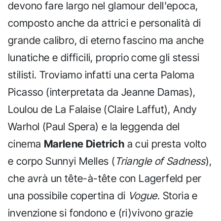
devono fare largo nel glamour dell'epoca,
composto anche da attrici e personalità di
grande calibro, di eterno fascino ma anche
lunatiche e difficili, proprio come gli stessi
stilisti. Troviamo infatti una certa Paloma
Picasso (interpretata da Jeanne Damas),
Loulou de La Falaise (Claire Laffut), Andy
Warhol (Paul Spera) e la leggenda del
cinema
Marlene Dietrich
a cui presta volto
e corpo Sunnyi Melles (
Triangle of Sadness
),
che avrà un tête-à-tête con Lagerfeld per
una possibile copertina di
Vogue
. Storia e
invenzione si fondono e (ri)vivono grazie