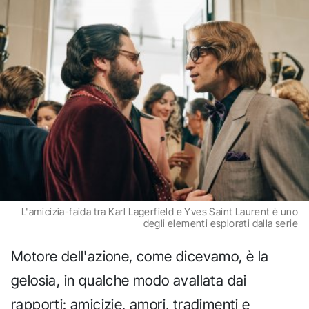
L'amicizia-faida tra Karl Lagerfield e Yves Saint Laurent è uno
degli elementi esplorati dalla serie
Motore dell'azione, come dicevamo, è la
gelosia, in qualche modo avallata dai
rapporti: amicizie, amori, tradimenti e