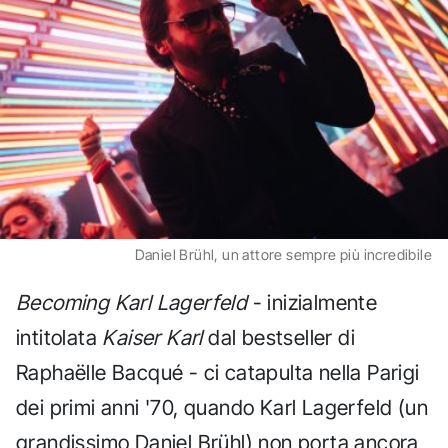
Daniel Brühl, un attore sempre più incredibile
Becoming Karl Lagerfeld
- inizialmente
intitolata
Kaiser Karl
dal bestseller di
Raphaëlle Bacqué - ci catapulta nella Parigi
dei primi anni '70, quando Karl Lagerfeld (un
grandissimo Daniel Brühl) non porta ancora