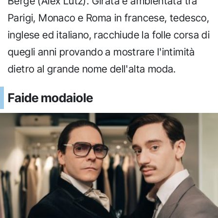
Bergé (Alex Lutz). Girata e ambientata tra
Parigi, Monaco e Roma in francese, tedesco,
inglese ed italiano, racchiude la folle corsa di
quegli anni provando a mostrare l'intimità
dietro al grande nome dell'alta moda.
Faide modaiole