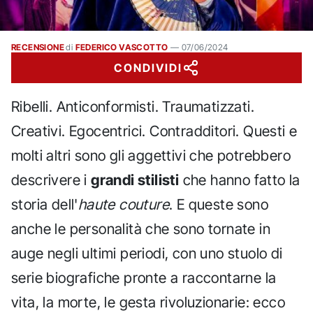
RECENSIONE
di
FEDERICO VASCOTTO
—
07/06/2024
CONDIVIDI
Ribelli. Anticonformisti. Traumatizzati.
Creativi. Egocentrici. Contradditori. Questi e
molti altri sono gli aggettivi che potrebbero
descrivere i
grandi stilisti
che hanno fatto la
storia dell'
haute couture
. E queste sono
anche le personalità che sono tornate in
auge negli ultimi periodi, con uno stuolo di
serie biografiche pronte a raccontarne la
vita, la morte, le gesta rivoluzionarie: ecco