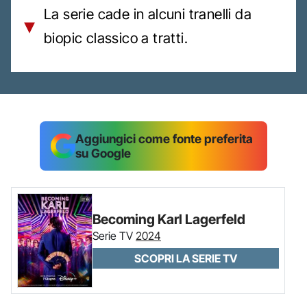
La serie cade in alcuni tranelli da
biopic classico a tratti.
Aggiungici come fonte preferita
su Google
Becoming Karl Lagerfeld
Serie TV
2024
SCOPRI LA SERIE TV