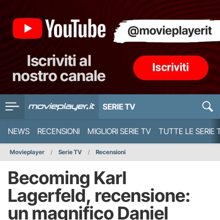
SERIE TV
NEWS
RECENSIONI
MIGLIORI SERIE TV
TUTTE LE SERIE 
Movieplayer
Serie TV
Recensioni
Becoming Karl
Lagerfeld, recensione:
un magnifico Daniel