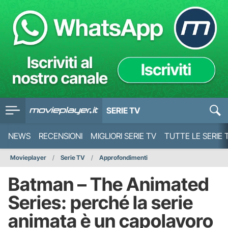
SERIE TV
NEWS
RECENSIONI
MIGLIORI SERIE TV
TUTTE LE SERIE 
Movieplayer
Serie TV
Approfondimenti
Batman – The Animated
Series: perché la serie
animata è un capolavoro