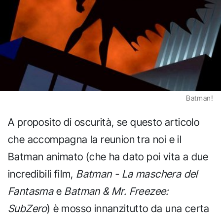
Batman!
A proposito di oscurità, se questo articolo
che accompagna la reunion tra noi e il
Batman animato (che ha dato poi vita a due
incredibili film,
Batman - La maschera del
Fantasma
e
Batman & Mr. Freezee:
SubZero
) è mosso innanzitutto da una certa