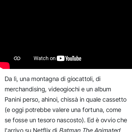
Da lì, una montagna di giocattoli, di
merchandising, videogiochi e un album
Panini perso, ahinoi, chissà in quale cassetto
(e oggi potrebbe valere una fortuna, come
se fosse un tesoro nascosto). Ed è ovvio che
l'arrivo su Netflix di
Batman The Animated