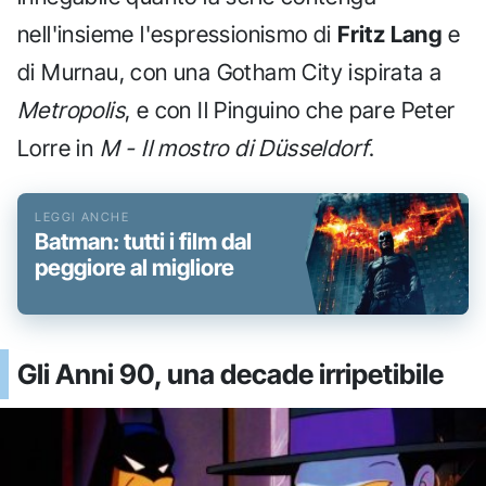
nell'insieme l'espressionismo di
Fritz Lang
e
di Murnau, con una Gotham City ispirata a
Metropolis
, e con Il Pinguino che pare Peter
Lorre in
M - Il mostro di Düsseldorf
.
Batman: tutti i film dal
peggiore al migliore
Gli Anni 90, una decade irripetibile