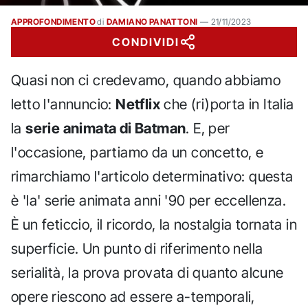
APPROFONDIMENTO
di
DAMIANO PANATTONI
—
21/11/2023
CONDIVIDI
Quasi non ci credevamo, quando abbiamo
letto l'annuncio:
Netflix
che (ri)porta in Italia
la
serie animata di Batman
. E, per
l'occasione, partiamo da un concetto, e
rimarchiamo l'articolo determinativo: questa
è 'la' serie animata anni '90 per eccellenza.
È un feticcio, il ricordo, la nostalgia tornata in
superficie. Un punto di riferimento nella
serialità, la prova provata di quanto alcune
opere riescono ad essere a-temporali,