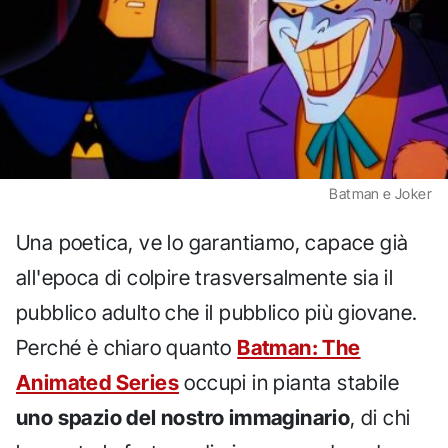
Batman e Joker
Una poetica, ve lo garantiamo, capace già
all'epoca di colpire trasversalmente sia il
pubblico adulto che il pubblico più giovane.
Perché è chiaro quanto
Batman: The
Animated Series
occupi in pianta stabile
uno spazio del nostro immaginario
, di chi