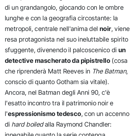
di un grandangolo, giocando con le ombre
lunghe e con la geografia circostante: la
metropoli, centrale nell'anima del
noir
, viene
resa protagonista nel suo ineluttabile spirito
sfuggente, divenendo il palcoscenico di
un
detective mascherato da pipistrello
(cosa
che riprenderà Matt Reeves in
The Batman
,
conscio di quanto Gotham sia vitale).
Ancora, nel Batman degli Anni 90, c'è
l'esatto incontro tra il patrimonio noir e
l'
espressionismo tedesco
, con un accenno
di
hard boiled
alla Raymond Chandler:
innegabile quanto la serie contenga