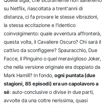
Quella sigla, che sicuramente non salteremo
su Netflix, riascoltata a trent'anni di
distanza, ci fa provare le stesse vibrazioni,
la stessa eccitazione e l'identico
coinvolgimento: quale avventura affronterà,
questa volta, il Cavaliere Oscuro? Chi sarà il
cattivo da sconfiggere? Spauracchio, Due
Facce, il Pinguino o quel meraviglioso Joker,
che nella versione originale era doppiato da
Mark Hamill? In fondo,
ogni puntata (due
stagioni, 85 episodi) era un capolavoro a
sé
: auto-conclusive o divise in due parti,
avvolte da una coltre nerissima, quasi