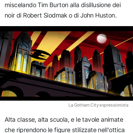
miscelando Tim Burton alla disillusione dei
noir di Robert Siodmak o di John Huston.
La Gotham City espressionista
Alta classe, alta scuola, e le tavole animate
che riprendono le figure stilizzate nell'ottica