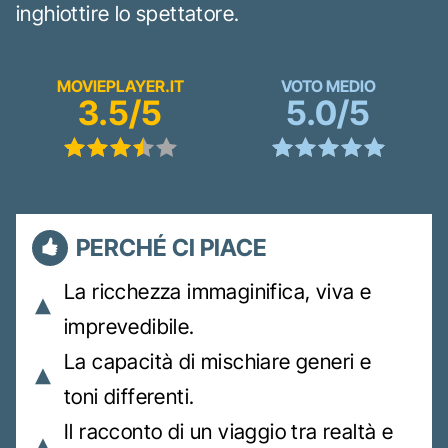
inghiottire lo spettatore.
MOVIEPLAYER.IT
VOTO MEDIO
3.5/5
5.0/5
PERCHÉ CI PIACE
La ricchezza immaginifica, viva e
imprevedibile.
La capacità di mischiare generi e
toni differenti.
Il racconto di un viaggio tra realtà e