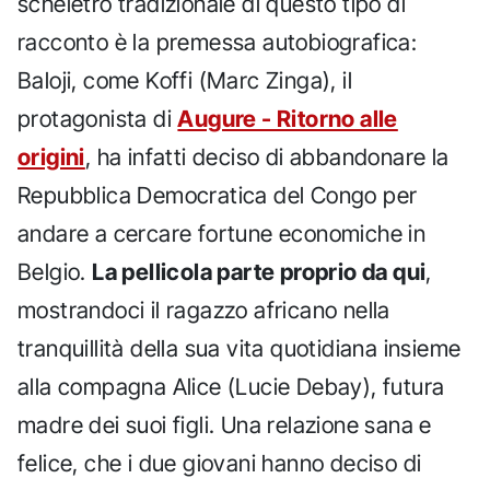
scheletro tradizionale di questo tipo di
racconto è la premessa autobiografica:
Baloji, come Koffi (Marc Zinga), il
protagonista di
Augure - Ritorno alle
origini
, ha infatti deciso di abbandonare la
Repubblica Democratica del Congo per
andare a cercare fortune economiche in
Belgio.
La pellicola parte proprio da qui
,
mostrandoci il ragazzo africano nella
tranquillità della sua vita quotidiana insieme
alla compagna Alice (Lucie Debay), futura
madre dei suoi figli. Una relazione sana e
felice, che i due giovani hanno deciso di