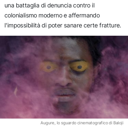
una battaglia di denuncia contro il
colonialismo moderno e affermando
l'impossibilità di poter sanare certe fratture.
Augure, lo sguardo cinematografico di Baloji