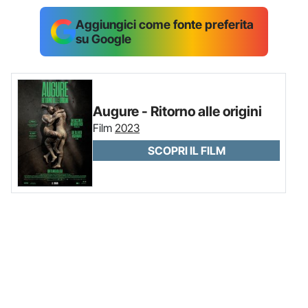
Aggiungici come fonte preferita
su Google
Augure - Ritorno alle origini
Film
2023
SCOPRI IL FILM