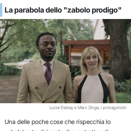
La parabola dello "zabolo prodigo"
Lucie Debay e Marc Zinga, i protagonisti
Una delle poche cose che rispecchia lo