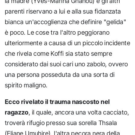
la madre (Yves-Marina Gnahou) e gli altri
parenti riservano a lui e alla sua fidanzata
bianca un'accoglienza che definire "gelida"
è poco. Le cose tra l'altro peggiorano
ulteriormente a causa di un piccolo incidente
che rivela come Koffi sia stato sempre
considerato dai suoi cari uno zabolo, ovvero
una persona posseduta da una sorta di
spirito maligno.
Ecco rivelato il trauma nascosto nel
ragazzo
, il quale, ancora una volta cacciato,
troverà rifugio presso sua sorella Thsala
(Eliane Umuhire), l'altra pecora nera della