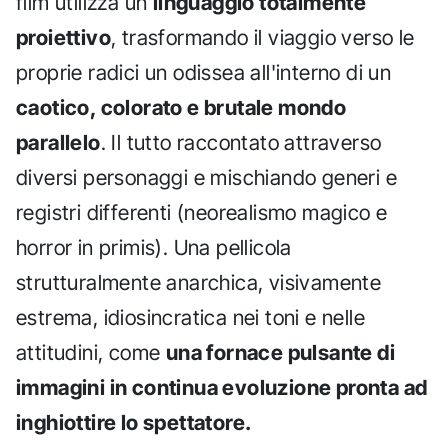
film utilizza un
linguaggio totalmente
proiettivo
, trasformando il viaggio verso le
proprie radici un odissea all'interno di un
caotico, colorato e brutale mondo
parallelo
. Il tutto raccontato attraverso
diversi personaggi e mischiando generi e
registri differenti (neorealismo magico e
horror in primis). Una pellicola
strutturalmente anarchica, visivamente
estrema, idiosincratica nei toni e nelle
attitudini, come
una fornace pulsante di
immagini in continua evoluzione pronta ad
inghiottire lo spettatore.