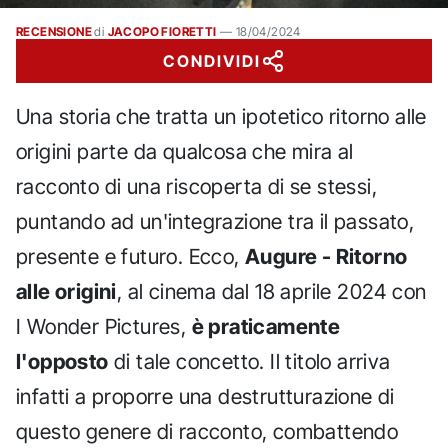
RECENSIONE
di
JACOPO FIORETTI
—
18/04/2024
CONDIVIDI
Una storia che tratta un ipotetico ritorno alle
origini parte da qualcosa che mira al
racconto di una riscoperta di se stessi,
puntando ad un'integrazione tra il passato,
presente e futuro. Ecco,
Augure - Ritorno
alle origini
, al cinema dal 18 aprile 2024 con
I Wonder Pictures,
è praticamente
l'opposto
di tale concetto. Il titolo arriva
infatti a proporre una destrutturazione di
questo genere di racconto, combattendo