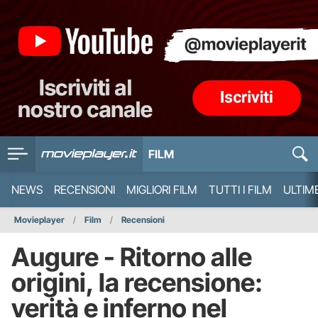
FILM
NEWS
RECENSIONI
MIGLIORI FILM
TUTTI I FILM
ULTIM
Movieplayer
Film
Recensioni
Augure - Ritorno alle
origini, la recensione:
verità e inferno nel