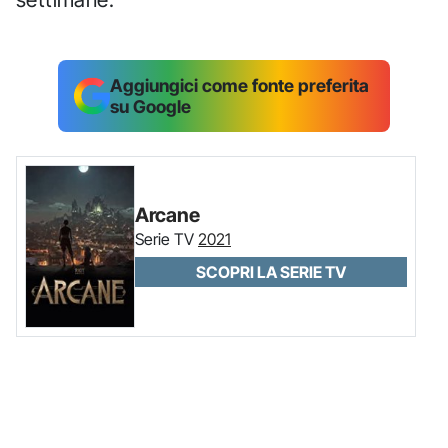
Aggiungici come fonte preferita
su Google
Arcane
Serie TV
2021
SCOPRI LA SERIE TV