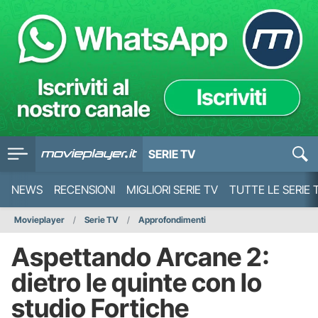
SERIE TV
NEWS
RECENSIONI
MIGLIORI SERIE TV
TUTTE LE SERIE 
Movieplayer
Serie TV
Approfondimenti
Aspettando Arcane 2:
dietro le quinte con lo
studio Fortiche