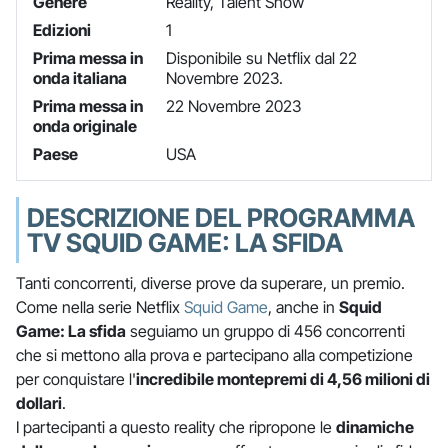
Genere
Reality, Talent Show
Edizioni
1
Prima messa in
Disponibile su Netflix dal 22
onda italiana
Novembre 2023.
Prima messa in
22 Novembre 2023
onda originale
Paese
USA
DESCRIZIONE DEL PROGRAMMA
TV SQUID GAME: LA SFIDA
Tanti concorrenti, diverse prove da superare, un premio.
Come nella serie Netflix
Squid Game
, anche in
Squid
Game: La sfida
seguiamo un gruppo di 456 concorrenti
che si mettono alla prova e partecipano alla competizione
per conquistare l'
incredibile montepremi di 4,56 milioni di
dollari
.
I partecipanti a questo reality che ripropone le
dinamiche