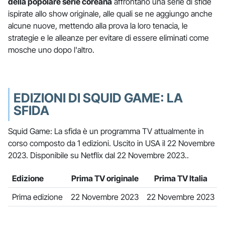
della popolare serie coreana
affrontano una serie di sfide
ispirate allo show originale, alle quali se ne aggiungo anche
alcune nuove, mettendo alla prova la loro tenacia, le
strategie e le alleanze per evitare di essere eliminati come
mosche uno dopo l'altro.
EDIZIONI DI SQUID GAME: LA
SFIDA
Squid Game: La sfida è un programma TV attualmente in
corso composto da 1 edizioni. Uscito in USA il 22 Novembre
2023. Disponibile su Netflix dal 22 Novembre 2023..
Edizione
Prima TV originale
Prima TV Italia
Prima edizione
22 Novembre 2023
22 Novembre 2023