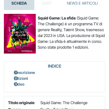
SCHEDA
CAST
NEWS E ARTICOLI
Squid Game: La sfida
(Squid Game:
The Challenge) è un programma TV di
genere Reality, Talent Show, trasmesso
dal 2023 in USA. La produzione di Squid
Game: La sfida è attualmente in corso.
Sono state prodotte 1 edizioni.
INDICE
Descrizione
Edizioni
Video
Titolo originale
Squid Game: The Challenge