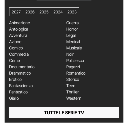
2027
2026
2025
2024
2023
Animazione
Guerra
Antologica
Horror
Avventura
Legal
Azione
Medical
Comico
Musicale
Commedia
Noir
Crime
Poliziesco
Documentario
Ragazzi
Drammatico
Romantico
Erotico
Storico
Fantascienza
Teen
Fantastico
Thriller
Giallo
Western
TUTTE LE SERIE TV