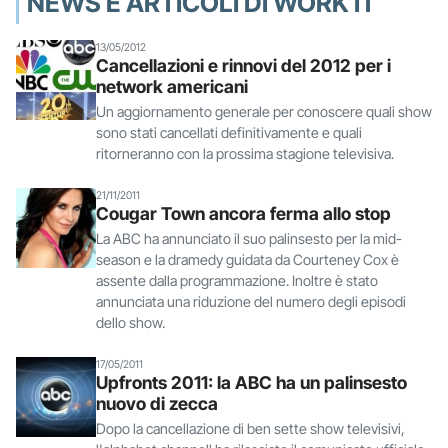
NEWS E ARTICOLI DI WORK IT
13/05/2012
Cancellazioni e rinnovi del 2012 per i
network americani
Un aggiornamento generale per conoscere quali show
sono stati cancellati definitivamente e quali
ritorneranno con la prossima stagione televisiva.
21/11/2011
Cougar Town ancora ferma allo stop
La ABC ha annunciato il suo palinsesto per la mid-
season e la dramedy guidata da Courteney Cox è
assente dalla programmazione. Inoltre è stato
annunciata una riduzione del numero degli episodi
dello show.
17/05/2011
Upfronts 2011: la ABC ha un palinsesto
nuovo di zecca
Dopo la cancellazione di ben sette show televisivi,