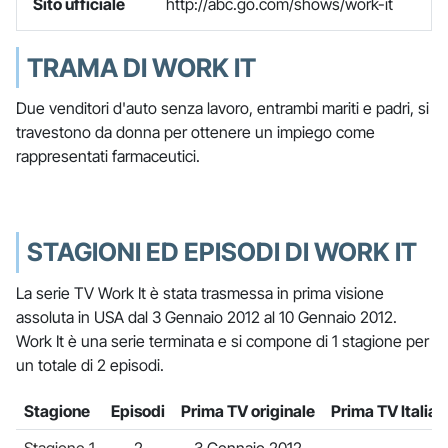
Sito ufficiale
http://abc.go.com/shows/work-it
TRAMA DI WORK IT
Due venditori d'auto senza lavoro, entrambi mariti e padri, si
travestono da donna per ottenere un impiego come
rappresentati farmaceutici.
STAGIONI ED EPISODI DI WORK IT
La serie TV Work It è stata trasmessa in prima visione
assoluta in USA dal 3 Gennaio 2012 al 10 Gennaio 2012.
Work It è una serie terminata e si compone di 1 stagione per
un totale di 2 episodi.
Stagione
Episodi
Prima TV originale
Prima TV Italia