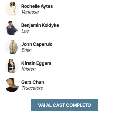
Rochelle Aytes
Vanessa
Benjamin Koldyke
Lee
John Caparulo
Brian
Kirstin Eggers
Kristen
Garz Chan
Truccatore
VAI AL CAST COMPLETO