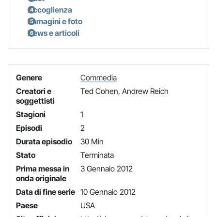
Accoglienza
Immagini e foto
News e articoli
Genere
Commedia
Creatori e
Ted Cohen, Andrew Reich
soggettisti
Stagioni
1
Episodi
2
Durata episodio
30 Min
Stato
Terminata
Prima messa in
3 Gennaio 2012
onda originale
Data di fine serie
10 Gennaio 2012
Paese
USA