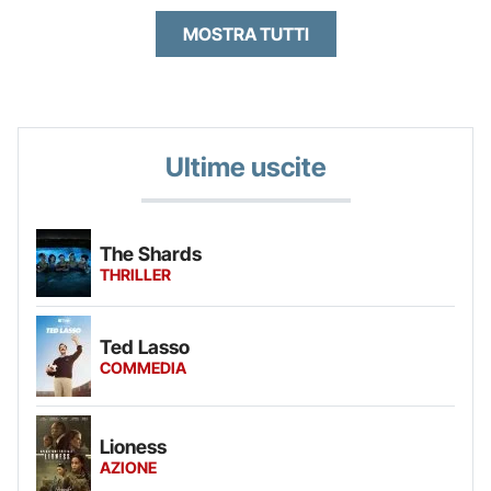
MOSTRA TUTTI
Ultime uscite
The Shards
THRILLER
Ted Lasso
COMMEDIA
Lioness
AZIONE