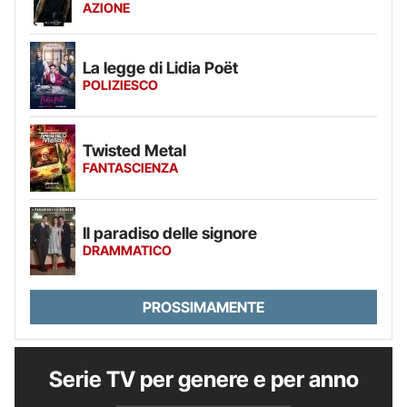
AZIONE
La legge di Lidia Poët
POLIZIESCO
Twisted Metal
FANTASCIENZA
Il paradiso delle signore
DRAMMATICO
PROSSIMAMENTE
Serie TV per genere e per anno