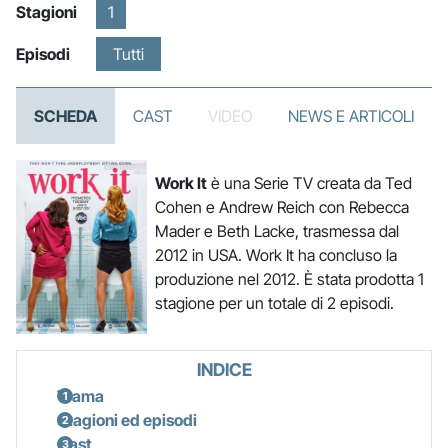
Stagioni
1
Episodi
Tutti
SCHEDA
CAST
VIDEO
NEWS E ARTICOLI
Work It
è una Serie TV creata da Ted
Cohen e Andrew Reich con Rebecca
Mader e Beth Lacke, trasmessa dal
2012 in USA. Work It ha concluso la
produzione nel 2012. È stata prodotta 1
stagione per un totale di 2 episodi.
INDICE
Trama
Stagioni ed episodi
Cast