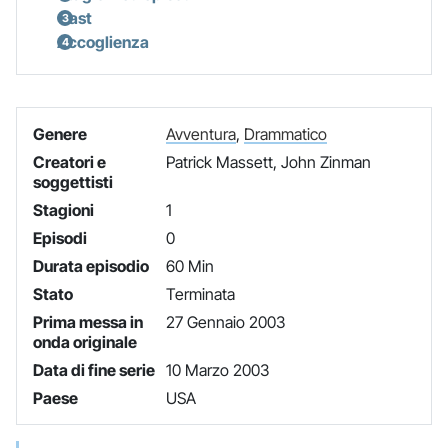
Cast
Accoglienza
Genere
Avventura
,
Drammatico
Creatori e
Patrick Massett, John Zinman
soggettisti
Stagioni
1
Episodi
0
Durata episodio
60 Min
Stato
Terminata
Prima messa in
27 Gennaio 2003
onda originale
Data di fine serie
10 Marzo 2003
Paese
USA