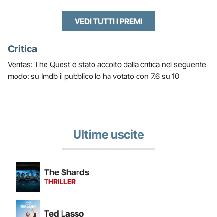
VEDI TUTTI I PREMI
Critica
Veritas: The Quest è stato accolto dalla critica nel seguente
modo: su Imdb il pubblico lo ha votato con 7.6 su 10
Ultime uscite
The Shards
THRILLER
Ted Lasso