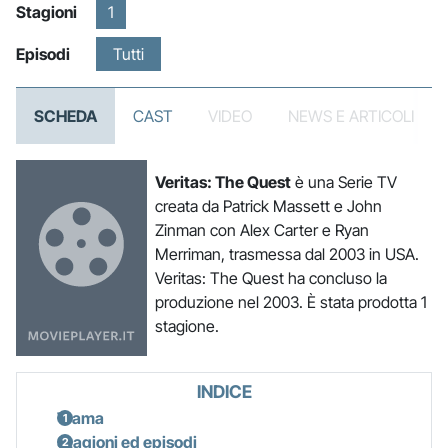
Stagioni
1
Episodi
Tutti
SCHEDA
CAST
VIDEO
NEWS E ARTICOLI
Veritas: The Quest
è una Serie TV
creata da Patrick Massett e John
Zinman con Alex Carter e Ryan
Merriman, trasmessa dal 2003 in USA.
Veritas: The Quest ha concluso la
produzione nel 2003. È stata prodotta 1
stagione.
INDICE
Trama
Stagioni ed episodi