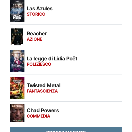
Las Azules
STORICO
Reacher
AZIONE
La legge di Lidia Poët
POLIZIESCO
Twisted Metal
FANTASCIENZA
Chad Powers
COMMEDIA