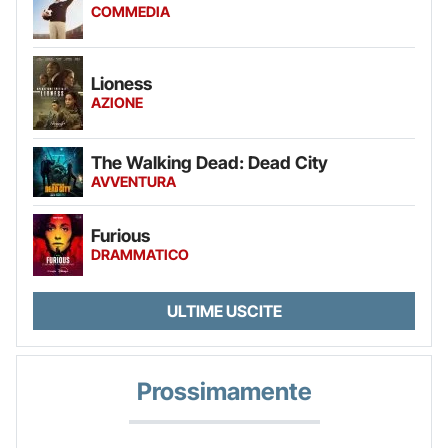
COMMEDIA
Lioness
AZIONE
The Walking Dead: Dead City
AVVENTURA
Furious
DRAMMATICO
ULTIME USCITE
Prossimamente