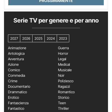
PROSSIMAMENTE
Serie TV per genere e per anno
2027
2026
2025
2024
2023
Animazione
Guerra
Antologica
Horror
Avventura
Legal
Azione
Medical
Comico
Musicale
Commedia
Noir
Crime
Poliziesco
Documentario
Ragazzi
Drammatico
Romantico
Erotico
Storico
Fantascienza
Teen
Fantastico
Thriller