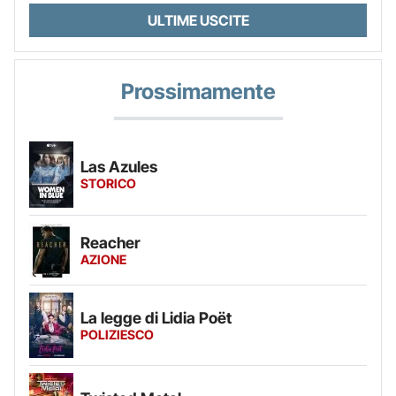
ULTIME USCITE
Prossimamente
Las Azules
STORICO
Reacher
AZIONE
La legge di Lidia Poët
POLIZIESCO