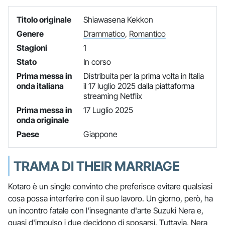
Titolo originale
Shiawasena Kekkon
Genere
Drammatico
,
Romantico
Stagioni
1
Stato
In corso
Prima messa in
Distribuita per la prima volta in Italia
onda italiana
il 17 luglio 2025 dalla piattaforma
streaming Netflix
Prima messa in
17 Luglio 2025
onda originale
Paese
Giappone
TRAMA DI THEIR MARRIAGE
Kotaro è un single convinto che preferisce evitare qualsiasi
cosa possa interferire con il suo lavoro. Un giorno, però, ha
un incontro fatale con l'insegnante d'arte Suzuki Nera e,
quasi d'impulso i due decidono di sposarsi. Tuttavia, Nera