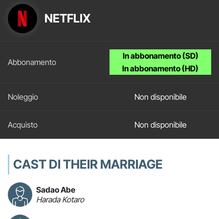
NETFLIX
In abbonamento (SD)
In abbonamento (HD)
Non disponibile
Non disponibile
CAST DI THEIR MARRIAGE
Sadao Abe
Harada Kotaro