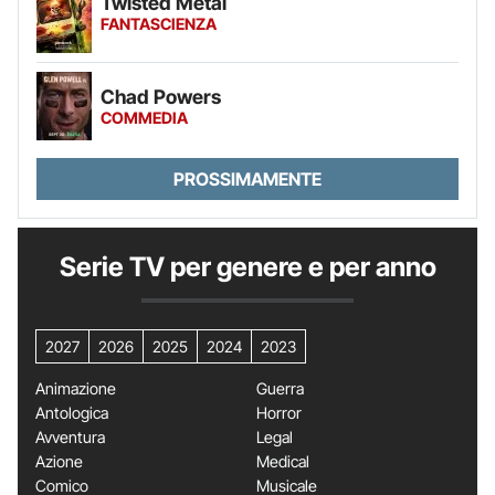
Twisted Metal
FANTASCIENZA
Chad Powers
COMMEDIA
PROSSIMAMENTE
Serie TV per genere e per anno
2027
2026
2025
2024
2023
Animazione
Guerra
Antologica
Horror
Avventura
Legal
Azione
Medical
Comico
Musicale