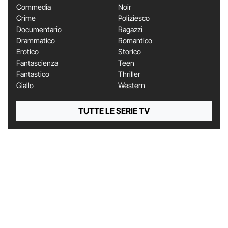
Commedia
Noir
Crime
Poliziesco
Documentario
Ragazzi
Drammatico
Romantico
Erotico
Storico
Fantascienza
Teen
Fantastico
Thriller
Giallo
Western
TUTTE LE SERIE TV