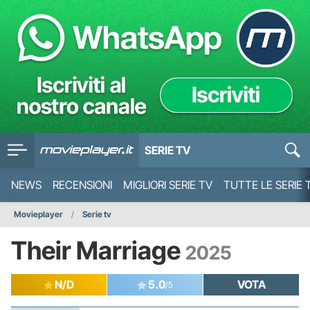
SERIE TV
NEWS
RECENSIONI
MIGLIORI SERIE TV
TUTTE LE SERIE 
Movieplayer
Serie tv
Their Marriage
2025
N/D
5.0
VOTA
/5