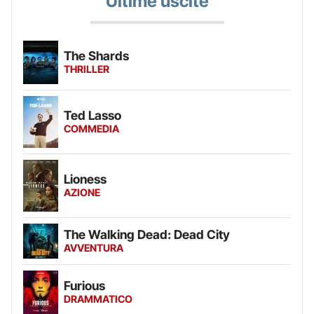
Ultime uscite
The Shards
THRILLER
Ted Lasso
COMMEDIA
Lioness
AZIONE
The Walking Dead: Dead City
AVVENTURA
Furious
DRAMMATICO