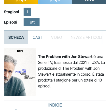
Stagioni
1
Episodi
Tutti
SCHEDA
CAST
VIDEO
NEWS E ARTICOLI
The Problem with Jon Stewart
è una
Serie TV, trasmessa dal 2021 in USA. La
produzione di The Problem with Jon
Stewart è attualmente in corso. È stata
prodotta 1 stagione per un totale di 10
episodi.
INDICE