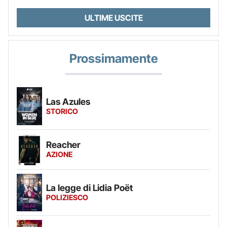
ULTIME USCITE
Prossimamente
Las Azules
STORICO
Reacher
AZIONE
La legge di Lidia Poët
POLIZIESCO