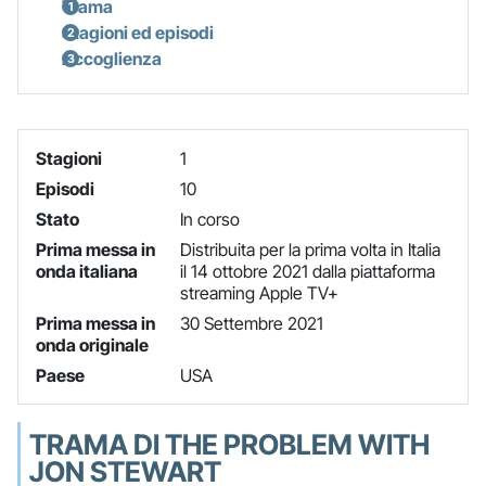
Trama
Stagioni ed episodi
Accoglienza
Stagioni
1
Episodi
10
Stato
In corso
Prima messa in
Distribuita per la prima volta in Italia
onda italiana
il 14 ottobre 2021 dalla piattaforma
streaming Apple TV+
Prima messa in
30 Settembre 2021
onda originale
Paese
USA
TRAMA DI THE PROBLEM WITH
JON STEWART