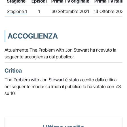
Stagione
Episodi
Prima TV originale
Prima TV Italia
Stagione 1
1
30 Settembre 2021
14 Ottobre 2021
ACCOGLIENZA
Attualmente The Problem with Jon Stewart ha ricevuto la
seguente accoglienza dal pubblico:
Critica
The Problem with Jon Stewart è stato accolto dalla critica
nel seguente modo: su Imdb il pubblico lo ha votato con 7.3
su 10