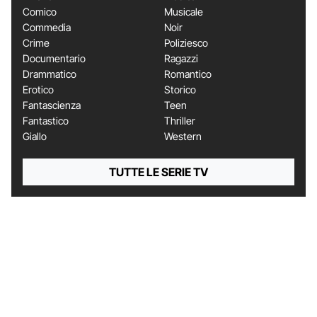
Comico
Musicale
Commedia
Noir
Crime
Poliziesco
Documentario
Ragazzi
Drammatico
Romantico
Erotico
Storico
Fantascienza
Teen
Fantastico
Thriller
Giallo
Western
TUTTE LE SERIE TV