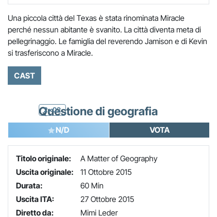
Una piccola città del Texas è stata rinominata Miracle
perché nessun abitante è svanito. La città diventa meta di
pellegrinaggio. Le famiglia del reverendo Jamison e di Kevin
si trasferiscono a Miracle.
CAST
Questione di geografia
2x02
N/D
VOTA
Titolo originale:
A Matter of Geography
Uscita originale:
11 Ottobre 2015
Durata:
60 Min
Uscita ITA:
27 Ottobre 2015
Diretto da:
Mimi Leder