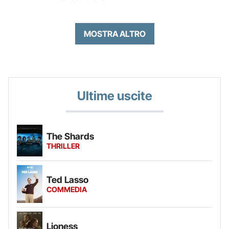
MOSTRA ALTRO
Ultime uscite
The Shards
THRILLER
Ted Lasso
COMMEDIA
Lioness