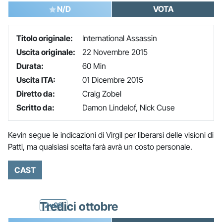
N/D
VOTA
Titolo originale:
International Assassin
Uscita originale:
22 Novembre 2015
Durata:
60 Min
Uscita ITA:
01 Dicembre 2015
Diretto da:
Craig Zobel
Scritto da:
Damon Lindelof, Nick Cuse
Kevin segue le indicazioni di Virgil per liberarsi delle visioni di
Patti, ma qualsiasi scelta farà avrà un costo personale.
CAST
Tredici ottobre
2x09