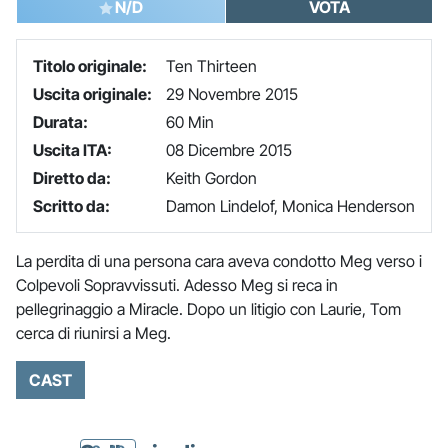
N/D
VOTA
Titolo originale:
Ten Thirteen
Uscita originale:
29 Novembre 2015
Durata:
60 Min
Uscita ITA:
08 Dicembre 2015
Diretto da:
Keith Gordon
Scritto da:
Damon Lindelof, Monica Henderson
La perdita di una persona cara aveva condotto Meg verso i
Colpevoli Sopravvissuti. Adesso Meg si reca in
pellegrinaggio a Miracle. Dopo un litigio con Laurie, Tom
cerca di riunirsi a Meg.
CAST