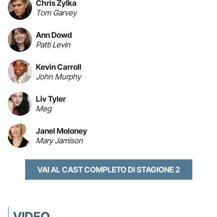
Chris Zylka
Tom Garvey
Ann Dowd
Patti Levin
Kevin Carroll
John Murphy
Liv Tyler
Meg
Janel Moloney
Mary Jamison
VAI AL CAST COMPLETO DI STAGIONE 2
VIDEO