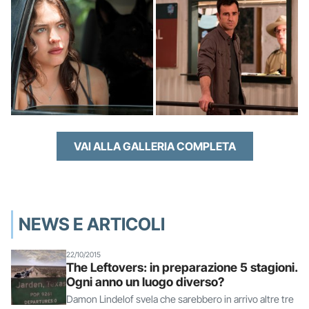
VAI ALLA GALLERIA COMPLETA
NEWS E ARTICOLI
22/10/2015
The Leftovers: in preparazione 5 stagioni.
Ogni anno un luogo diverso?
Damon Lindelof svela che sarebbero in arrivo altre tre