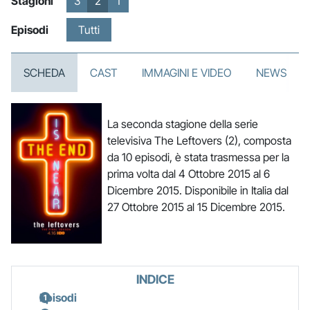
Stagioni
3
2
1
Episodi
Tutti
SCHEDA
CAST
IMMAGINI E VIDEO
NEWS
La seconda stagione della serie
televisiva The Leftovers (2), composta
da 10 episodi, è stata trasmessa per la
prima volta dal 4 Ottobre 2015 al 6
Dicembre 2015. Disponibile in Italia dal
27 Ottobre 2015 al 15 Dicembre 2015.
INDICE
Episodi