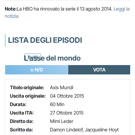
Note:
La HBO ha rinnovato la serie il 13 agosto 2014.
Leggi la
notizia
LISTA DEGLI EPISODI
L'asse del mondo
2x01
N/D
VOTA
Titolo originale:
Axis Mundi
Uscita originale:
04 Ottobre 2015
Durata:
60 Min
Uscita ITA:
27 Ottobre 2015
Diretto da:
Mimi Leder
Scritto da:
Damon Lindelof, Jacqueline Hoyt