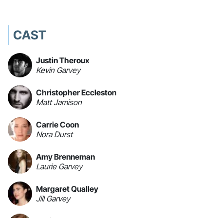
CAST
Justin Theroux
Kevin Garvey
Christopher Eccleston
Matt Jamison
Carrie Coon
Nora Durst
Amy Brenneman
Laurie Garvey
Margaret Qualley
Jill Garvey