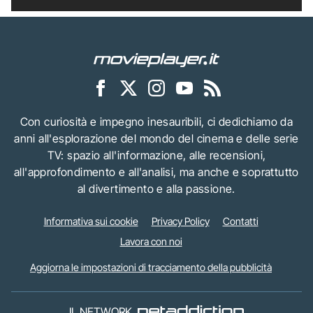
Con curiosità e impegno inesauribili, ci dedichiamo da
anni all'esplorazione del mondo del cinema e delle serie
TV: spazio all'informazione, alle recensioni,
all'approfondimento e all'analisi, ma anche e soprattutto
al divertimento e alla passione.
Informativa sui cookie
Privacy Policy
Contatti
Lavora con noi
Aggiorna le impostazioni di tracciamento della pubblicità
IL NETWORK