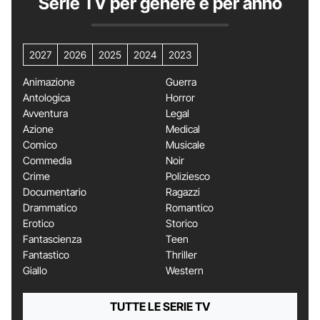
Serie TV per genere e per anno
2027
2026
2025
2024
2023
Animazione
Guerra
Antologica
Horror
Avventura
Legal
Azione
Medical
Comico
Musicale
Commedia
Noir
Crime
Poliziesco
Documentario
Ragazzi
Drammatico
Romantico
Erotico
Storico
Fantascienza
Teen
Fantastico
Thriller
Giallo
Western
TUTTE LE SERIE TV