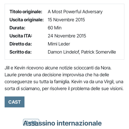
Titolo originale:
A Most Powerful Adversary
Uscita originale:
15 Novembre 2015
Durata:
60 Min
Uscita ITA:
24 Novembre 2015
Diretto da:
Mimi Leder
Scritto da:
Damon Lindelof, Patrick Somerville
Jill e Kevin ricevono alcune notizie scioccanti da Nora.
Laurie prende una decisione improvvisa che ha delle
conseguenze su tutta la famiglia. Kevin va da una Virgil, una
sorta di sciamano, per risolvere il problema delle sue visioni.
CAST
Assassino internazionale
2x08