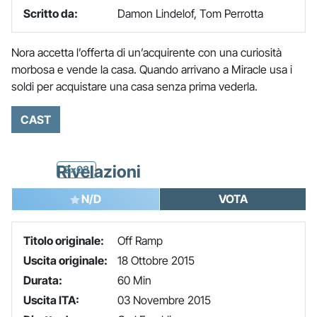
Scritto da:
Damon Lindelof, Tom Perrotta
Nora accetta l’offerta di un’acquirente con una curiosità
morbosa e vende la casa. Quando arrivano a Miracle usa i
soldi per acquistare una casa senza prima vederla.
CAST
Rivelazioni
2x03
N/D
VOTA
Titolo originale:
Off Ramp
Uscita originale:
18 Ottobre 2015
Durata:
60 Min
Uscita ITA:
03 Novembre 2015