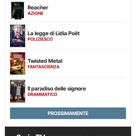
Reacher
AZIONE
La legge di Lidia Poët
POLIZIESCO
Twisted Metal
FANTASCIENZA
Il paradiso delle signore
DRAMMATICO
PROSSIMAMENTE