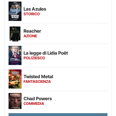
Las Azules
STORICO
Reacher
AZIONE
La legge di Lidia Poët
POLIZIESCO
Twisted Metal
FANTASCIENZA
Chad Powers
COMMEDIA