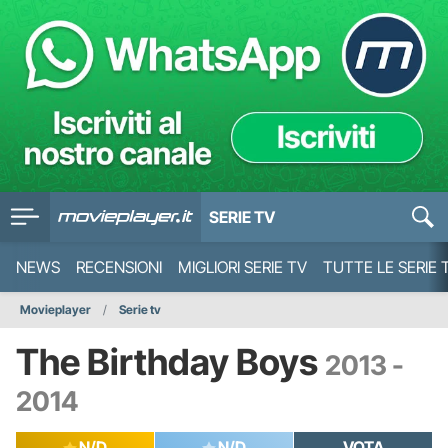
SERIE TV
NEWS
RECENSIONI
MIGLIORI SERIE TV
TUTTE LE SERIE 
Movieplayer
Serie tv
The Birthday Boys
2013 -
2014
N/D
N/D
VOTA