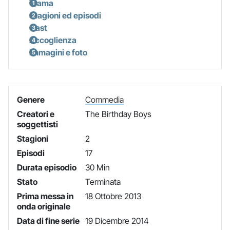
Trama
Stagioni ed episodi
Cast
Accoglienza
Immagini e foto
Genere
Commedia
Creatori e
The Birthday Boys
soggettisti
Stagioni
2
Episodi
17
Durata episodio
30 Min
Stato
Terminata
Prima messa in
18 Ottobre 2013
onda originale
Data di fine serie
19 Dicembre 2014