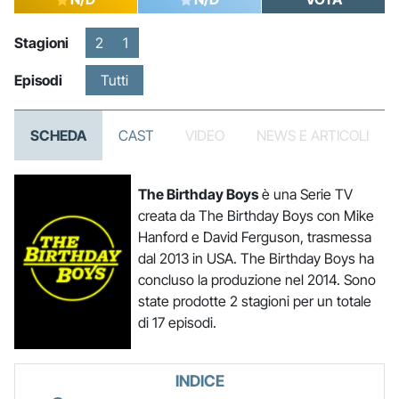
Stagioni
2
1
Episodi
Tutti
SCHEDA
CAST
VIDEO
NEWS E ARTICOLI
The Birthday Boys
è una Serie TV
creata da The Birthday Boys con Mike
Hanford e David Ferguson, trasmessa
dal 2013 in USA. The Birthday Boys ha
concluso la produzione nel 2014. Sono
state prodotte 2 stagioni per un totale
di 17 episodi.
INDICE