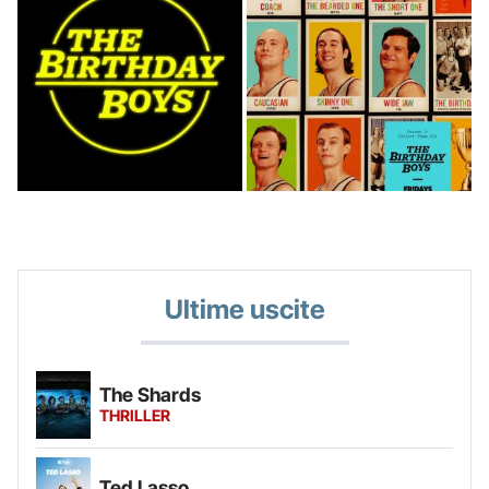
Ultime uscite
The Shards
THRILLER
Ted Lasso