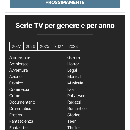
PROSSIMAMENTE
Serie TV per genere e per anno
2027
2026
2025
2024
2023
Animazione
Guerra
Antologica
Horror
Avventura
Legal
Azione
Medical
Comico
Musicale
Commedia
Noir
Crime
Poliziesco
Documentario
Ragazzi
Drammatico
Romantico
Erotico
Storico
Fantascienza
Teen
Fantastico
Thriller