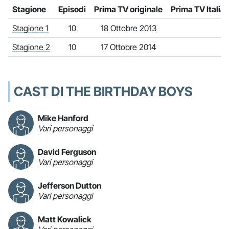
Stagione
Episodi
Prima TV originale
Prima TV Italia
Stagione 1
10
18 Ottobre 2013
Stagione 2
10
17 Ottobre 2014
CAST DI THE BIRTHDAY BOYS
Mike Hanford
Vari personaggi
David Ferguson
Vari personaggi
Jefferson Dutton
Vari personaggi
Matt Kowalick