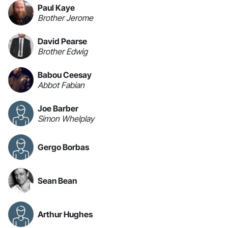
Paul Kaye
Brother Jerome
David Pearse
Brother Edwig
Babou Ceesay
Abbot Fabian
Joe Barber
Simon Whelplay
Gergo Borbas
Sean Bean
Arthur Hughes