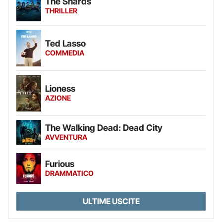
The Shards
THRILLER
Ted Lasso
COMMEDIA
Lioness
AZIONE
The Walking Dead: Dead City
AVVENTURA
Furious
DRAMMATICO
ULTIME USCITE