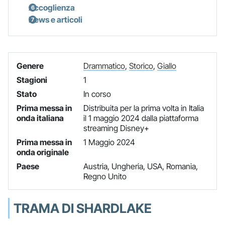
Accoglienza
News e articoli
Genere
Drammatico
,
Storico
,
Giallo
Stagioni
1
Stato
In corso
Prima messa in
Distribuita per la prima volta in Italia
onda italiana
il 1 maggio 2024 dalla piattaforma
streaming Disney+
Prima messa in
1 Maggio 2024
onda originale
Paese
Austria, Ungheria, USA, Romania,
Regno Unito
TRAMA DI SHARDLAKE