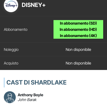
DISNEY+
In abbonamento (SD)
In abbonamento (HD)
In abbonamento (4K)
Non disponibile
Non disponibile
CAST DI SHARDLAKE
Anthony Boyle
John Barak