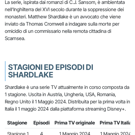
La serie, ispirata dai romanzi di C.J. Sansom, è ambientata
nell’Inghilterra del XVI secolo durante la soppressione dei
monasteri. Matthew Shardlake è un avvocato che viene
inviato da Thomas Cromwell a indagare sulla morte per
omicidio di un commissario nella remota cittadina di
Scarnsea.
STAGIONI ED EPISODI DI
SHARDLAKE
Shardlake è una serie TV attualmente in corso composta da
1 stagione. Uscita in Austria, Ungheria, USA, Romania,
Regno Unito il 1 Maggio 2024. Distribuita per la prima volta in
Italia il 1 maggio 2024 dalla piattaforma streaming Disney+.
Stagione
Episodi
Prima TV originale
Prima TV Italia
Stagione 1
4
1 Maggio 2024
1 Maggio 2024