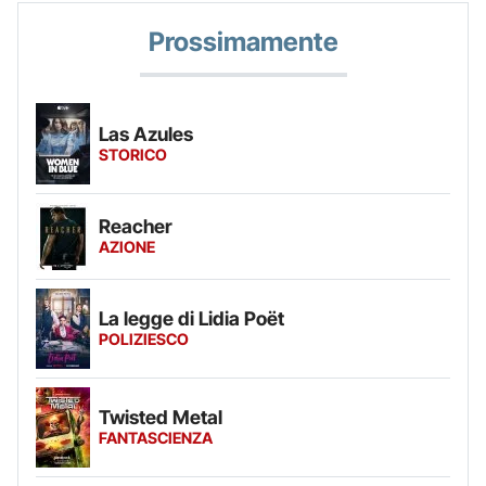
Prossimamente
Las Azules
STORICO
Reacher
AZIONE
La legge di Lidia Poët
POLIZIESCO
Twisted Metal
FANTASCIENZA