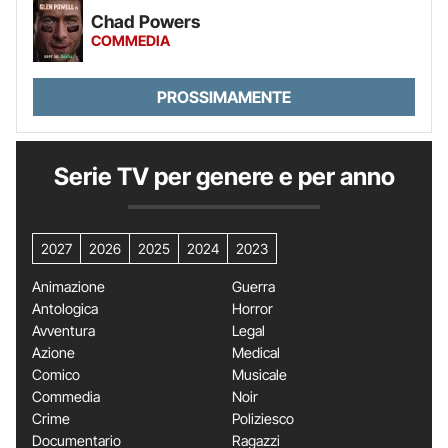
Chad Powers
COMMEDIA
PROSSIMAMENTE
Serie TV per genere e per anno
2027
2026
2025
2024
2023
Animazione
Guerra
Antologica
Horror
Avventura
Legal
Azione
Medical
Comico
Musicale
Commedia
Noir
Crime
Poliziesco
Documentario
Ragazzi