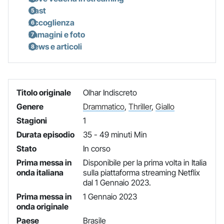
Cast
Accoglienza
Immagini e foto
News e articoli
Titolo originale
Olhar Indiscreto
Genere
Drammatico
,
Thriller
,
Giallo
Stagioni
1
Durata episodio
35 - 49 minuti Min
Stato
In corso
Prima messa in
Disponibile per la prima volta in Italia
onda italiana
sulla piattaforma streaming Netflix
dal 1 Gennaio 2023.
Prima messa in
1 Gennaio 2023
onda originale
Paese
Brasile