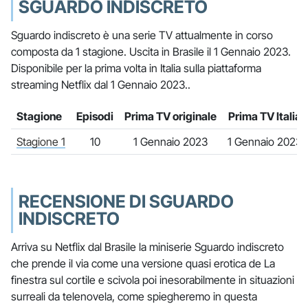
SGUARDO INDISCRETO
Sguardo indiscreto è una serie TV attualmente in corso
composta da 1 stagione. Uscita in Brasile il 1 Gennaio 2023.
Disponibile per la prima volta in Italia sulla piattaforma
streaming Netflix dal 1 Gennaio 2023..
Stagione
Episodi
Prima TV originale
Prima TV Italia
Stagione 1
10
1 Gennaio 2023
1 Gennaio 2023
RECENSIONE DI SGUARDO
INDISCRETO
Arriva su Netflix dal Brasile la miniserie Sguardo indiscreto
che prende il via come una versione quasi erotica de La
finestra sul cortile e scivola poi inesorabilmente in situazioni
surreali da telenovela, come spiegheremo in questa