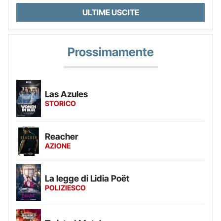
ULTIME USCITE
Prossimamente
Las Azules
STORICO
Reacher
AZIONE
La legge di Lidia Poët
POLIZIESCO