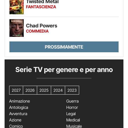
Twisted Metal
FANTASCIENZA
Chad Powers
COMMEDIA
PROSSIMAMENTE
Serie TV per genere e per anno
2027
2026
2025
2024
2023
Animazione
Guerra
Antologica
Horror
Avventura
Legal
Azione
Medical
Comico
Musicale