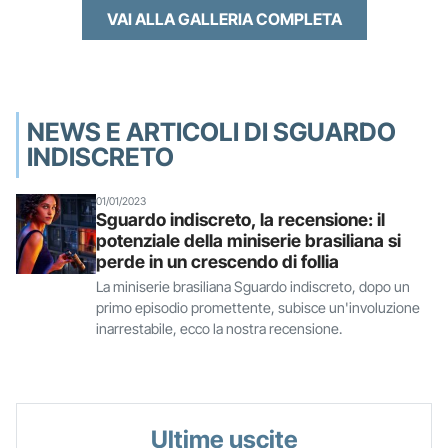
VAI ALLA GALLERIA COMPLETA
NEWS E ARTICOLI DI SGUARDO
INDISCRETO
01/01/2023
Sguardo indiscreto, la recensione: il
potenziale della miniserie brasiliana si
perde in un crescendo di follia
La miniserie brasiliana Sguardo indiscreto, dopo un
primo episodio promettente, subisce un'involuzione
inarrestabile, ecco la nostra recensione.
Ultime uscite