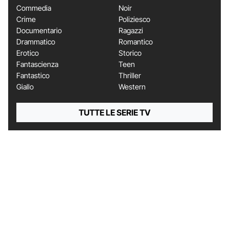
Commedia
Noir
Crime
Poliziesco
Documentario
Ragazzi
Drammatico
Romantico
Erotico
Storico
Fantascienza
Teen
Fantastico
Thriller
Giallo
Western
TUTTE LE SERIE TV