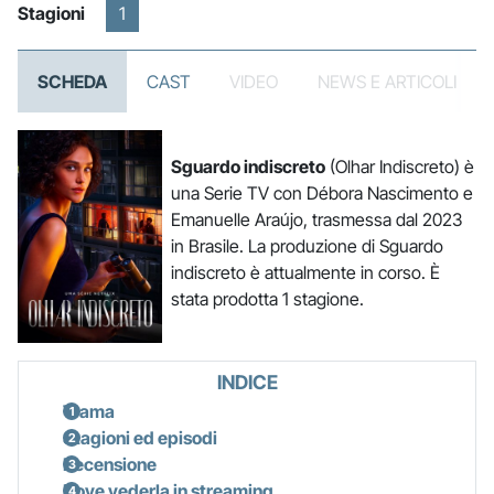
Stagioni
1
SCHEDA
CAST
VIDEO
NEWS E ARTICOLI
Sguardo indiscreto
(Olhar Indiscreto) è
una Serie TV con Débora Nascimento e
Emanuelle Araújo, trasmessa dal 2023
in Brasile. La produzione di Sguardo
indiscreto è attualmente in corso. È
stata prodotta 1 stagione.
INDICE
Trama
Stagioni ed episodi
Recensione
Dove vederla in streaming