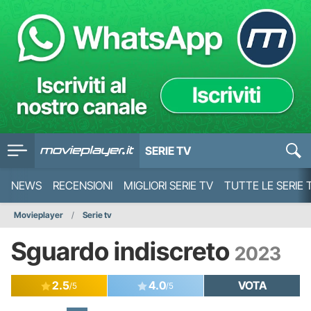
SERIE TV
NEWS
RECENSIONI
MIGLIORI SERIE TV
TUTTE LE SERIE 
Movieplayer
Serie tv
Sguardo indiscreto
2023
2.5
4.0
VOTA
/5
/5