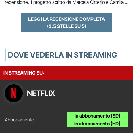
recensione. Il progetto scritto da Marcela Citterio e Camila …
LEGGI LA RECENSIONE COMPLETA
(2.5 STELLE SU 5)
DOVE VEDERLA IN STREAMING
IN STREAMING SU:
NETFLIX
In abbonamento (SD)
In abbonamento (HD)