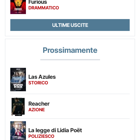
Furious
DRAMMATICO
ULTIME USCITE
Prossimamente
Las Azules
STORICO
Reacher
AZIONE
La legge di Lidia Poët
POLIZIESCO