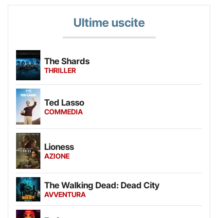
Ultime uscite
The Shards
THRILLER
Ted Lasso
COMMEDIA
Lioness
AZIONE
The Walking Dead: Dead City
AVVENTURA