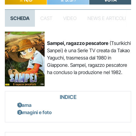
SCHEDA
CAST
VIDEO
NEWS E ARTICOLI
Sampei, ragazzo pescatore
(Tsurikichi
Sanpei) è una Serie TV creata da Takao
Yaguchi, trasmessa dal 1980 in
Giappone. Sampei, ragazzo pescatore
ha concluso la produzione nel 1982.
INDICE
Trama
Immagini e foto