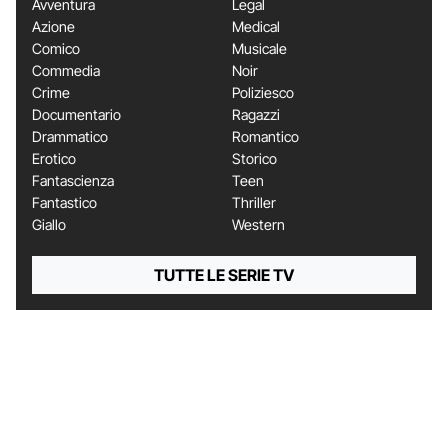
Avventura
Legal
Azione
Medical
Comico
Musicale
Commedia
Noir
Crime
Poliziesco
Documentario
Ragazzi
Drammatico
Romantico
Erotico
Storico
Fantascienza
Teen
Fantastico
Thriller
Giallo
Western
TUTTE LE SERIE TV