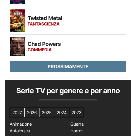
Twisted Metal
FANTASCIENZA
Chad Powers
COMMEDIA
PROSSIMAMENTE
Serie TV per genere e per anno
2027
2026
2025
2024
2023
Animazione
Guerra
Antologica
Horror