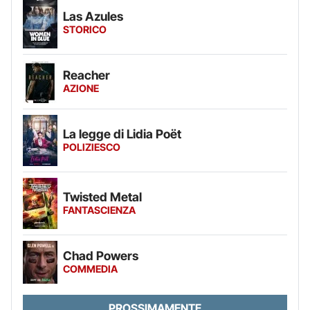
Las Azules
STORICO
Reacher
AZIONE
La legge di Lidia Poët
POLIZIESCO
Twisted Metal
FANTASCIENZA
Chad Powers
COMMEDIA
PROSSIMAMENTE