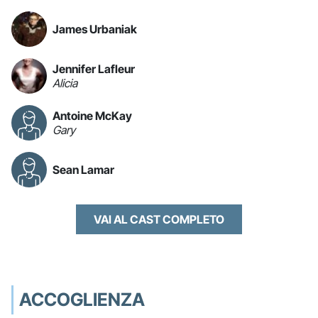
James Urbaniak
Jennifer Lafleur
Alicia
Antoine McKay
Gary
Sean Lamar
VAI AL CAST COMPLETO
ACCOGLIENZA