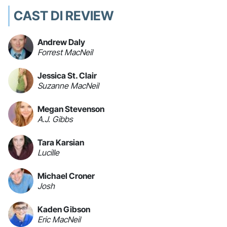
CAST DI REVIEW
Andrew Daly
Forrest MacNeil
Jessica St. Clair
Suzanne MacNeil
Megan Stevenson
A.J. Gibbs
Tara Karsian
Lucille
Michael Croner
Josh
Kaden Gibson
Eric MacNeil