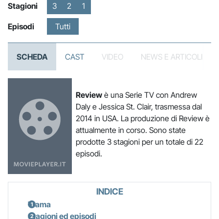
Stagioni
3
2
1
Episodi
Tutti
SCHEDA
CAST
VIDEO
NEWS E ARTICOLI
Review
è una Serie TV con Andrew
Daly e Jessica St. Clair, trasmessa dal
2014 in USA. La produzione di Review è
attualmente in corso. Sono state
prodotte 3 stagioni per un totale di 22
episodi.
INDICE
Trama
Stagioni ed episodi