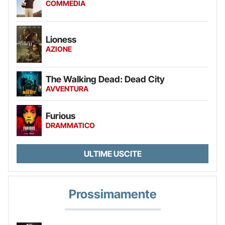
COMMEDIA
Lioness
AZIONE
The Walking Dead: Dead City
AVVENTURA
Furious
DRAMMATICO
ULTIME USCITE
Prossimamente