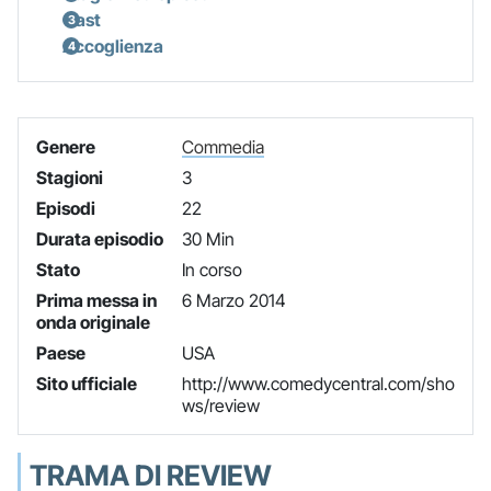
Cast
Accoglienza
Genere
Commedia
Stagioni
3
Episodi
22
Durata episodio
30 Min
Stato
In corso
Prima messa in
6 Marzo 2014
onda originale
Paese
USA
Sito ufficiale
http://www.comedycentral.com/sho
ws/review
TRAMA DI REVIEW