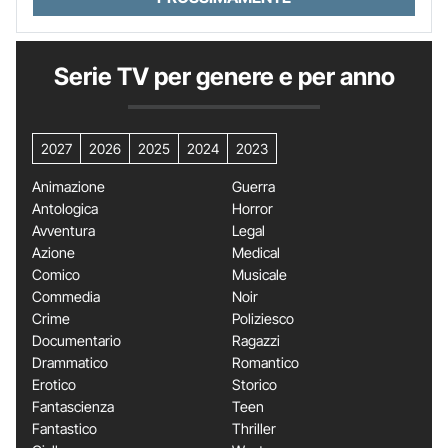
Serie TV per genere e per anno
2027
2026
2025
2024
2023
Animazione
Guerra
Antologica
Horror
Avventura
Legal
Azione
Medical
Comico
Musicale
Commedia
Noir
Crime
Poliziesco
Documentario
Ragazzi
Drammatico
Romantico
Erotico
Storico
Fantascienza
Teen
Fantastico
Thriller