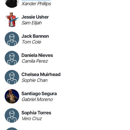
Xander Phillips
Jessie Usher
Sam Elijah
Jack Bannon
Tom Cole
Daniela Nieves
Camila Perez
Chelsea Muirhead
Sophie Chan
Santiago Segura
Gabriel Moreno
Sophia Torres
Vero Cruz