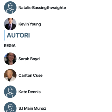
Natalie Bassingthwaighte
Kevin Young
AUTORI
REGIA
Sarah Boyd
Carlton Cuse
Kate Dennis
SJ Main Muñoz