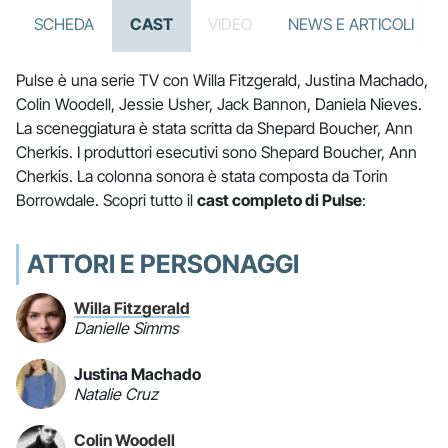
SCHEDA
CAST
VIDEO
NEWS E ARTICOLI
Pulse è una serie TV con Willa Fitzgerald, Justina Machado,
Colin Woodell, Jessie Usher, Jack Bannon, Daniela Nieves.
La sceneggiatura è stata scritta da Shepard Boucher, Ann
Cherkis. I produttori esecutivi sono Shepard Boucher, Ann
Cherkis. La colonna sonora è stata composta da Torin
Borrowdale. Scopri tutto il
cast completo di Pulse
:
ATTORI E PERSONAGGI
Willa Fitzgerald
Danielle Simms
Justina Machado
Natalie Cruz
Colin Woodell