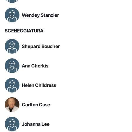
Wendey Stanzler
SCENEGGIATURA
Shepard Boucher
Ann Cherkis
Helen Childress
Carlton Cuse
Johanna Lee