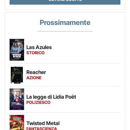
Prossimamente
Las Azules
STORICO
Reacher
AZIONE
La legge di Lidia Poët
POLIZIESCO
Twisted Metal
FANTASCIENZA