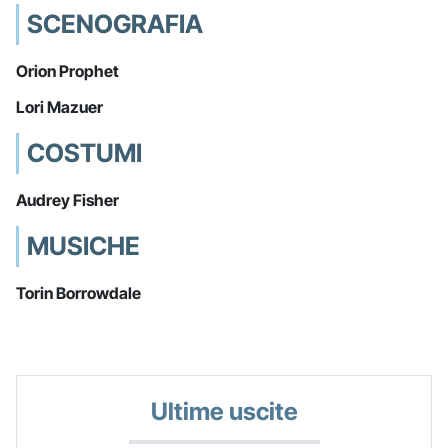
SCENOGRAFIA
Orion Prophet
Lori Mazuer
COSTUMI
Audrey Fisher
MUSICHE
Torin Borrowdale
Ultime uscite