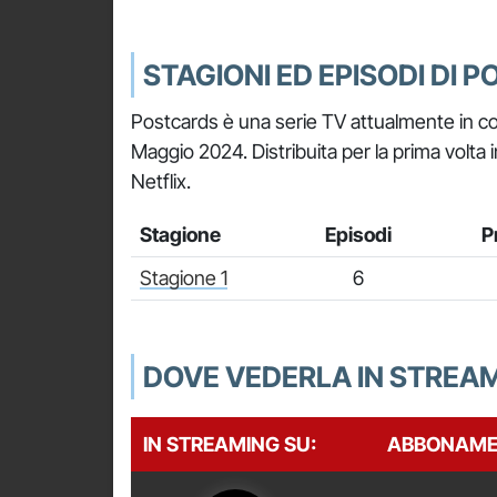
STAGIONI ED EPISODI DI 
Postcards è una serie TV attualmente in cor
Maggio 2024. Distribuita per la prima volta 
Netflix.
Stagione
Episodi
P
Stagione 1
6
DOVE VEDERLA IN STREA
IN STREAMING SU:
ABBONAME