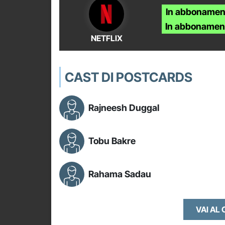
In abbonamen
In abbonamen
NETFLIX
CAST DI POSTCARDS
Rajneesh Duggal
Tobu Bakre
Rahama Sadau
VAI AL