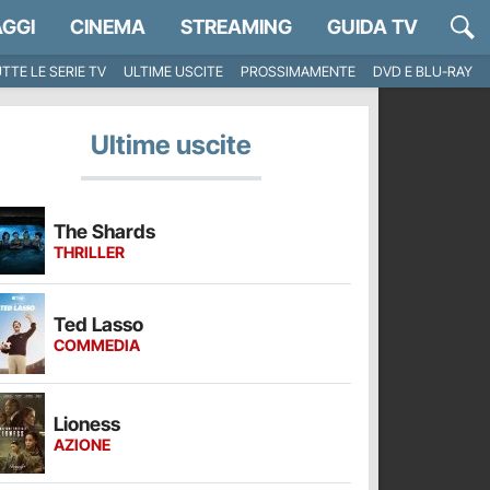
GGI
CINEMA
STREAMING
GUIDA TV
TTE LE SERIE TV
ULTIME USCITE
PROSSIMAMENTE
DVD E BLU-RAY
Ultime uscite
The Shards
THRILLER
Ted Lasso
COMMEDIA
Lioness
AZIONE