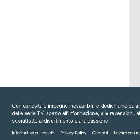
Con curiosità e impegno inesauribili, ci dedichiamo da 
delle serie TV: spazio all'informazione, alle recensioni, 
soprattutto al divertimento e alla passione.
Informativa sui cookie
Privacy Policy
Contatti
Lavora con no