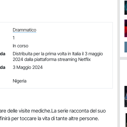
Drammatico
1
In corso
nda
Distribuita per la prima volta in Italia il 3 maggio
2024 dalla piattaforma streaming Netflix
nda
3 Maggio 2024
Nigeria
are delle visite mediche.La serie racconta del suo
inirà per toccare la vita di tante altre persone.