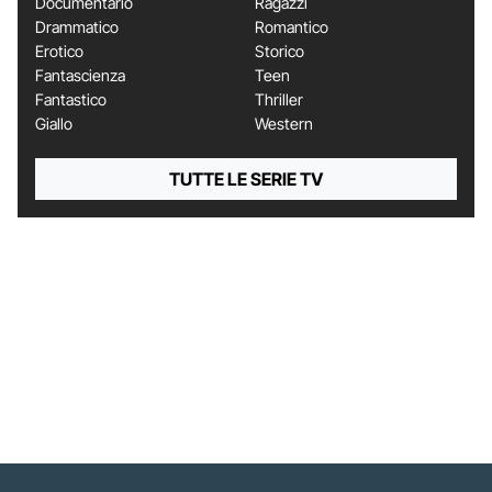
Documentario
Ragazzi
Drammatico
Romantico
Erotico
Storico
Fantascienza
Teen
Fantastico
Thriller
Giallo
Western
TUTTE LE SERIE TV