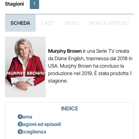
Stagioni
1
SCHEDA
CAST
VIDEO
NEWS E ARTICOLI
Murphy Brown
è una Serie TV creata
da Diane English, trasmessa dal 2018 in
USA. Murphy Brown ha concluso la
produzione nel 2019. È stata prodotta 1
stagione.
INDICE
Trama
Stagioni ed episodi
Accoglienza