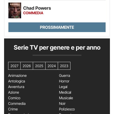
Chad Powers
COMMEDIA
PROSSIMAMENTE
Serie TV per genere e per anno
2027
2026
2025
2024
2023
Animazione
Guerra
Antologica
Horror
Avventura
Legal
Azione
Medical
Comico
Musicale
Commedia
Noir
Crime
Poliziesco