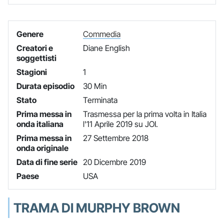
Genere
Commedia
Creatori e
Diane English
soggettisti
Stagioni
1
Durata episodio
30 Min
Stato
Terminata
Prima messa in
Trasmessa per la prima volta in Italia
onda italiana
l'11 Aprile 2019 su JOI.
Prima messa in
27 Settembre 2018
onda originale
Data di fine serie
20 Dicembre 2019
Paese
USA
TRAMA DI MURPHY BROWN