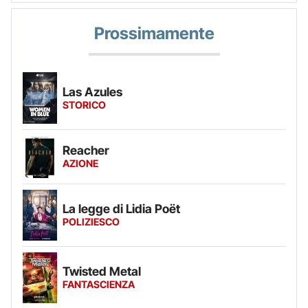
Prossimamente
Las Azules
STORICO
Reacher
AZIONE
La legge di Lidia Poët
POLIZIESCO
Twisted Metal
FANTASCIENZA