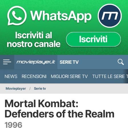
SERIE TV
NEWS
RECENSIONI
MIGLIORI SERIE TV
TUTTE LE SERIE 
Movieplayer
Serie tv
Mortal Kombat:
Defenders of the Realm
1996