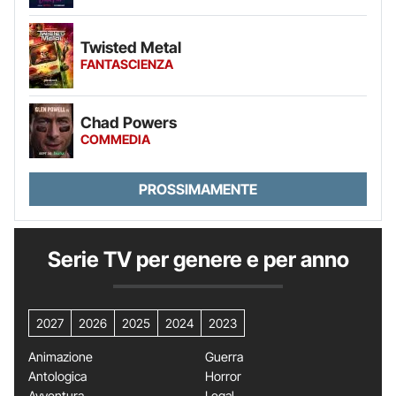
Twisted Metal
FANTASCIENZA
Chad Powers
COMMEDIA
PROSSIMAMENTE
Serie TV per genere e per anno
2027
2026
2025
2024
2023
Animazione
Guerra
Antologica
Horror
Avventura
Legal