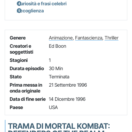
Curiosità e frasi celebri
Accoglienza
Genere
Animazione
,
Fantascienza
,
Thriller
Creatori e
Ed Boon
soggettisti
Stagioni
1
Durata episodio
30 Min
Stato
Terminata
Prima messa in
21 Settembre 1996
onda originale
Data di fine serie
14 Dicembre 1996
Paese
USA
TRAMA DI MORTAL KOMBAT: