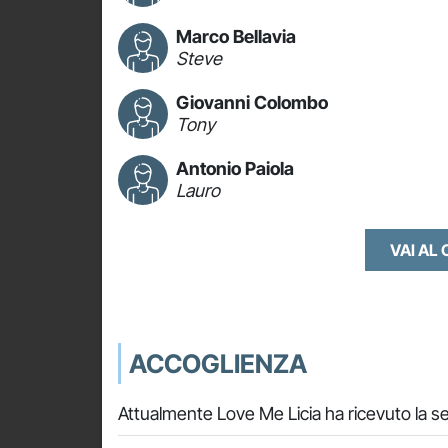
Marco Bellavia
Steve
Giovanni Colombo
Tony
Antonio Paiola
Lauro
VAI AL
ACCOGLIENZA
Attualmente Love Me Licia ha ricevuto la s