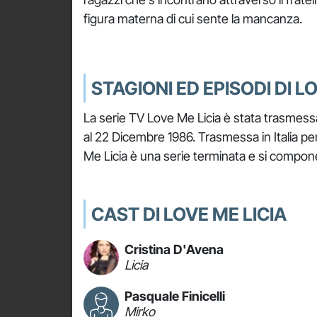
figura materna di cui sente la mancanza.
STAGIONI ED EPISODI DI L
La serie TV Love Me Licia è stata trasmessa 
al 22 Dicembre 1986. Trasmessa in Italia per 
Me Licia è una serie terminata e si compone
CAST DI LOVE ME LICIA
Cristina D'Avena
Licia
Pasquale Finicelli
Mirko