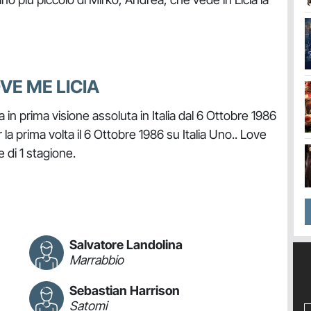
OVE ME LICIA
in prima visione assoluta in Italia dal 6 Ottobre 1986
la prima volta il 6 Ottobre 1986 su Italia Uno.. Love
 di 1 stagione.
Salvatore Landolina
Marrabbio
Sebastian Harrison
Satomi