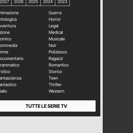
2027
2026
2025
2024
2023
nimazione
Guerra
ntologica
Horror
vventura
Legal
zione
Medical
omico
Musicale
ommedia
Noir
rime
Poliziesco
ocumentario
Ragazzi
rammatico
Romantico
rotico
Storico
antascienza
Teen
antastico
Thriller
iallo
Western
TUTTE LE SERIE TV