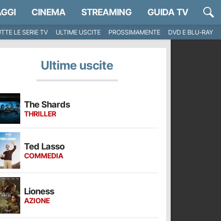
GGI
CINEMA
STREAMING
GUIDA TV
TTE LE SERIE TV
ULTIME USCITE
PROSSIMAMENTE
DVD E BLU-RAY
Ultime uscite
The Shards
THRILLER
Ted Lasso
COMMEDIA
Lioness
AZIONE