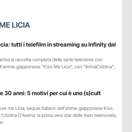
ME LICIA
ia: tutti i telefilm in streaming su Infinity dal
 arriva la raccolta completa delle serie televisive con
all'anime giapponese "Kiss Me Licia", con "ArrivaCristina",
 30 anni: 5 motivi per cui è uno (s)cult
Love me Licia, sequel italiano dell'anime giapponese Kiss
 Cristina D'Avena: la prima vera star delle teen telenovela,
re.