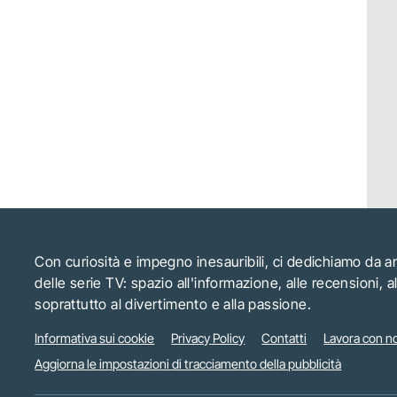
Con curiosità e impegno inesauribili, ci dedichiamo da 
delle serie TV: spazio all'informazione, alle recensioni, 
soprattutto al divertimento e alla passione.
Informativa sui cookie
Privacy Policy
Contatti
Lavora con no
Aggiorna le impostazioni di tracciamento della pubblicità