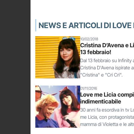
NEWS E ARTICOLI DI LOVE 
10/02/2018
Cristina D’Avena e Lic
13 febbraio!
Dal 13 febbraio su Infinity
Cristina D'Avena ispirate 
"Cristina" e "Cri Cri".
01/11/2016
Love me Licia compie
indimenticabile
30 anni fa esordiva in tv 
me Licia, con protagonista
mamma di Violetta e le alt