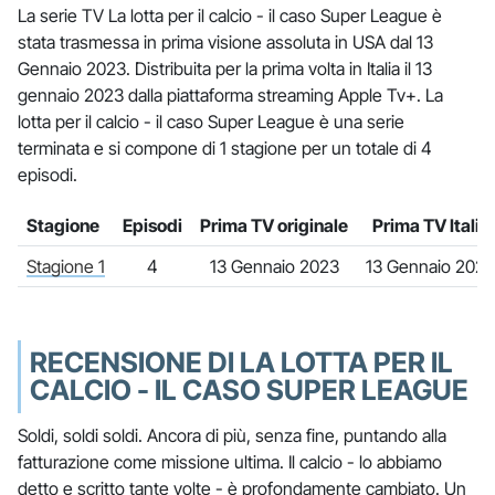
La serie TV La lotta per il calcio - il caso Super League è
stata trasmessa in prima visione assoluta in USA dal 13
Gennaio 2023. Distribuita per la prima volta in Italia il 13
gennaio 2023 dalla piattaforma streaming Apple Tv+. La
lotta per il calcio - il caso Super League è una serie
terminata e si compone di 1 stagione per un totale di 4
episodi.
Stagione
Episodi
Prima TV originale
Prima TV Italia
Stagione 1
4
13 Gennaio 2023
13 Gennaio 2023
RECENSIONE DI LA LOTTA PER IL
CALCIO - IL CASO SUPER LEAGUE
Soldi, soldi soldi. Ancora di più, senza fine, puntando alla
fatturazione come missione ultima. Il calcio - lo abbiamo
detto e scritto tante volte - è profondamente cambiato. Un