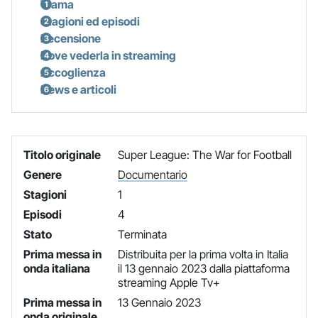
Trama
Stagioni ed episodi
Recensione
Dove vederla in streaming
Accoglienza
News e articoli
Titolo originale
Super League: The War for Football
Genere
Documentario
Stagioni
1
Episodi
4
Stato
Terminata
Prima messa in
Distribuita per la prima volta in Italia
onda italiana
il 13 gennaio 2023 dalla piattaforma
streaming Apple Tv+
Prima messa in
13 Gennaio 2023
onda originale