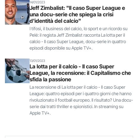
14/01/2023
Jeff Zimbalist: "Il caso Super League e
una docu-serie che spiega la crisi
d'identità del calcio"
I tifosi, il business del calcio, lo sport e un ricordo su
Pelé: il regista Jeff Zimbalist racconta La lotta per il
calcio - Il caso Super League, docu-serie in quattro
episodi disponibile su Apple TV+.
13/01/2023
La lotta per il calcio - Il caso Super
League, la recensione: il Capitalismo che
sfida la passione
La recensione di La lotta per il calcio - Il caso Super
League: quattro episodi per i quattro giorni che hanno
rivoluzionato il football europeo. Il risultato? Una docu-
serie dai tratti thriller e spionistici. In streaming su
Apple TV+.