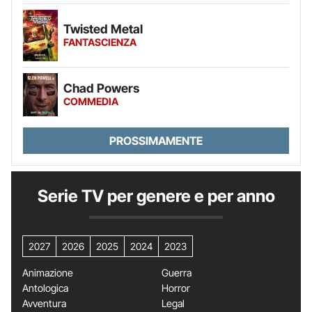
Twisted Metal
FANTASCIENZA
Chad Powers
COMMEDIA
PROSSIMAMENTE
Serie TV per genere e per anno
2027
2026
2025
2024
2023
Animazione
Guerra
Antologica
Horror
Avventura
Legal