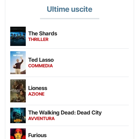
Ultime uscite
The Shards
THRILLER
Ted Lasso
COMMEDIA
Lioness
AZIONE
The Walking Dead: Dead City
AVVENTURA
Furious