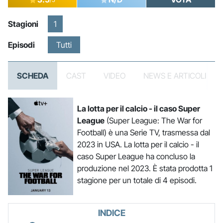
Stagioni
1
Episodi
Tutti
SCHEDA
CAST
VIDEO
NEWS E ARTICOLI
La lotta per il calcio - il caso Super
League
(Super League: The War for
Football) è una Serie TV, trasmessa dal
2023 in USA. La lotta per il calcio - il
caso Super League ha concluso la
produzione nel 2023. È stata prodotta 1
stagione per un totale di 4 episodi.
INDICE