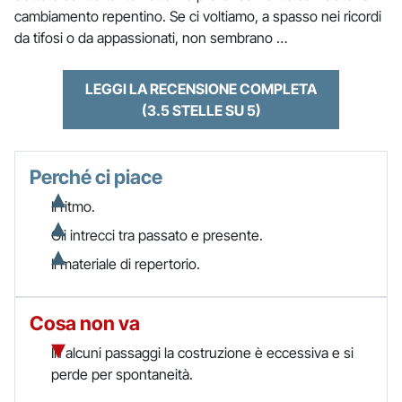
cambiamento repentino. Se ci voltiamo, a spasso nei ricordi
da tifosi o da appassionati, non sembrano …
LEGGI LA RECENSIONE COMPLETA
(3.5 STELLE SU 5)
Perché ci piace
Il ritmo.
Gli intrecci tra passato e presente.
Il materiale di repertorio.
Cosa non va
In alcuni passaggi la costruzione è eccessiva e si
perde per spontaneità.