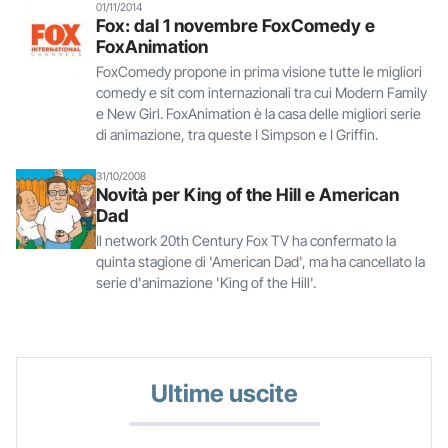
01/11/2014
Fox: dal 1 novembre FoxComedy e
FoxAnimation
FoxComedy propone in prima visione tutte le migliori
comedy e sit com internazionali tra cui Modern Family
e New Girl. FoxAnimation è la casa delle migliori serie
di animazione, tra queste I Simpson e I Griffin.
31/10/2008
Novità per King of the Hill e American
Dad
Il network 20th Century Fox TV ha confermato la
quinta stagione di 'American Dad', ma ha cancellato la
serie d'animazione 'King of the Hill'.
Ultime uscite