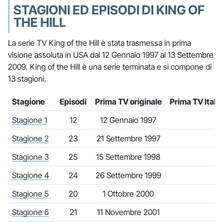
STAGIONI ED EPISODI DI KING OF
THE HILL
La serie TV King of the Hill è stata trasmessa in prima
visione assoluta in USA dal 12 Gennaio 1997 al 13 Settembre
2009. King of the Hill è una serie terminata e si compone di
13 stagioni.
Stagione
Episodi
Prima TV originale
Prima TV Italia
Stagione 1
12
12 Gennaio 1997
Stagione 2
23
21 Settembre 1997
Stagione 3
25
15 Settembre 1998
Stagione 4
24
26 Settembre 1999
Stagione 5
20
1 Ottobre 2000
Stagione 6
21
11 Novembre 2001