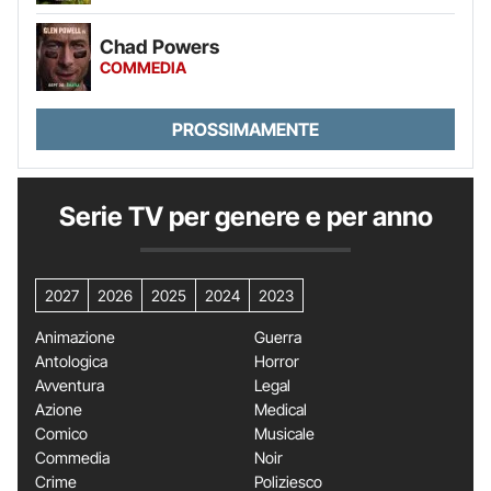
Chad Powers
COMMEDIA
PROSSIMAMENTE
Serie TV per genere e per anno
2027
2026
2025
2024
2023
Animazione
Guerra
Antologica
Horror
Avventura
Legal
Azione
Medical
Comico
Musicale
Commedia
Noir
Crime
Poliziesco