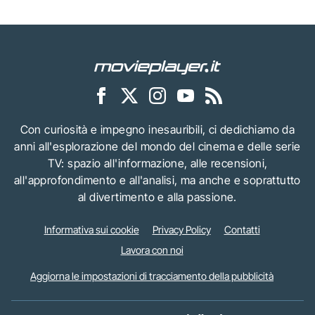
Con curiosità e impegno inesauribili, ci dedichiamo da
anni all'esplorazione del mondo del cinema e delle serie
TV: spazio all'informazione, alle recensioni,
all'approfondimento e all'analisi, ma anche e soprattutto
al divertimento e alla passione.
Informativa sui cookie
Privacy Policy
Contatti
Lavora con noi
Aggiorna le impostazioni di tracciamento della pubblicità