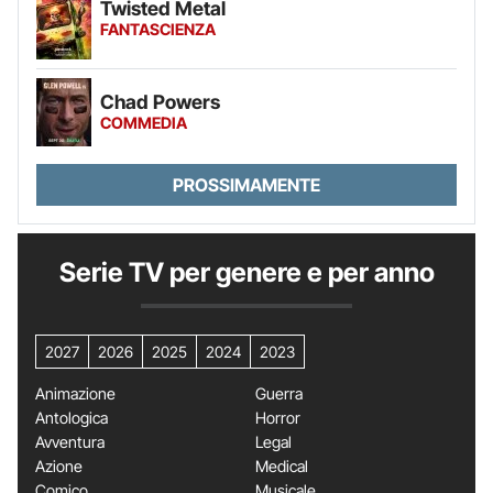
Twisted Metal
FANTASCIENZA
Chad Powers
COMMEDIA
PROSSIMAMENTE
Serie TV per genere e per anno
2027
2026
2025
2024
2023
Animazione
Guerra
Antologica
Horror
Avventura
Legal
Azione
Medical
Comico
Musicale