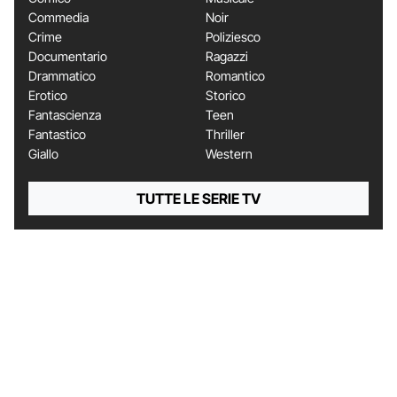
Commedia
Noir
Crime
Poliziesco
Documentario
Ragazzi
Drammatico
Romantico
Erotico
Storico
Fantascienza
Teen
Fantastico
Thriller
Giallo
Western
TUTTE LE SERIE TV