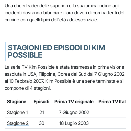
Una cheerleader delle superiori e la sua amica incline agli
incidenti dovranno bilanciare i loro doveri di combattenti del
crimine con quelli tipici dell'età adolescenziale.
STAGIONI ED EPISODI DI KIM
POSSIBLE
La serie TV Kim Possible è stata trasmessa in prima visione
assoluta in USA, Filippine, Corea del Sud dal 7 Giugno 2002
al 10 Febbraio 2007. Kim Possible è una serie terminata e si
compone di 4 stagioni.
Stagione
Episodi
Prima TV originale
Prima TV Italia
Stagione 1
21
7 Giugno 2002
Stagione 2
30
18 Luglio 2003