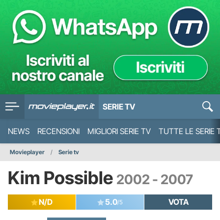
SERIE TV
NEWS
RECENSIONI
MIGLIORI SERIE TV
TUTTE LE SERIE 
Movieplayer
Serie tv
Kim Possible
2002 - 2007
N/D
5.0
VOTA
/5