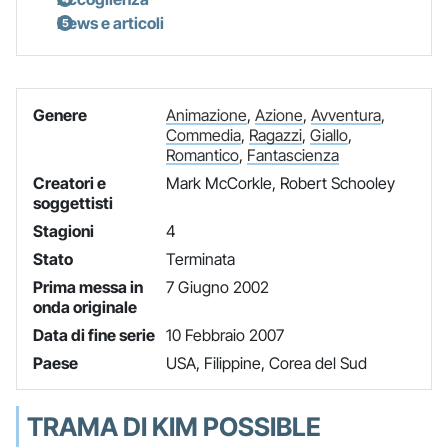
News e articoli
Genere
Animazione
,
Azione
,
Avventura
,
Commedia
,
Ragazzi
,
Giallo
,
Romantico
,
Fantascienza
Creatori e
Mark McCorkle, Robert Schooley
soggettisti
Stagioni
4
Stato
Terminata
Prima messa in
7 Giugno 2002
onda originale
Data di fine serie
10 Febbraio 2007
Paese
USA, Filippine, Corea del Sud
TRAMA DI KIM POSSIBLE