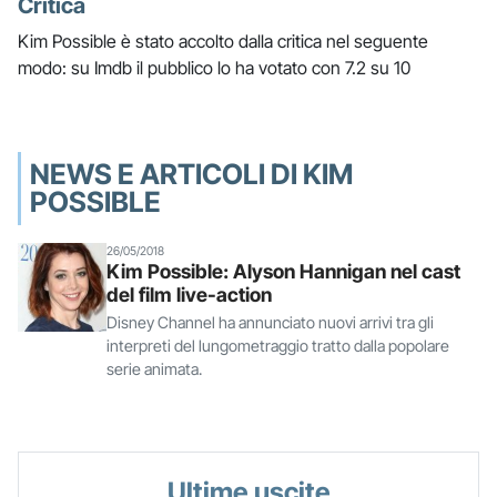
Critica
Kim Possible è stato accolto dalla critica nel seguente
modo: su Imdb il pubblico lo ha votato con 7.2 su 10
NEWS E ARTICOLI DI KIM
POSSIBLE
26/05/2018
Kim Possible: Alyson Hannigan nel cast
del film live-action
Disney Channel ha annunciato nuovi arrivi tra gli
interpreti del lungometraggio tratto dalla popolare
serie animata.
Ultime uscite