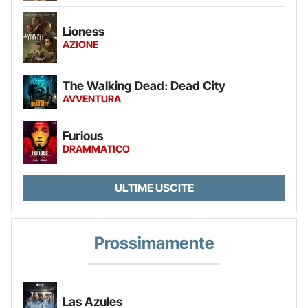
Lioness
AZIONE
The Walking Dead: Dead City
AVVENTURA
Furious
DRAMMATICO
ULTIME USCITE
Prossimamente
Las Azules