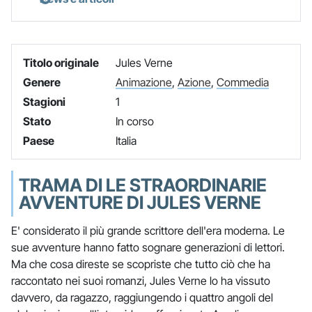
Titolo originale
Jules Verne
Genere
Animazione
,
Azione
,
Commedia
Stagioni
1
Stato
In corso
Paese
Italia
TRAMA DI LE STRAORDINARIE
AVVENTURE DI JULES VERNE
E' considerato il più grande scrittore dell'era moderna. Le
sue avventure hanno fatto sognare generazioni di lettori.
Ma che cosa direste se scopriste che tutto ciò che ha
raccontato nei suoi romanzi, Jules Verne lo ha vissuto
davvero, da ragazzo, raggiungendo i quattro angoli del