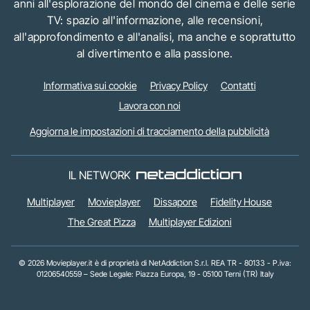
anni all'esplorazione del mondo del cinema e delle serie
TV: spazio all'informazione, alle recensioni,
all'approfondimento e all'analisi, ma anche e soprattutto
al divertimento e alla passione.
Informativa sui cookie
Privacy Policy
Contatti
Lavora con noi
Aggiorna le impostazioni di tracciamento della pubblicità
IL NETWORK
Multiplayer
Movieplayer
Dissapore
Fidelity House
The Great Pizza
Multiplayer Edizioni
© 2026 Movieplayer.it è di proprietà di NetAddiction S.r.l. REA TR - 80133 - P.iva:
01206540559 – Sede Legale: Piazza Europa, 19 - 05100 Terni (TR) Italy