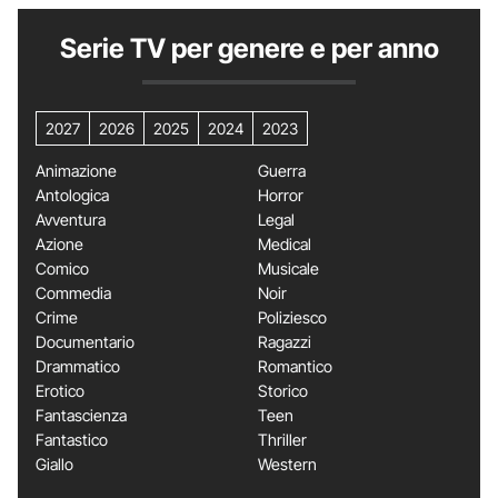
Serie TV per genere e per anno
2027
2026
2025
2024
2023
Animazione
Guerra
Antologica
Horror
Avventura
Legal
Azione
Medical
Comico
Musicale
Commedia
Noir
Crime
Poliziesco
Documentario
Ragazzi
Drammatico
Romantico
Erotico
Storico
Fantascienza
Teen
Fantastico
Thriller
Giallo
Western