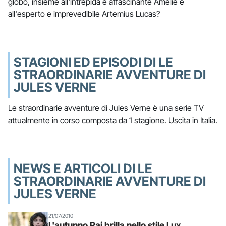
globo, insieme all'intrepida e affascinante Amelie e
all'esperto e imprevedibile Artemius Lucas?
STAGIONI ED EPISODI DI LE
STRAORDINARIE AVVENTURE DI
JULES VERNE
Le straordinarie avventure di Jules Verne è una serie TV
attualmente in corso composta da 1 stagione. Uscita in Italia.
NEWS E ARTICOLI DI LE
STRAORDINARIE AVVENTURE DI
JULES VERNE
21/07/2010
L'autunno Rai brilla nello stile Lux