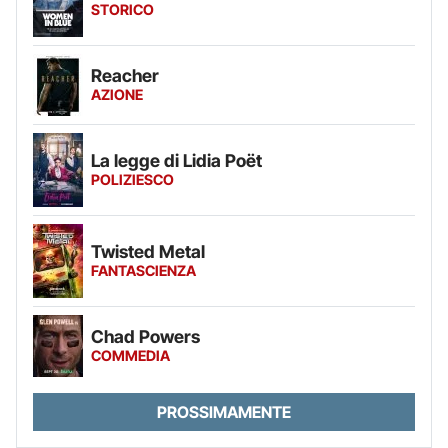
STORICO
Reacher
AZIONE
La legge di Lidia Poët
POLIZIESCO
Twisted Metal
FANTASCIENZA
Chad Powers
COMMEDIA
PROSSIMAMENTE