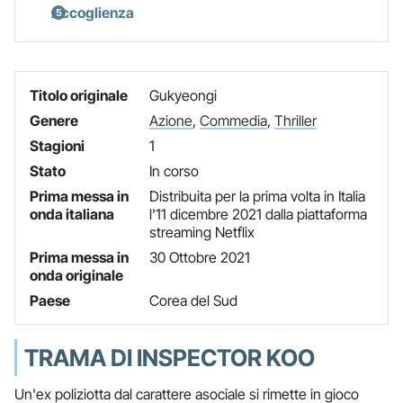
Accoglienza
Titolo originale
Gukyeongi
Genere
Azione
,
Commedia
,
Thriller
Stagioni
1
Stato
In corso
Prima messa in
Distribuita per la prima volta in Italia
onda italiana
l'11 dicembre 2021 dalla piattaforma
streaming Netflix
Prima messa in
30 Ottobre 2021
onda originale
Paese
Corea del Sud
TRAMA DI INSPECTOR KOO
Un'ex poliziotta dal carattere asociale si rimette in gioco