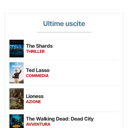
Ultime uscite
The Shards
THRILLER
Ted Lasso
COMMEDIA
Lioness
AZIONE
The Walking Dead: Dead City
AVVENTURA