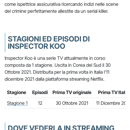
come ispettrice assicurativa ricercando indizi nelle scene
del crimine perfettamente allestite da un serial killer.
STAGIONI ED EPISODI DI
INSPECTOR KOO
Inspector Koo è una serie TV attualmente in corso
composta da 1 stagione. Uscita in Corea del Sud il 30
Ottobre 2021. Distribuita per la prima volta in Italia l'11
dicembre 2021 dalla piattaforma streaming Netflix.
Stagione
Episodi
Prima TV originale
Prima TV Italia
Stagione 1
12
30 Ottobre 2021
11 Dicembre 202
DOVE VEDERLA IN STREAMING