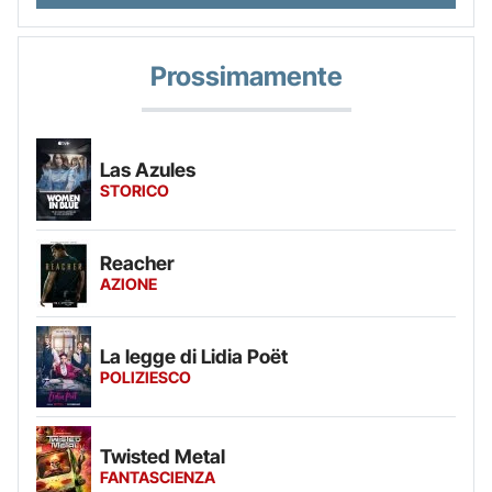
Prossimamente
Las Azules
STORICO
Reacher
AZIONE
La legge di Lidia Poët
POLIZIESCO
Twisted Metal
FANTASCIENZA