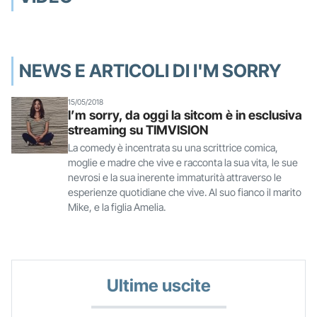
NEWS E ARTICOLI DI I'M SORRY
15/05/2018
I’m sorry, da oggi la sitcom è in esclusiva
streaming su TIMVISION
La comedy è incentrata su una scrittrice comica,
moglie e madre che vive e racconta la sua vita, le sue
nevrosi e la sua inerente immaturità attraverso le
esperienze quotidiane che vive. Al suo fianco il marito
Mike, e la figlia Amelia.
Ultime uscite