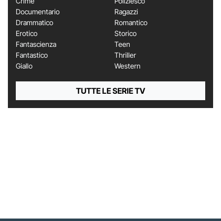
Crime
Poliziesco
Documentario
Ragazzi
Drammatico
Romantico
Erotico
Storico
Fantascienza
Teen
Fantastico
Thriller
Giallo
Western
TUTTE LE SERIE TV