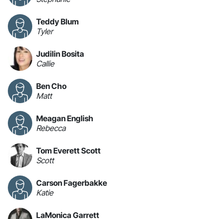
Teddy Blum
Tyler
Judilin Bosita
Callie
Ben Cho
Matt
Meagan English
Rebecca
Tom Everett Scott
Scott
Carson Fagerbakke
Katie
LaMonica Garrett