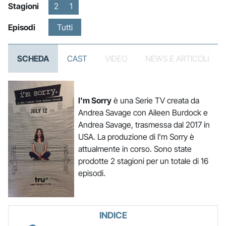
Stagioni
2
1
Episodi
Tutti
SCHEDA
CAST
VIDEO
NEWS E ARTICOLI
I'm Sorry
è una Serie TV creata da
Andrea Savage con Aileen Burdock e
Andrea Savage, trasmessa dal 2017 in
USA. La produzione di I'm Sorry è
attualmente in corso. Sono state
prodotte 2 stagioni per un totale di 16
episodi.
INDICE