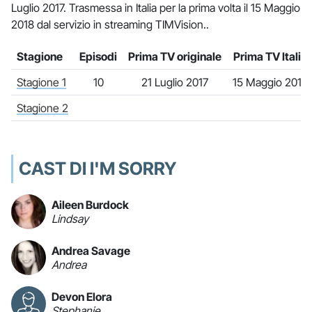
Luglio 2017. Trasmessa in Italia per la prima volta il 15 Maggio
2018 dal servizio in streaming TIMVision..
Stagione
Episodi
Prima TV originale
Prima TV Italia
Stagione 1
10
21 Luglio 2017
15 Maggio 2018
Stagione 2
CAST DI I'M SORRY
Aileen Burdock
Lindsay
Andrea Savage
Andrea
Devon Elora
Stephanie