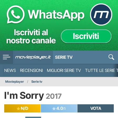
SERIE TV
NEWS
RECENSIONI
MIGLIORI SERIE TV
TUTTE LE SERIE 
Movieplayer
Serie tv
I'm Sorry
2017
N/D
4.0
VOTA
/5