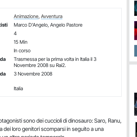
Animazione
,
Avventura
isti
Marco D'Angelo, Angelo Pastore
4
15 Min
In corso
nda
Trasmessa per la prima volta in Italia il 3
Novembre 2008 su Rai2.
nda
3 Novembre 2008
Italia
protagonisti sono dei cuccioli di dinosauro: Saro, Ranu,
 dei loro genitori scomparsi in seguito a una