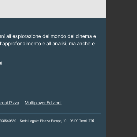
anni all'esplorazione del mondo del cinema e
all'approfondimento e all'analisi, ma anche e
i
reat Pizza
Multiplayer Edizioni
 01206540559 – Sede Legale: Piazza Europa, 19 - 05100 Terni (TR)