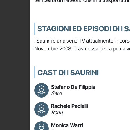
tempesta di meteoriti che li ha trasportati 
STAGIONI ED EPISODI DI I 
I Saurini è una serie TV attualmente in corso
Novembre 2008. Trasmessa per la prima volt
CAST DI I SAURINI
Stefano De Filippis
Saro
Rachele Paolelli
Ranu
Monica Ward