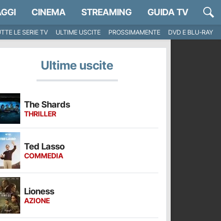
GGI
CINEMA
STREAMING
GUIDA TV
TTE LE SERIE TV
ULTIME USCITE
PROSSIMAMENTE
DVD E BLU-RAY
Ultime uscite
The Shards
THRILLER
Ted Lasso
COMMEDIA
Lioness
AZIONE