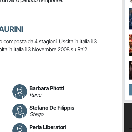
in un altro periodo temporale.
SAURINI
 composta da 4 stagioni. Uscita in Italia il 3
a in Italia il 3 Novembre 2008 su Rai2..
Barbara Pitotti
Ranu
Stefano De Filippis
Stego
Perla Liberatori