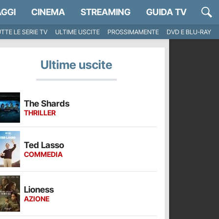
GGI
CINEMA
STREAMING
GUIDA TV
TTE LE SERIE TV
ULTIME USCITE
PROSSIMAMENTE
DVD E BLU-RAY
Ultime uscite
The Shards
THRILLER
Ted Lasso
COMMEDIA
Lioness
AZIONE