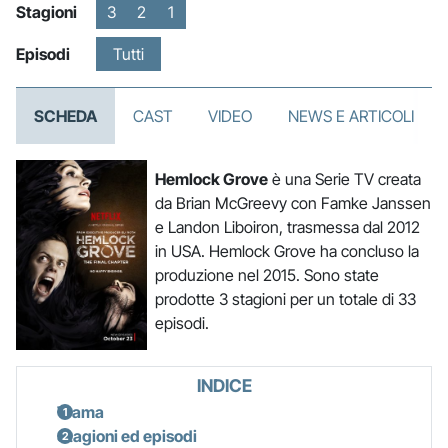
Stagioni
3
2
1
Episodi
Tutti
SCHEDA
CAST
VIDEO
NEWS E ARTICOLI
Hemlock Grove
è una Serie TV creata
da Brian McGreevy con Famke Janssen
e Landon Liboiron, trasmessa dal 2012
in USA. Hemlock Grove ha concluso la
produzione nel 2015. Sono state
prodotte 3 stagioni per un totale di 33
episodi.
INDICE
Trama
Stagioni ed episodi