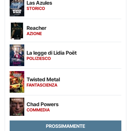
Las Azules
STORICO
Reacher
AZIONE
La legge di Lidia Poët
POLIZIESCO
Twisted Metal
FANTASCIENZA
Chad Powers
COMMEDIA
PROSSIMAMENTE