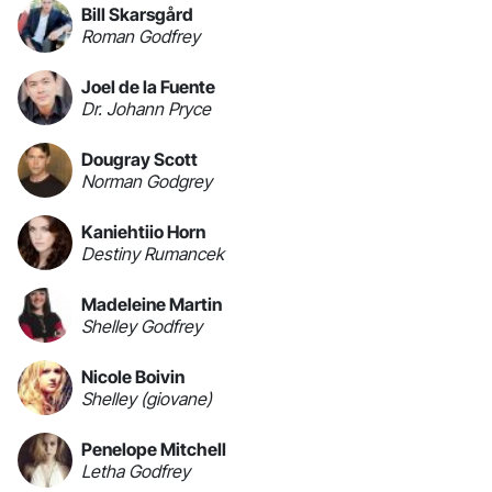
Bill Skarsgård
Roman Godfrey
Joel de la Fuente
Dr. Johann Pryce
Dougray Scott
Norman Godgrey
Kaniehtiio Horn
Destiny Rumancek
Madeleine Martin
Shelley Godfrey
Nicole Boivin
Shelley (giovane)
Penelope Mitchell
Letha Godfrey