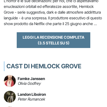
L'horror e le sue declinazioni: per noi, che ci aspettavamo
enucleazioni orbitali ed efferatezze assortite, Hemlock
Grove - serie suggestiva, dark e dalle atmosfere addirittura
languide - è una sorpresa. Il produttore esecutivo di questo
show prodotto da Netflix che parte il 25 giugno anche …
LEGGI LA RECENSIONE COMPLETA
(3.5 STELLE SU 5)
CAST DI HEMLOCK GROVE
Famke Janssen
Olivia Godfrey
Landon Liboiron
Peter Rumancek