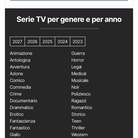
Serie TV per genere e per anno
2027
2026
2025
2024
2023
Animazione
Guerra
Antologica
Horror
Avventura
Legal
Azione
Medical
Comico
Musicale
Commedia
Noir
Crime
Poliziesco
Documentario
Ragazzi
Drammatico
Romantico
Erotico
Storico
Fantascienza
Teen
Fantastico
Thriller
Giallo
Western