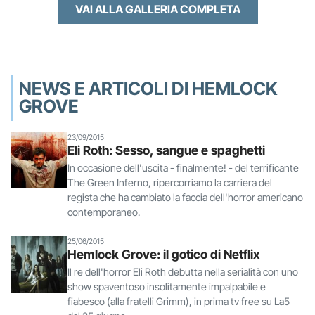
VAI ALLA GALLERIA COMPLETA
NEWS E ARTICOLI DI HEMLOCK
GROVE
23/09/2015
Eli Roth: Sesso, sangue e spaghetti
In occasione dell'uscita - finalmente! - del terrificante
The Green Inferno, ripercorriamo la carriera del
regista che ha cambiato la faccia dell'horror americano
contemporaneo.
25/06/2015
Hemlock Grove: il gotico di Netflix
Il re dell'horror Eli Roth debutta nella serialità con uno
show spaventoso insolitamente impalpabile e
fiabesco (alla fratelli Grimm), in prima tv free su La5