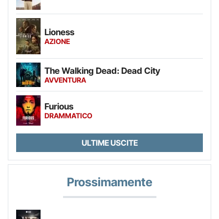
Lioness
AZIONE
The Walking Dead: Dead City
AVVENTURA
Furious
DRAMMATICO
ULTIME USCITE
Prossimamente