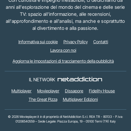
anni all'esplorazione del mondo del cinema e delle serie
TV: spazio all'informazione, alle recensioni,
all'approfondimento e all'analisi, ma anche e soprattutto
al divertimento e alla passione.
Informativa sui cookie
Privacy Policy
Contatti
Lavora con noi
Aggiorna le impostazioni di tracciamento della pubblicità
IL NETWORK
Multiplayer
Movieplayer
Dissapore
Fidelity House
The Great Pizza
Multiplayer Edizioni
© 2026 Movieplayer.it è di proprietà di NetAddiction S.r.l. REA TR - 80133 - P.iva:
01206540559 – Sede Legale: Piazza Europa, 19 - 05100 Terni (TR) Italy