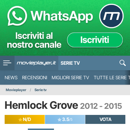
SERIE TV
NEWS
RECENSIONI
MIGLIORI SERIE TV
TUTTE LE SERIE 
Movieplayer
Serie tv
Hemlock Grove
2012 - 2015
N/D
3.5
VOTA
/5