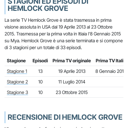
STAGIONI ED EPISODI DI
HEMLOCK GROVE
La serie TV Hemlock Grove è stata trasmessa in prima
visione assoluta in USA dal 19 Aprile 2013 al 23 Ottobre
2015. Trasmessa per la prima volta in Itlaia l'8 Gennaio 2015
su Mya. Hemlock Grove è una serie terminata e si compone
di 3 stagioni per un totale di 33 episodi.
Stagione
Episodi
Prima TV originale
Prima TV Italia
Stagione 1
13
19 Aprile 2013
8 Gennaio 2015
Stagione 2
10
11 Luglio 2014
Stagione 3
10
23 Ottobre 2015
RECENSIONE DI HEMLOCK GROVE