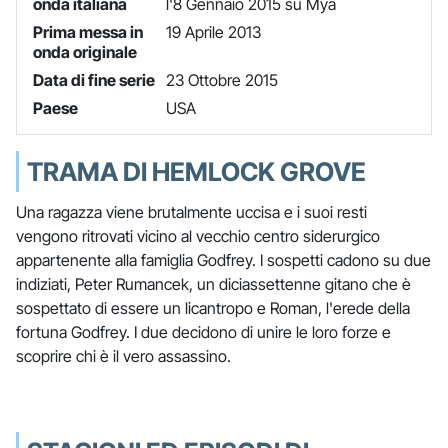
onda italiana
l'8 Gennaio 2015 su Mya
Prima messa in
19 Aprile 2013
onda originale
Data di fine serie
23 Ottobre 2015
Paese
USA
TRAMA DI HEMLOCK GROVE
Una ragazza viene brutalmente uccisa e i suoi resti
vengono ritrovati vicino al vecchio centro siderurgico
appartenente alla famiglia Godfrey. I sospetti cadono su due
indiziati, Peter Rumancek, un diciassettenne gitano che è
sospettato di essere un licantropo e Roman, l'erede della
fortuna Godfrey. I due decidono di unire le loro forze e
scoprire chi è il vero assassino.