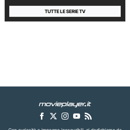
TUTTE LE SERIE TV
Con curiosità e impegno inesauribili, ci dedichiamo da