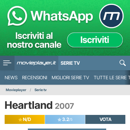
SERIE TV
NEWS
RECENSIONI
MIGLIORI SERIE TV
TUTTE LE SERIE 
Movieplayer
Serie tv
Heartland
2007
N/D
3.2
VOTA
/5