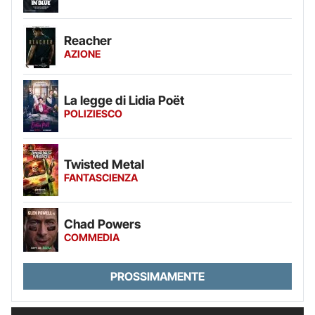
Reacher
AZIONE
La legge di Lidia Poët
POLIZIESCO
Twisted Metal
FANTASCIENZA
Chad Powers
COMMEDIA
PROSSIMAMENTE