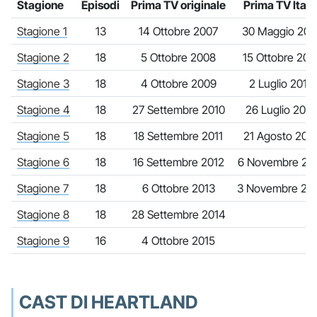
Stagione
Episodi
Prima TV originale
Prima TV Itali
Stagione 1
13
14 Ottobre 2007
30 Maggio 201
Stagione 2
18
5 Ottobre 2008
15 Ottobre 201
Stagione 3
18
4 Ottobre 2009
2 Luglio 2012
Stagione 4
18
27 Settembre 2010
26 Luglio 2012
Stagione 5
18
18 Settembre 2011
21 Agosto 201
Stagione 6
18
16 Settembre 2012
6 Novembre 20
Stagione 7
18
6 Ottobre 2013
3 Novembre 20
Stagione 8
18
28 Settembre 2014
Stagione 9
16
4 Ottobre 2015
CAST DI HEARTLAND