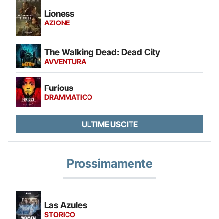
Lioness
AZIONE
The Walking Dead: Dead City
AVVENTURA
Furious
DRAMMATICO
ULTIME USCITE
Prossimamente
Las Azules
STORICO