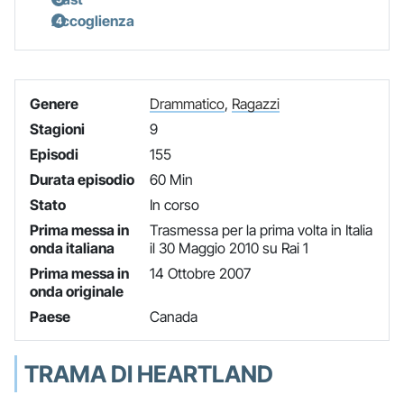
Accoglienza
Genere
Drammatico
,
Ragazzi
Stagioni
9
Episodi
155
Durata episodio
60 Min
Stato
In corso
Prima messa in
Trasmessa per la prima volta in Italia
onda italiana
il 30 Maggio 2010 su Rai 1
Prima messa in
14 Ottobre 2007
onda originale
Paese
Canada
TRAMA DI HEARTLAND