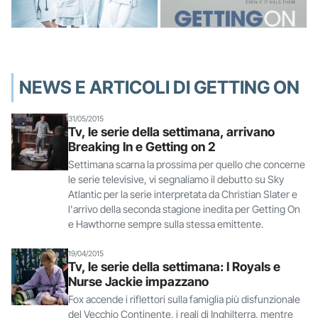
NEWS E ARTICOLI DI GETTING ON
31/05/2015
Tv, le serie della settimana, arrivano
Breaking In e Getting on 2
Settimana scarna la prossima per quello che concerne
le serie televisive, vi segnaliamo il debutto su Sky
Atlantic per la serie interpretata da Christian Slater e
l'arrivo della seconda stagione inedita per Getting On
e Hawthorne sempre sulla stessa emittente.
19/04/2015
Tv, le serie della settimana: I Royals e
Nurse Jackie impazzano
Fox accende i riflettori sulla famiglia più disfunzionale
del Vecchio Continente, i reali di Inghilterra, mentre