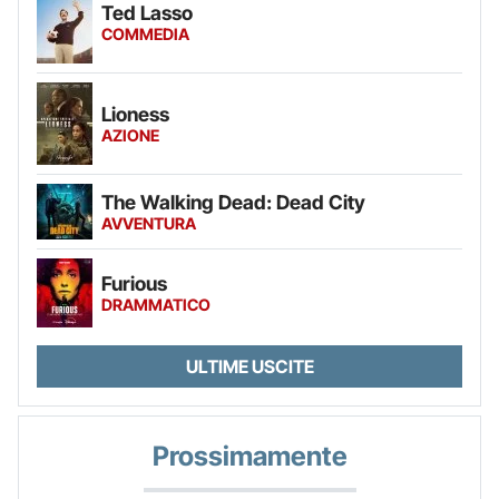
Ted Lasso
COMMEDIA
Lioness
AZIONE
The Walking Dead: Dead City
AVVENTURA
Furious
DRAMMATICO
ULTIME USCITE
Prossimamente