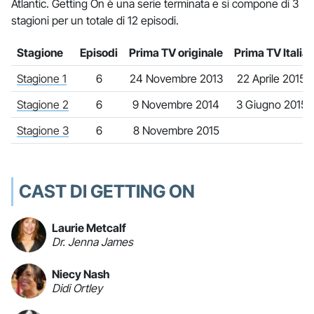
Atlantic. Getting On è una serie terminata e si compone di 3
stagioni per un totale di 12 episodi.
Stagione
Episodi
Prima TV originale
Prima TV Italia
Stagione 1
6
24 Novembre 2013
22 Aprile 2015
Stagione 2
6
9 Novembre 2014
3 Giugno 2015
Stagione 3
6
8 Novembre 2015
CAST DI GETTING ON
Laurie Metcalf
Dr. Jenna James
Niecy Nash
Didi Ortley