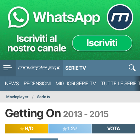
SERIE TV
NEWS
RECENSIONI
MIGLIORI SERIE TV
TUTTE LE SERIE 
Movieplayer
Serie tv
Getting On
2013 - 2015
N/D
1.2
VOTA
/5