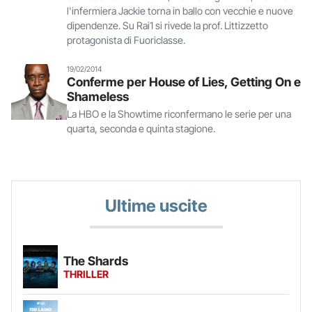
l'infermiera Jackie torna in ballo con vecchie e nuove
dipendenze. Su Rai1 si rivede la prof. Littizzetto
protagonista di Fuoriclasse.
19/02/2014
Conferme per House of Lies, Getting On e
Shameless
La HBO e la Showtime riconfermano le serie per una
quarta, seconda e quinta stagione.
Ultime uscite
The Shards
THRILLER