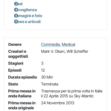
Cast
Accoglienza
Immagini e foto
News e articoli
Genere
Commedia
,
Medical
Creatori e
Mark V. Olsen, Will Scheffer
soggettisti
Stagioni
3
Episodi
12
Durata episodio
30 Min
Stato
Terminata
Prima messa in
Trasmessa per la prima volta in Italia
onda italiana
il 22 Aprile 2015 su Sky Atlantic
Prima messa in
24 Novembre 2013
onda originale