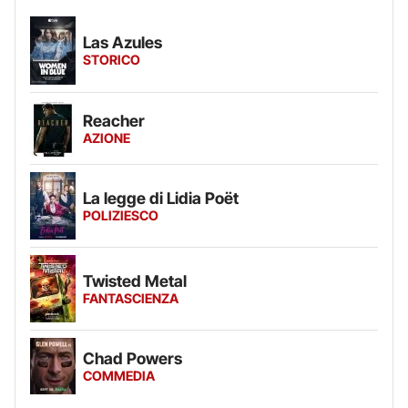
Las Azules
STORICO
Reacher
AZIONE
La legge di Lidia Poët
POLIZIESCO
Twisted Metal
FANTASCIENZA
Chad Powers
COMMEDIA