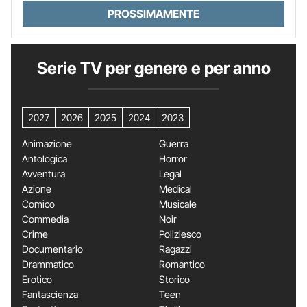
PROSSIMAMENTE
Serie TV per genere e per anno
2027
2026
2025
2024
2023
Animazione
Guerra
Antologica
Horror
Avventura
Legal
Azione
Medical
Comico
Musicale
Commedia
Noir
Crime
Poliziesco
Documentario
Ragazzi
Drammatico
Romantico
Erotico
Storico
Fantascienza
Teen