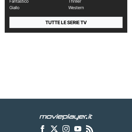
Fantastico
Thriller
Giallo
Western
TUTTE LE SERIE TV