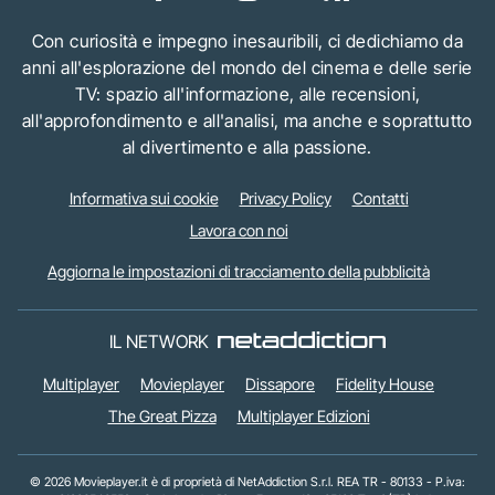
Con curiosità e impegno inesauribili, ci dedichiamo da
anni all'esplorazione del mondo del cinema e delle serie
TV: spazio all'informazione, alle recensioni,
all'approfondimento e all'analisi, ma anche e soprattutto
al divertimento e alla passione.
Informativa sui cookie
Privacy Policy
Contatti
Lavora con noi
Aggiorna le impostazioni di tracciamento della pubblicità
IL NETWORK
Multiplayer
Movieplayer
Dissapore
Fidelity House
The Great Pizza
Multiplayer Edizioni
© 2026 Movieplayer.it è di proprietà di NetAddiction S.r.l. REA TR - 80133 - P.iva: