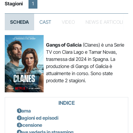
Stagioni
1
SCHEDA
CAST
VIDEO
NEWS E ARTICOLI
Gangs of Galicia
(Clanes) è una Serie
TV con Clara Lago e Tamar Novas,
trasmessa dal 2024 in Spagna. La
produzione di Gangs of Galicia è
attualmente in corso. Sono state
prodotte 2 stagioni.
INDICE
Trama
Stagioni ed episodi
Recensione
Dove vederla in streaming