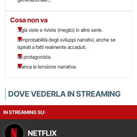
Cosa non va
…già viste e riviste (meglio) in altre serie.
L'improbabilità degli sviluppi narrativi, anche se
ispirati a fatti realmente accaduti.
La protagonista.
Manca la tensione narrativa.
DOVE VEDERLA IN STREAMING
IN STREAMING SU:
NETFLIX