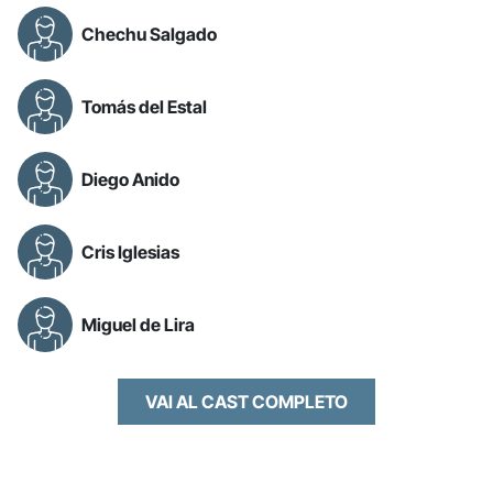
Chechu Salgado
Tomás del Estal
Diego Anido
Cris Iglesias
Miguel de Lira
VAI AL CAST COMPLETO