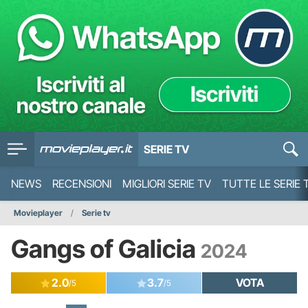
SERIE TV
NEWS
RECENSIONI
MIGLIORI SERIE TV
TUTTE LE SERIE 
Movieplayer
Serie tv
Gangs of Galicia
2024
2.0
3.7
VOTA
/5
/5