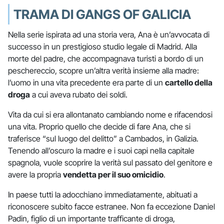
TRAMA DI GANGS OF GALICIA
Nella serie ispirata ad una storia vera, Ana è un’avvocata di
successo in un prestigioso studio legale di Madrid. Alla
morte del padre, che accompagnava turisti a bordo di un
peschereccio, scopre un’altra verità insieme alla madre:
l’uomo in una vita precedente era parte di un
cartello della
droga
a cui aveva rubato dei soldi.
Vita da cui si era allontanato cambiando nome e rifacendosi
una vita. Proprio quello che decide di fare Ana, che si
traferisce “sul luogo del delitto” a Cambados, in Galizia.
Tenendo all’oscuro la madre e i suoi capi nella capitale
spagnola, vuole scoprire la verità sul passato del genitore e
avere la propria
vendetta per il suo omicidio
.
In paese tutti la adocchiano immediatamente, abituati a
riconoscere subito facce estranee. Non fa eccezione Daniel
Padin, figlio di un importante trafficante di droga,