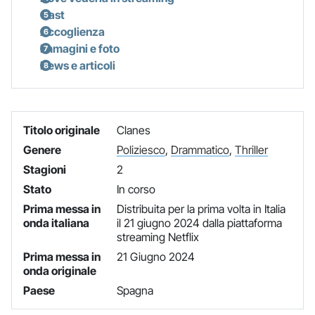
Cast
Accoglienza
Immagini e foto
News e articoli
Titolo originale
Clanes
Genere
Poliziesco
,
Drammatico
,
Thriller
Stagioni
2
Stato
In corso
Prima messa in
Distribuita per la prima volta in Italia
onda italiana
il 21 giugno 2024 dalla piattaforma
streaming Netflix
Prima messa in
21 Giugno 2024
onda originale
Paese
Spagna