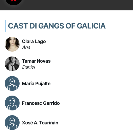
CAST DI GANGS OF GALICIA
Clara Lago
Ana
Tamar Novas
Daniel
María Pujalte
Francesc Garrido
Xosé A. Touriñán