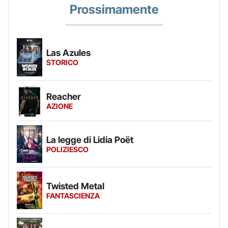
Prossimamente
Las Azules
STORICO
Reacher
AZIONE
La legge di Lidia Poët
POLIZIESCO
Twisted Metal
FANTASCIENZA