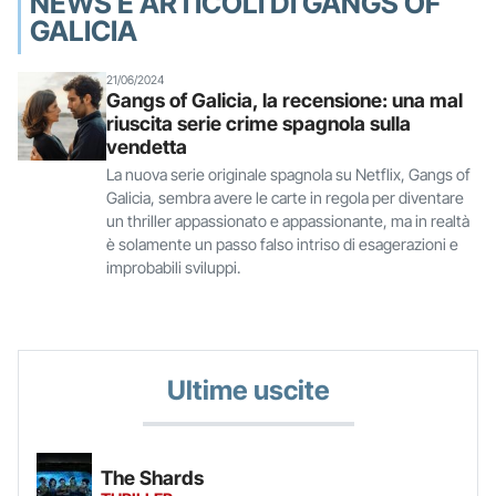
NEWS E ARTICOLI DI GANGS OF
GALICIA
21/06/2024
Gangs of Galicia, la recensione: una mal
riuscita serie crime spagnola sulla
vendetta
La nuova serie originale spagnola su Netflix, Gangs of
Galicia, sembra avere le carte in regola per diventare
un thriller appassionato e appassionante, ma in realtà
è solamente un passo falso intriso di esagerazioni e
improbabili sviluppi.
Ultime uscite
The Shards