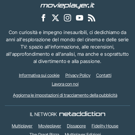
Con curiosità e impegno inesauribili, ci dedichiamo da
anni all'esplorazione del mondo del cinema e delle serie
TV: spazio all'informazione, alle recensioni,
all'approfondimento e all'analisi, ma anche e soprattutto
al divertimento e alla passione.
Informativa sui cookie
Privacy Policy
Contatti
Lavora con noi
Aggiorna le impostazioni di tracciamento della pubblicità
IL NETWORK
Multiplayer
Movieplayer
Dissapore
Fidelity House
The Great Pizza
Multiplayer Edizioni