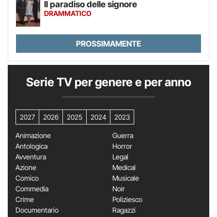
Il paradiso delle signore
DRAMMATICO
PROSSIMAMENTE
Serie TV per genere e per anno
2027
2026
2025
2024
2023
Animazione
Guerra
Antologica
Horror
Avventura
Legal
Azione
Medical
Comico
Musicale
Commedia
Noir
Crime
Poliziesco
Documentario
Ragazzi