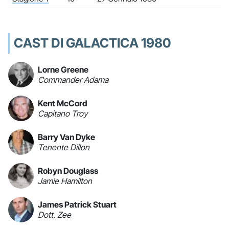
CAST DI GALACTICA 1980
Lorne Greene
Commander Adama
Kent McCord
Capitano Troy
Barry Van Dyke
Tenente Dillon
Robyn Douglass
Jamie Hamilton
James Patrick Stuart
Dott. Zee