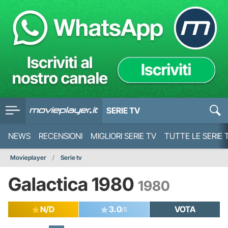
SERIE TV
NEWS
RECENSIONI
MIGLIORI SERIE TV
TUTTE LE SERIE 
Movieplayer
Serie tv
Galactica 1980
1980
N/D
3.0
VOTA
/5