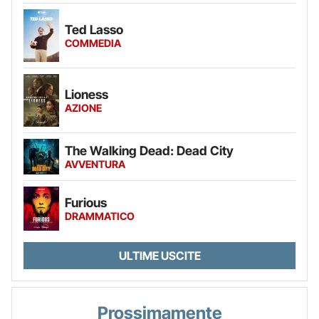
Ted Lasso
COMMEDIA
Lioness
AZIONE
The Walking Dead: Dead City
AVVENTURA
Furious
DRAMMATICO
ULTIME USCITE
Prossimamente