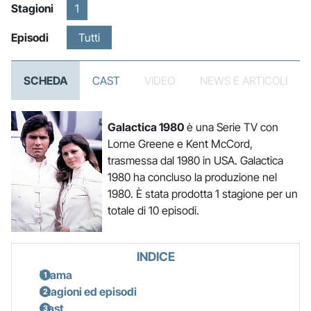
Stagioni
1
Episodi
Tutti
SCHEDA
CAST
VIDEO
NEWS E ARTICOLI
Galactica 1980
è una Serie TV con
Lorne Greene e Kent McCord,
trasmessa dal 1980 in USA. Galactica
1980 ha concluso la produzione nel
1980. È stata prodotta 1 stagione per un
totale di 10 episodi.
INDICE
Trama
Stagioni ed episodi
Cast