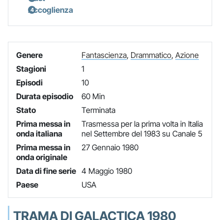
Accoglienza
Genere
Fantascienza
,
Drammatico
,
Azione
Stagioni
1
Episodi
10
Durata episodio
60 Min
Stato
Terminata
Prima messa in
Trasmessa per la prima volta in Italia
onda italiana
nel Settembre del 1983 su Canale 5
Prima messa in
27 Gennaio 1980
onda originale
Data di fine serie
4 Maggio 1980
Paese
USA
TRAMA DI GALACTICA 1980