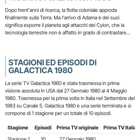
Dopo trent'anni di ricerca, la flotta coloniale approda
finalmente sulla Terra. Ma l'arrivo di Adama e dei suoi
significa esporre il pianeta agli attacchi dei Cylon, che la
tecnologia terrestre non è affatto in grado di contrastare...
STAGIONI ED EPISODI DI
GALACTICA 1980
La serie TV Galactica 1980 è stata trasmessa in prima
visione assoluta in USA dal 27 Gennaio 1980 al 4 Maggio
1980. Trasmessa per la prima volta in Italia nel Settembre del
1983 su Canale 5. Galactica 1980 è una serie terminata e si
compone di 1 stagione per un totale di 10 episodi.
Stagione
Episodi
Prima TV originale
Prima TV Italia
Stagione 1
10
27 Gennaio 1980