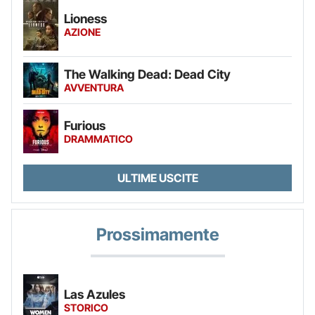
Lioness
AZIONE
The Walking Dead: Dead City
AVVENTURA
Furious
DRAMMATICO
ULTIME USCITE
Prossimamente
Las Azules
STORICO