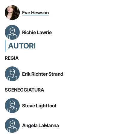
Eve Hewson
Richie Lawrie
AUTORI
REGIA
Erik Richter Strand
SCENEGGIATURA
Steve Lightfoot
Angela LaManna