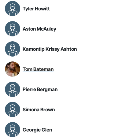
Tyler Howitt
Aston McAuley
Kamontip Krissy Ashton
Tom Bateman
Pierre Bergman
Simona Brown
Georgie Glen