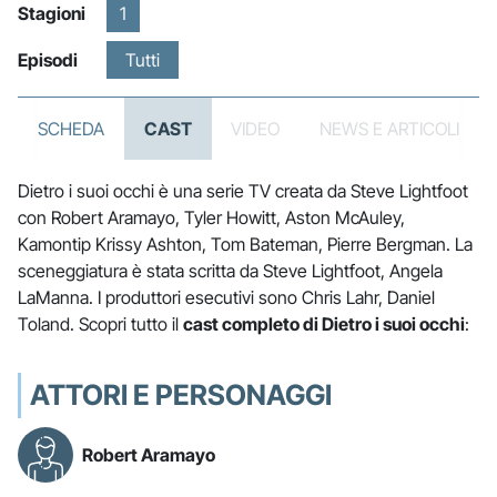
Stagioni
1
Episodi
Tutti
SCHEDA
CAST
VIDEO
NEWS E ARTICOLI
Dietro i suoi occhi è una serie TV creata da Steve Lightfoot
con Robert Aramayo, Tyler Howitt, Aston McAuley,
Kamontip Krissy Ashton, Tom Bateman, Pierre Bergman. La
sceneggiatura è stata scritta da Steve Lightfoot, Angela
LaManna. I produttori esecutivi sono Chris Lahr, Daniel
Toland. Scopri tutto il
cast completo di Dietro i suoi occhi
:
ATTORI E PERSONAGGI
Robert Aramayo