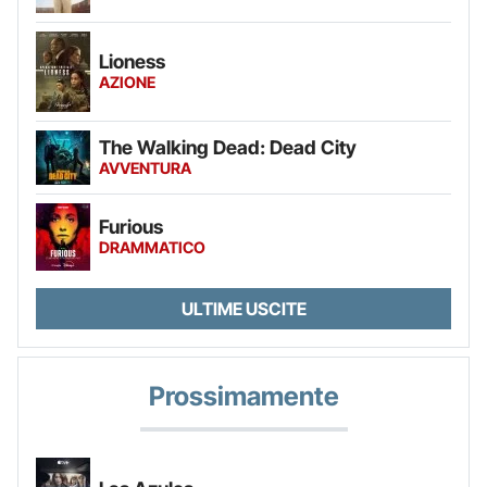
Lioness
AZIONE
The Walking Dead: Dead City
AVVENTURA
Furious
DRAMMATICO
ULTIME USCITE
Prossimamente