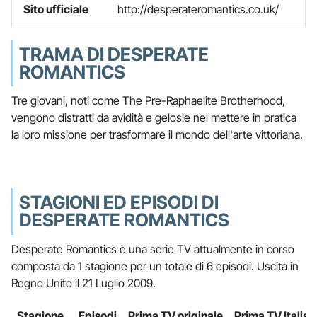
Sito ufficiale
http://desperateromantics.co.uk/
TRAMA DI DESPERATE
ROMANTICS
Tre giovani, noti come The Pre-Raphaelite Brotherhood,
vengono distratti da avidità e gelosie nel mettere in pratica
la loro missione per trasformare il mondo dell'arte vittoriana.
STAGIONI ED EPISODI DI
DESPERATE ROMANTICS
Desperate Romantics è una serie TV attualmente in corso
composta da 1 stagione per un totale di 6 episodi. Uscita in
Regno Unito il 21 Luglio 2009.
Stagione
Episodi
Prima TV originale
Prima TV Italia