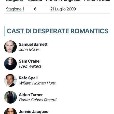
Stagione 1
6
21 Luglio 2009
CAST DI DESPERATE ROMANTICS
Samuel Barnett
John Millais
Sam Crane
Fred Walters
Rafe Spall
William Holman Hunt
Aidan Turner
Dante Gabriel Rosetti
Jennie Jacques