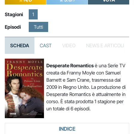
Stagioni
1
Episodi
Tutti
SCHEDA
CAST
VIDEO
NEWS E ARTICOLI
Desperate Romantics
è una Serie TV
creata da Franny Moyle con Samuel
Barnett e Sam Crane, trasmessa dal
2009 in Regno Unito. La produzione di
Desperate Romantics è attualmente in
corso. È stata prodotta 1 stagione per
un totale di 6 episodi.
INDICE