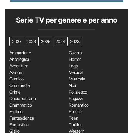
Serie TV per genere e per anno
2027
2026
2025
2024
2023
Animazione
Guerra
Antologica
Horror
Avventura
Legal
Azione
Medical
Comico
Musicale
Commedia
Noir
Crime
Poliziesco
Documentario
Ragazzi
Drammatico
Romantico
Erotico
Storico
Fantascienza
Teen
Fantastico
Thriller
Giallo
Western