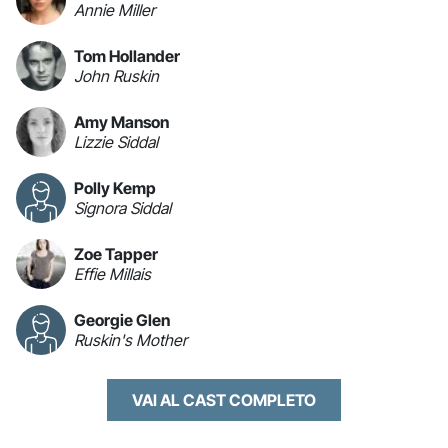
Annie Miller
Tom Hollander
John Ruskin
Amy Manson
Lizzie Siddal
Polly Kemp
Signora Siddal
Zoe Tapper
Effie Millais
Georgie Glen
Ruskin's Mother
VAI AL CAST COMPLETO