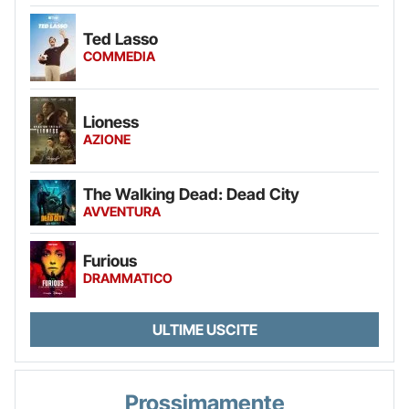
Ted Lasso
COMMEDIA
Lioness
AZIONE
The Walking Dead: Dead City
AVVENTURA
Furious
DRAMMATICO
ULTIME USCITE
Prossimamente