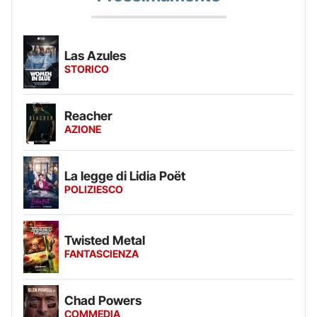
Las Azules
STORICO
Reacher
AZIONE
La legge di Lidia Poët
POLIZIESCO
Twisted Metal
FANTASCIENZA
Chad Powers
COMMEDIA