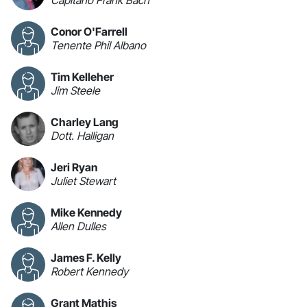
Conor O'Farrell
Tenente Phil Albano
Tim Kelleher
Jim Steele
Charley Lang
Dott. Halligan
Jeri Ryan
Juliet Stewart
Mike Kennedy
Allen Dulles
James F. Kelly
Robert Kennedy
Grant Mathis