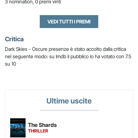
3 nomination, 0 premi vinti
VEDI TUTTI I PREMI
Critica
Dark Skies - Oscure presenze è stato accolto dalla critica
nel seguente modo: su Imdb il pubblico lo ha votato con 7.5
su 10
Ultime uscite
The Shards
THRILLER