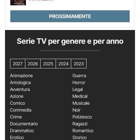
PROSSIMAMENTE
Serie TV per genere e per anno
2027
2026
2025
2024
2023
Animazione
Guerra
Antologica
Horror
Avventura
Legal
Azione
Medical
Comico
Musicale
Commedia
Noir
Crime
Poliziesco
Documentario
Ragazzi
Drammatico
Romantico
Erotico
Storico