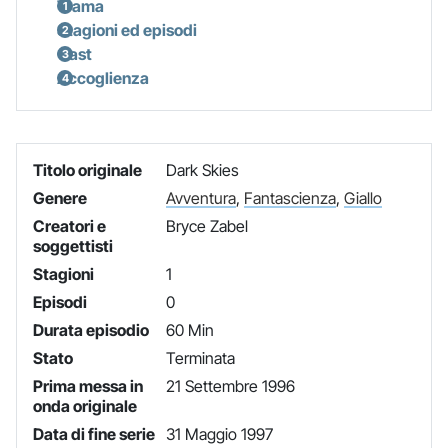
Trama
Stagioni ed episodi
Cast
Accoglienza
Titolo originale
Dark Skies
Genere
Avventura
,
Fantascienza
,
Giallo
Creatori e
Bryce Zabel
soggettisti
Stagioni
1
Episodi
0
Durata episodio
60 Min
Stato
Terminata
Prima messa in
21 Settembre 1996
onda originale
Data di fine serie
31 Maggio 1997