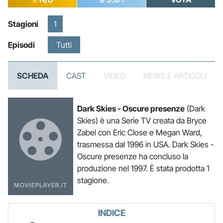
Stagioni
1
Episodi
Tutti
SCHEDA
CAST
VIDEO
NEWS E ARTICOLI
Dark Skies - Oscure presenze
(Dark
Skies) è una Serie TV creata da Bryce
Zabel con Eric Close e Megan Ward,
trasmessa dal 1996 in USA. Dark Skies -
Oscure presenze ha concluso la
produzione nel 1997. È stata prodotta 1
stagione.
INDICE