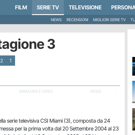
FILM
SERIE TV
TELEVISIONE
PERSONA
NEWS
RECENSIONI
MIGLIORI SERIE TV
TU
tagione 3
2
1
IMMAGINI E VIDEO
NEWS
lla serie televisiva CSI Miami (3), composta da 24
asmessa per la prima volta dal 20 Settembre 2004 al 23