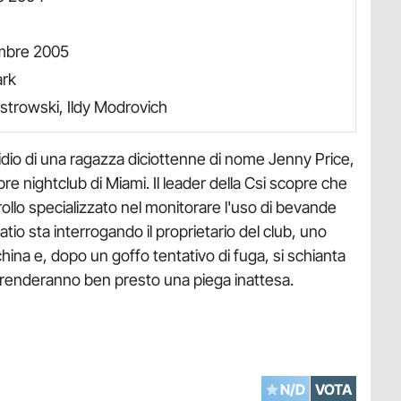
mbre 2005
ark
strowski, Ildy Modrovich
icidio di una ragazza diciottenne di nome Jenny Price,
ebre nightclub di Miami. Il leader della Csi scopre che
rollo specializzato nel monitorare l'uso di bevande
tio sta interrogando il proprietario del club, uno
hina e, dopo un goffo tentativo di fuga, si schianta
 prenderanno ben presto una piega inattesa.
N/D
VOTA