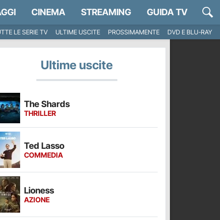
GGI
CINEMA
STREAMING
GUIDA TV
TTE LE SERIE TV
ULTIME USCITE
PROSSIMAMENTE
DVD E BLU-RAY
Ultime uscite
The Shards
THRILLER
Ted Lasso
COMMEDIA
Lioness
AZIONE