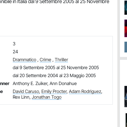
ibile in Italia dal 9 Settembre 2005 al 25 Novembre
3
24
Drammatico
,
Crime
,
Thriller
dal 9 Settembre 2005 al 25 Novembre 2005
dal 20 Settembre 2004 al 23 Maggio 2005
unner
Anthony E. Zuiker, Ann Donahue
ne
David Caruso
,
Emily Procter
,
Adam Rodriguez
,
Rex Linn,
Jonathan Togo