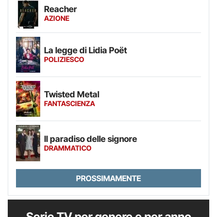
Reacher
AZIONE
La legge di Lidia Poët
POLIZIESCO
Twisted Metal
FANTASCIENZA
Il paradiso delle signore
DRAMMATICO
PROSSIMAMENTE
Serie TV per genere e per anno