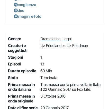
Accoglienza
Video
Immagini e foto
Genere
Drammatico
,
Legal
Creatori e
Liz Friedlander, Liz Friedman
soggettisti
Stagioni
1
Episodi
13
Durata episodio
60 Min
Stato
Terminata
Prima messa in
Trasmessa per la prima volta in Italia
onda italiana
il 22 Gennaio 2017 su Fox Life.
Prima messa in
3 Ottobre 2016
onda originale
Data di fine serie
29 Gennaio 2017