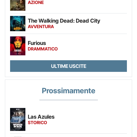
AZIONE
The Walking Dead: Dead City
AVVENTURA
Furious
DRAMMATICO
ULTIME USCITE
Prossimamente
Las Azules
STORICO