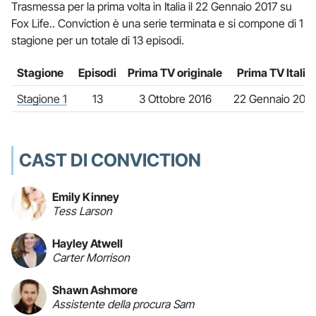
Trasmessa per la prima volta in Italia il 22 Gennaio 2017 su
Fox Life.. Conviction è una serie terminata e si compone di 1
stagione per un totale di 13 episodi.
Stagione
Episodi
Prima TV originale
Prima TV Italia
Stagione 1
13
3 Ottobre 2016
22 Gennaio 2017
CAST DI CONVICTION
Emily Kinney
Tess Larson
Hayley Atwell
Carter Morrison
Shawn Ashmore
Assistente della procura Sam