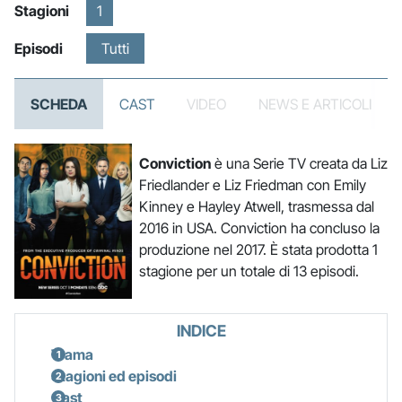
Stagioni
1
Episodi
Tutti
SCHEDA
CAST
VIDEO
NEWS E ARTICOLI
Conviction
è una Serie TV creata da Liz
Friedlander e Liz Friedman con Emily
Kinney e Hayley Atwell, trasmessa dal
2016 in USA. Conviction ha concluso la
produzione nel 2017. È stata prodotta 1
stagione per un totale di 13 episodi.
INDICE
Trama
Stagioni ed episodi
Cast