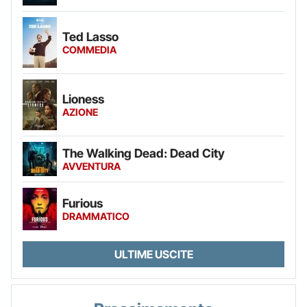
Ted Lasso
COMMEDIA
Lioness
AZIONE
The Walking Dead: Dead City
AVVENTURA
Furious
DRAMMATICO
ULTIME USCITE