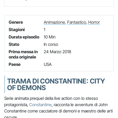
Genere
Animazione
,
Fantastico
,
Horror
Stagioni
1
Durata episodio
10 Min
Stato
In corso
Prima messa in
24 Marzo 2018
onda originale
Paese
USA
TRAMA DI CONSTANTINE: CITY
OF DEMONS
Serie animata prequel della live action con lo stesso
protagonista,
Constantine
, racconta le avventure di John
Constantine come cacciatore di demoni e maestro delle arti
oscure.