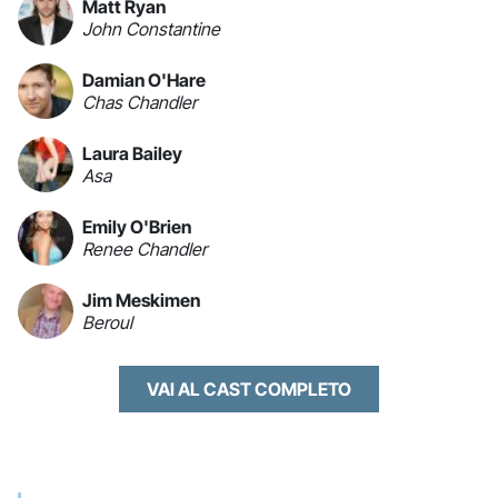
Matt Ryan
John Constantine
Damian O'Hare
Chas Chandler
Laura Bailey
Asa
Emily O'Brien
Renee Chandler
Jim Meskimen
Beroul
VAI AL CAST COMPLETO