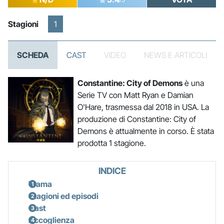
Stagioni
1
SCHEDA
CAST
VIDEO
NEWS E ARTICOLI
Constantine: City of Demons
è una
Serie TV con Matt Ryan e Damian
O'Hare, trasmessa dal 2018 in USA. La
produzione di Constantine: City of
Demons è attualmente in corso. È stata
prodotta 1 stagione.
INDICE
Trama
Stagioni ed episodi
Cast
Accoglienza