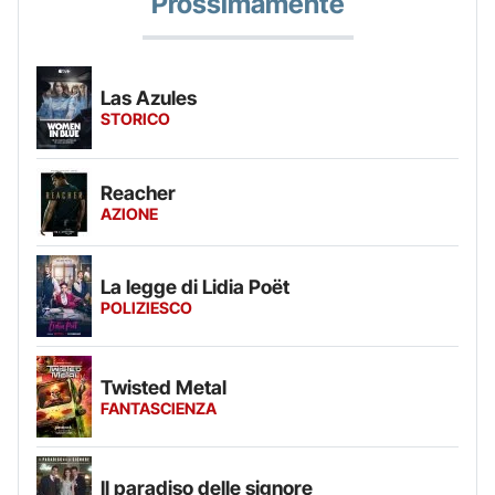
Prossimamente
Las Azules
STORICO
Reacher
AZIONE
La legge di Lidia Poët
POLIZIESCO
Twisted Metal
FANTASCIENZA
Il paradiso delle signore