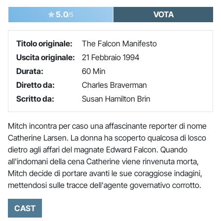
5.0
VOTA
/5
Titolo originale:
The Falcon Manifesto
Uscita originale:
21 Febbraio 1994
Durata:
60 Min
Diretto da:
Charles Braverman
Scritto da:
Susan Hamilton Brin
Mitch incontra per caso una affascinante reporter di nome
Catherine Larsen. La donna ha scoperto qualcosa di losco
dietro agli affari del magnate Edward Falcon. Quando
all'indomani della cena Catherine viene rinvenuta morta,
Mitch decide di portare avanti le sue coraggiose indagini,
mettendosi sulle tracce dell'agente governativo corrotto.
CAST