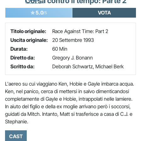
Corsa contro il tempo: Parte 2
5.0
VOTA
/5
Titolo originale:
Race Against Time: Part 2
Uscita originale:
20 Settembre 1993
Durata:
60 Min
Diretto da:
Gregory J. Bonann
Scritto da:
Deborah Schwartz, Michael Berk
L'aereo su cui viaggiano Ken, Hobie e Gayle imbarca acqua.
Ken, nel panico, cerca di mettersi in salvo dimenticandosi
completamente di Gayle e Hobie, intrappolati nelle lamiere.
In aiuto del figlio e della ex moglie arrivano però i soccorsi,
guidati da Mitch. Intanto, Matt si trasferisce a casa di C.J. e
Stephanie.
CAST