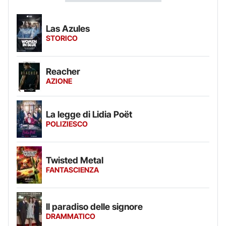
Las Azules
STORICO
Reacher
AZIONE
La legge di Lidia Poët
POLIZIESCO
Twisted Metal
FANTASCIENZA
Il paradiso delle signore
DRAMMATICO