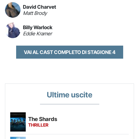
David Charvet
Matt Brody
Billy Warlock
Eddie Kramer
VAI AL CAST COMPLETO DI STAGIONE 4
Ultime uscite
The Shards
THRILLER