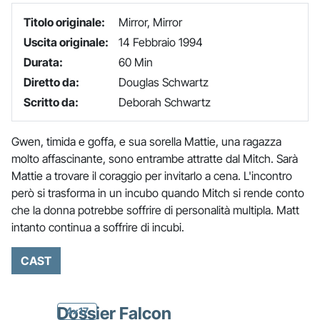
Titolo originale:
Mirror, Mirror
Uscita originale:
14 Febbraio 1994
Durata:
60 Min
Diretto da:
Douglas Schwartz
Scritto da:
Deborah Schwartz
Gwen, timida e goffa, e sua sorella Mattie, una ragazza
molto affascinante, sono entrambe attratte dal Mitch. Sarà
Mattie a trovare il coraggio per invitarlo a cena. L'incontro
però si trasforma in un incubo quando Mitch si rende conto
che la donna potrebbe soffrire di personalità multipla. Matt
intanto continua a soffrire di incubi.
CAST
Dossier Falcon
4x17