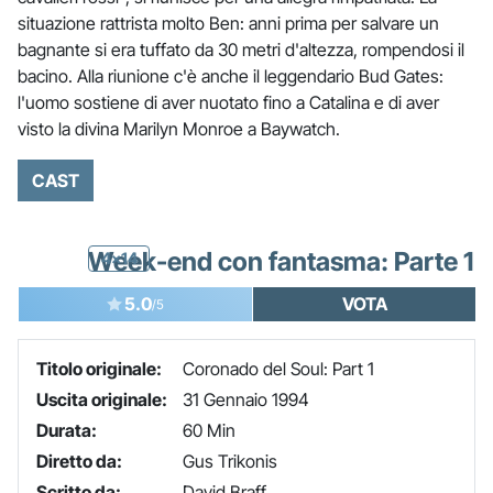
situazione rattrista molto Ben: anni prima per salvare un
bagnante si era tuffato da 30 metri d'altezza, rompendosi il
bacino. Alla riunione c'è anche il leggendario Bud Gates:
l'uomo sostiene di aver nuotato fino a Catalina e di aver
visto la divina Marilyn Monroe a Baywatch.
CAST
Week-end con fantasma: Parte 1
4x14
5.0
VOTA
/5
Titolo originale:
Coronado del Soul: Part 1
Uscita originale:
31 Gennaio 1994
Durata:
60 Min
Diretto da:
Gus Trikonis
Scritto da:
David Braff