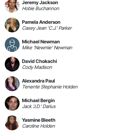
Jeremy Jackson
Hobie Buchannon
Pamela Anderson
Casey Jean 'C.J.' Parker
Michael Newman
Mike 'Newmie' Newman
David Chokachi
Cody Madison
Alexandra Paul
Tenente Stephanie Holden
Michael Bergin
Jack 'J.D.' Darius
Yasmine Bleeth
Caroline Holden