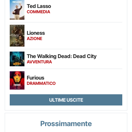
Ted Lasso
COMMEDIA
Lioness
AZIONE
The Walking Dead: Dead City
AVVENTURA
Furious
DRAMMATICO
ULTIME USCITE
Prossimamente