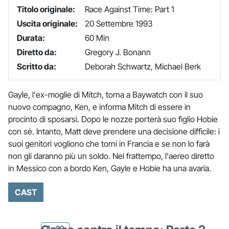
Titolo originale:
Race Against Time: Part 1
Uscita originale:
20 Settembre 1993
Durata:
60 Min
Diretto da:
Gregory J. Bonann
Scritto da:
Deborah Schwartz, Michael Berk
Gayle, l'ex-moglie di Mitch, torna a Baywatch con il suo
nuovo compagno, Ken, e informa Mitch di essere in
procinto di sposarsi. Dopo le nozze porterà suo figlio Hobie
con sé. Intanto, Matt deve prendere una decisione difficile: i
suoi genitori vogliono che torni in Francia e se non lo farà
non gli daranno più un soldo. Nel frattempo, l'aereo diretto
in Messico con a bordo Ken, Gayle e Hobie ha una avaria.
CAST
4x02