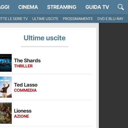
GGI
CINEMA
STREAMING
GUIDA TV
TTE LE SERIE TV
ULTIME USCITE
PROSSIMAMENTE
DVD E BLU-RAY
Ultime uscite
The Shards
THRILLER
Ted Lasso
COMMEDIA
Lioness
AZIONE