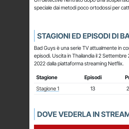
speciale dai metodi poco ortodossi per cattur
STAGIONI ED EPISODI DI 
Bad Guys è una serie TV attualmente in cor
episodi. Uscita in Thailandia il 2 Settembre 20
2022 dalla piattaforma streaming Netflix.
Stagione
Episodi
P
Stagione 1
13
2
DOVE VEDERLA IN STREA