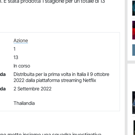
. È stata prodotta 1 stagione per un totale di 13
Azione
1
13
In corso
nda
Distribuita per la prima volta in Italia il 9 ottobre
2022 dalla piattaforma streaming Netflix
nda
2 Settembre 2022
Thailandia
ne mette insieme una squadra investigativa