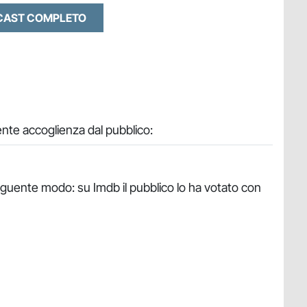
 CAST COMPLETO
nte accoglienza dal pubblico:
seguente modo: su Imdb il pubblico lo ha votato con