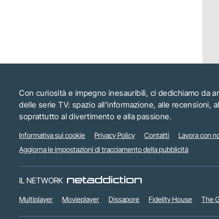
Con curiosità e impegno inesauribili, ci dedichiamo da 
delle serie TV: spazio all'informazione, alle recensioni, 
soprattutto al divertimento e alla passione.
Informativa sui cookie
Privacy Policy
Contatti
Lavora con no
Aggiorna le impostazioni di tracciamento della pubblicità
IL NETWORK
Multiplayer
Movieplayer
Dissapore
Fidelity House
The G