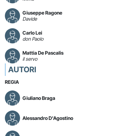
Giuseppe Ragone
Davide
Carlo Lei
don Paolo
Mattia De Pascalis
il servo
AUTORI
REGIA
Giuliano Braga
Alessandro D'Agostino