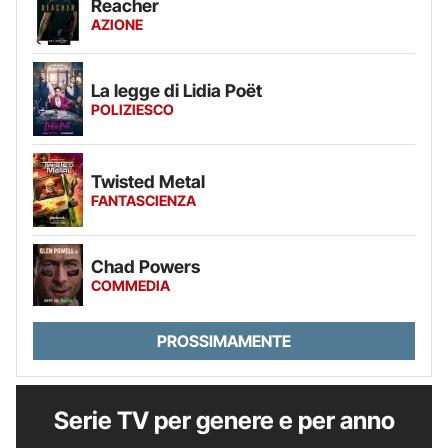
Reacher
AZIONE
La legge di Lidia Poët
POLIZIESCO
Twisted Metal
FANTASCIENZA
Chad Powers
COMMEDIA
PROSSIMAMENTE
Serie TV per genere e per anno