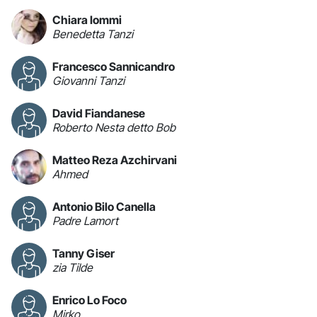
Chiara Iommi
Benedetta Tanzi
Francesco Sannicandro
Giovanni Tanzi
David Fiandanese
Roberto Nesta detto Bob
Matteo Reza Azchirvani
Ahmed
Antonio Bilo Canella
Padre Lamort
Tanny Giser
zia Tilde
Enrico Lo Foco
Mirko