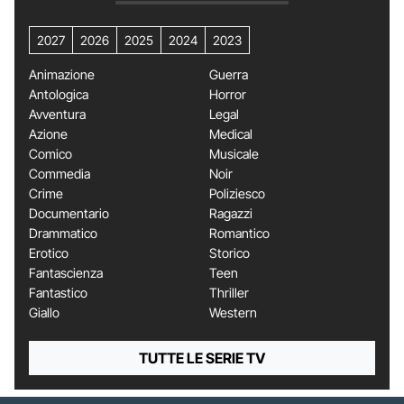
2027
2026
2025
2024
2023
Animazione
Guerra
Antologica
Horror
Avventura
Legal
Azione
Medical
Comico
Musicale
Commedia
Noir
Crime
Poliziesco
Documentario
Ragazzi
Drammatico
Romantico
Erotico
Storico
Fantascienza
Teen
Fantastico
Thriller
Giallo
Western
TUTTE LE SERIE TV