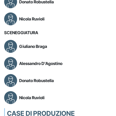
Donato Robustella
Nicola Ruvioli
SCENEGGIATURA
Giuliano Braga
Alessandro D'Agostino
Donato Robustella
Nicola Ruvioli
CASE DI PRODUZIONE