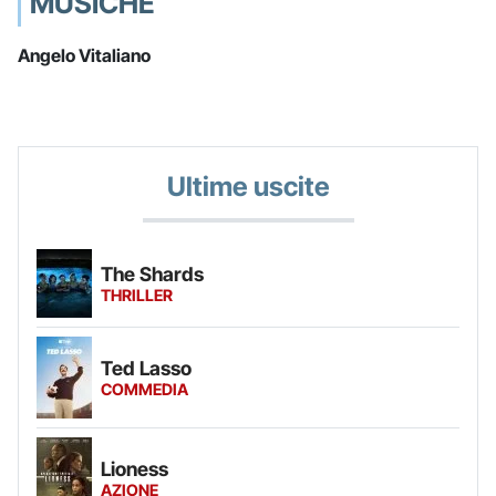
MUSICHE
Angelo Vitaliano
Ultime uscite
The Shards
THRILLER
Ted Lasso
COMMEDIA
Lioness
AZIONE