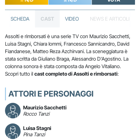
SCHEDA
CAST
VIDEO
NEWS E ARTICOLI
Assolti e rimborsati è una serie TV con Maurizio Sacchetti,
Luisa Stagni, Chiara Iommi, Francesco Sannicandro, David
Fiandanese, Matteo Reza Azchirvani. La sceneggiatura è
stata scritta da Giuliano Braga, Alessandro D'Agostino. La
colonna sonora è stata composta da Angelo Vitaliano.
Scopri tutto il
cast completo di Assolti e rimborsati
:
ATTORI E PERSONAGGI
Maurizio Sacchetti
Rocco Tanzi
Luisa Stagni
Pina Tanzi