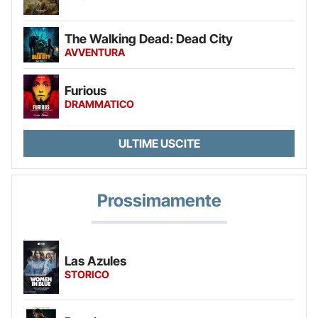
The Walking Dead: Dead City
AVVENTURA
Furious
DRAMMATICO
ULTIME USCITE
Prossimamente
Las Azules
STORICO