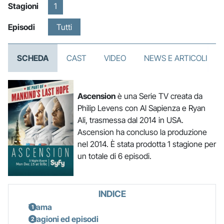
Stagioni
1
Episodi
Tutti
SCHEDA
CAST
VIDEO
NEWS E ARTICOLI
Ascension
è una Serie TV creata da
Philip Levens con Al Sapienza e Ryan
Ali, trasmessa dal 2014 in USA.
Ascension ha concluso la produzione
nel 2014. È stata prodotta 1 stagione per
un totale di 6 episodi.
INDICE
Trama
Stagioni ed episodi