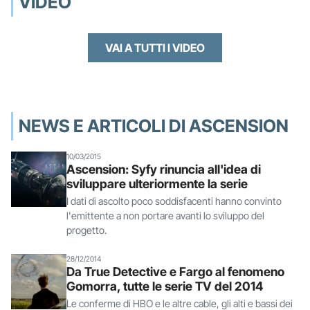
VIDEO
VAI A TUTTI I VIDEO
NEWS E ARTICOLI DI ASCENSION
10/03/2015
Ascension: Syfy rinuncia all'idea di
sviluppare ulteriormente la serie
I dati di ascolto poco soddisfacenti hanno convinto
l'emittente a non portare avanti lo sviluppo del
progetto.
28/12/2014
Da True Detective e Fargo al fenomeno
Gomorra, tutte le serie TV del 2014
Le conferme di HBO e le altre cable, gli alti e bassi dei