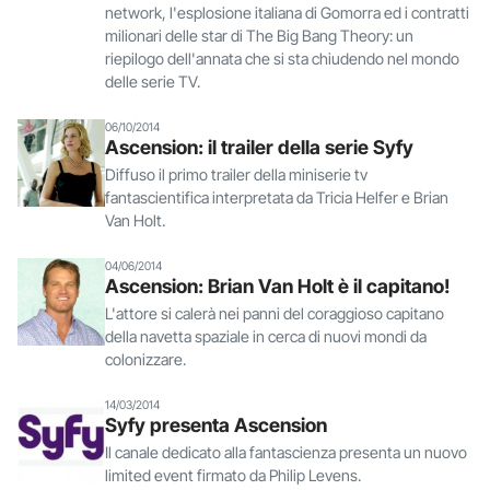
network, l'esplosione italiana di Gomorra ed i contratti
milionari delle star di The Big Bang Theory: un
riepilogo dell'annata che si sta chiudendo nel mondo
delle serie TV.
06/10/2014
Ascension: il trailer della serie Syfy
Diffuso il primo trailer della miniserie tv
fantascientifica interpretata da Tricia Helfer e Brian
Van Holt.
04/06/2014
Ascension: Brian Van Holt è il capitano!
L'attore si calerà nei panni del coraggioso capitano
della navetta spaziale in cerca di nuovi mondi da
colonizzare.
14/03/2014
Syfy presenta Ascension
Il canale dedicato alla fantascienza presenta un nuovo
limited event firmato da Philip Levens.