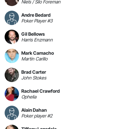
Niels / Silo Foreman
Andre Bedard
Poker Player #3
Gil Bellows
Harris Enzmann
Mark Camacho
Martin Carillo
Brad Carter
John Stokes
Rachael Crawford
Ophelia
Alain Dahan
Poker player #2
Tiffany Lonsdale