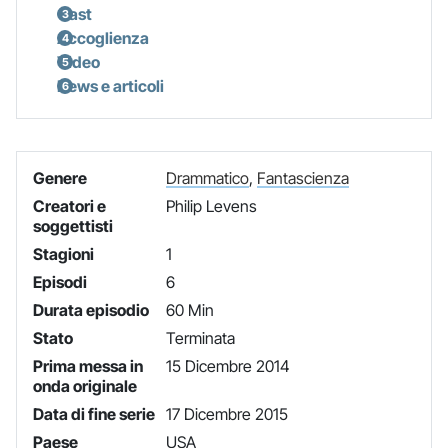
Cast
Accoglienza
Video
News e articoli
Genere
Drammatico
,
Fantascienza
Creatori e
Philip Levens
soggettisti
Stagioni
1
Episodi
6
Durata episodio
60 Min
Stato
Terminata
Prima messa in
15 Dicembre 2014
onda originale
Data di fine serie
17 Dicembre 2015
Paese
USA