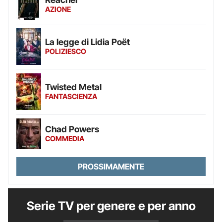
AZIONE
La legge di Lidia Poët
POLIZIESCO
Twisted Metal
FANTASCIENZA
Chad Powers
COMMEDIA
PROSSIMAMENTE
Serie TV per genere e per anno