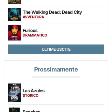
The Walking Dead: Dead City
AVVENTURA
Furious
DRAMMATICO
ULTIME USCITE
Prossimamente
Las Azules
STORICO
Reacher