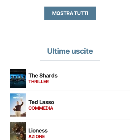
MOSTRA TUTTI
Ultime uscite
The Shards
THRILLER
Ted Lasso
COMMEDIA
Lioness
AZIONE