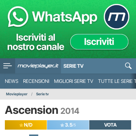
SERIE TV
NEWS
RECENSIONI
MIGLIORI SERIE TV
TUTTE LE SERIE 
Movieplayer
Serie tv
Ascension
2014
N/D
3.5
VOTA
/5