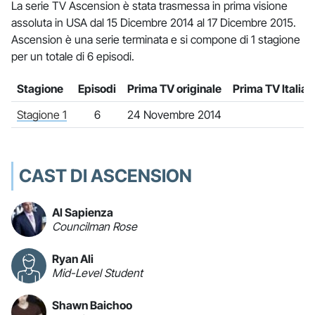
La serie TV Ascension è stata trasmessa in prima visione
assoluta in USA dal 15 Dicembre 2014 al 17 Dicembre 2015.
Ascension è una serie terminata e si compone di 1 stagione
per un totale di 6 episodi.
Stagione
Episodi
Prima TV originale
Prima TV Italia
Stagione 1
6
24 Novembre 2014
CAST DI ASCENSION
Al Sapienza
Councilman Rose
Ryan Ali
Mid-Level Student
Shawn Baichoo