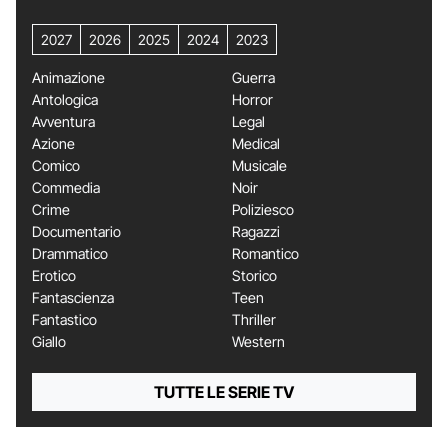
2027
2026
2025
2024
2023
Animazione
Guerra
Antologica
Horror
Avventura
Legal
Azione
Medical
Comico
Musicale
Commedia
Noir
Crime
Poliziesco
Documentario
Ragazzi
Drammatico
Romantico
Erotico
Storico
Fantascienza
Teen
Fantastico
Thriller
Giallo
Western
TUTTE LE SERIE TV