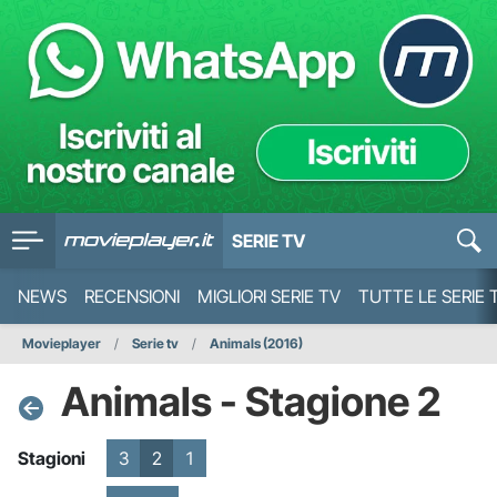
SERIE TV
NEWS
RECENSIONI
MIGLIORI SERIE TV
TUTTE LE SERIE 
Movieplayer
Serie tv
Animals (2016)
Animals - Stagione 2
Stagioni
3
2
1