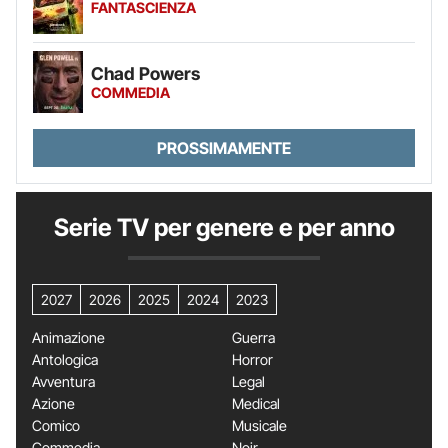
FANTASCIENZA
Chad Powers
COMMEDIA
PROSSIMAMENTE
Serie TV per genere e per anno
2027
2026
2025
2024
2023
Animazione
Guerra
Antologica
Horror
Avventura
Legal
Azione
Medical
Comico
Musicale
Commedia
Noir