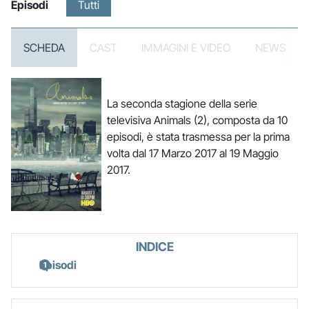
Episodi
Tutti
SCHEDA
CAST
IMMAGINI E VIDEO
NEWS
La seconda stagione della serie
televisiva Animals (2), composta da 10
episodi, è stata trasmessa per la prima
volta dal 17 Marzo 2017 al 19 Maggio
2017.
INDICE
Episodi