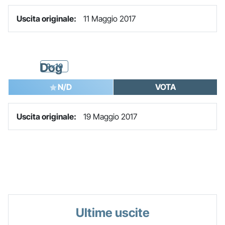
Uscita originale:
11 Maggio 2017
Dog
2x10
N/D
VOTA
Uscita originale:
19 Maggio 2017
Ultime uscite