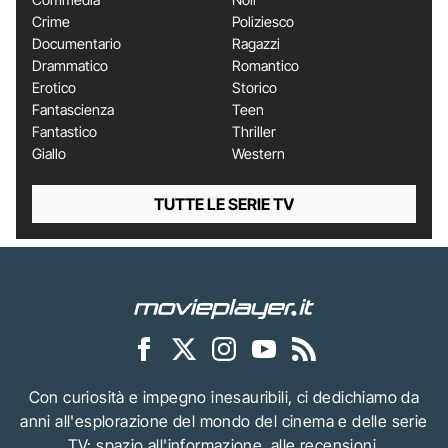
Crime
Poliziesco
Documentario
Ragazzi
Drammatico
Romantico
Erotico
Storico
Fantascienza
Teen
Fantastico
Thriller
Giallo
Western
TUTTE LE SERIE TV
Con curiosità e impegno inesauribili, ci dedichiamo da
anni all'esplorazione del mondo del cinema e delle serie
TV: spazio all'informazione, alle recensioni,