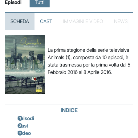
Episodi
Tutti
SCHEDA
CAST
IMMAGINI E VIDEO
NEWS
La prima stagione della serie televisiva
Animals (1), composta da 10 episodi, è
stata trasmessa per la prima volta dal 5
Febbraio 2016 al 8 Aprile 2016.
INDICE
Episodi
Cast
Video