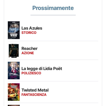
Prossimamente
Las Azules
STORICO
Reacher
AZIONE
La legge di Lidia Poët
POLIZIESCO
Twisted Metal
FANTASCIENZA