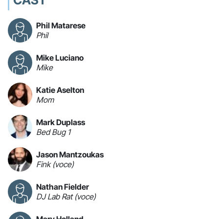
CAST
Phil Matarese
Phil
Mike Luciano
Mike
Katie Aselton
Mom
Mark Duplass
Bed Bug 1
Jason Mantzoukas
Fink (voce)
Nathan Fielder
DJ Lab Rat (voce)