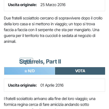
Uscita originale:
25 Marzo 2016
Due fratelli scoiattolo cercano di sopravvivere dopo il crollo
della loro casa e si mettono in viaggio; un topo si trova
faccia a faccia con il serpente che sta per mangiarlo. Una
guerra per il territorio tra cuccioli è sedata al negozio di
animali.
Squirrels, Part II
1x09
N/D
VOTA
Uscita originale:
01 Aprile 2016
I fratelli scoiattolo arrivano alla fine del loro viaggio; una
formica regina cerca di fare amicizia andando sotto