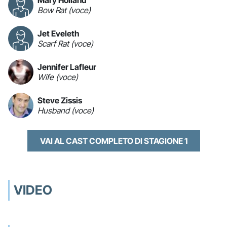
Mary Holland
Bow Rat (voce)
Jet Eveleth
Scarf Rat (voce)
Jennifer Lafleur
Wife (voce)
Steve Zissis
Husband (voce)
VAI AL CAST COMPLETO DI STAGIONE 1
VIDEO