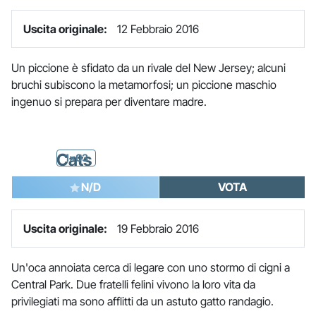
Uscita originale:
12 Febbraio 2016
Un piccione è sfidato da un rivale del New Jersey; alcuni
bruchi subiscono la metamorfosi; un piccione maschio
ingenuo si prepara per diventare madre.
Cats
1x03
N/D
VOTA
Uscita originale:
19 Febbraio 2016
Un'oca annoiata cerca di legare con uno stormo di cigni a
Central Park. Due fratelli felini vivono la loro vita da
privilegiati ma sono afflitti da un astuto gatto randagio.