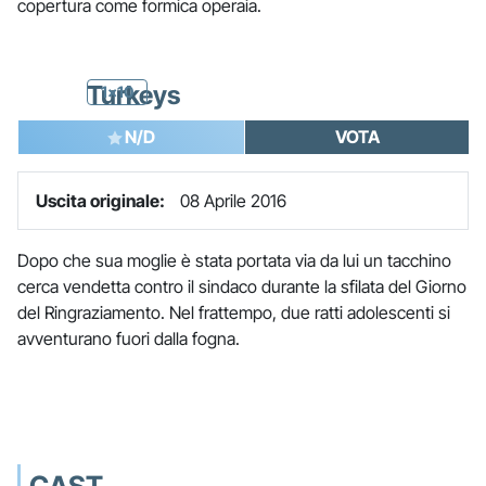
copertura come formica operaia.
Turkeys
1x10
N/D
VOTA
Uscita originale:
08 Aprile 2016
Dopo che sua moglie è stata portata via da lui un tacchino
cerca vendetta contro il sindaco durante la sfilata del Giorno
del Ringraziamento. Nel frattempo, due ratti adolescenti si
avventurano fuori dalla fogna.