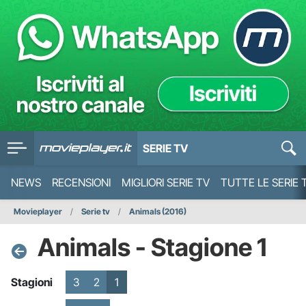
SERIE TV
NEWS
RECENSIONI
MIGLIORI SERIE TV
TUTTE LE SERIE 
Movieplayer
Serie tv
Animals (2016)
Animals - Stagione 1
Stagioni
3
2
1