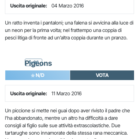
Uscita originale:
04 Marzo 2016
Un ratto inventa i pantaloni; una falena si avvicina alla luce di
un neon per la prima volta; nel frattempo una coppia di
pesci litiga di fronte ad un’altra coppia durante un pranzo.
Pigeons
1x06
N/D
VOTA
Uscita originale:
11 Marzo 2016
Un piccione si mette nei guai dopo aver rivisto il padre che
l’ha abbandonato, mentre un altro ha difficoltà a dare
consigli al figlio sulle sue attività extrascolastiche. Due
tartarughe sono innamorate della stessa rana meccanica.