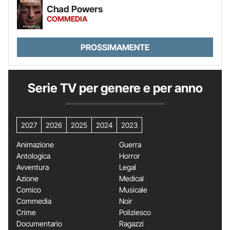
Chad Powers
COMMEDIA
PROSSIMAMENTE
Serie TV per genere e per anno
2027
2026
2025
2024
2023
Animazione
Guerra
Antologica
Horror
Avventura
Legal
Azione
Medical
Comico
Musicale
Commedia
Noir
Crime
Poliziesco
Documentario
Ragazzi